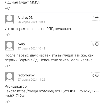
я думал будет ММО?
Andrey03
2
26 марта 2024 19:44
И в этот раз экшен, а не РПГ, печалька.
ivery
8
27 марта 2024 10:43
После первых двух частей эта выглядит так же, как
первый Вормс в 3д. Непонятно зачем, если честно.
fedorburov
0
27 марта 2024 14:26
Русификатор
Текста https://mega.nz/folder/lyYHQaxL#SBuRbuvwyZ2--
m4b2-Zk2w