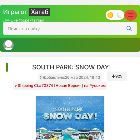
Игры от
Хатаб
Лучшие торрент игры!
SOUTH PARK: SNOW DAY!
925
Добавлено:
26 мар 2024, 18:43
v Shipping CL#70374 [Новая Версия] на Русском