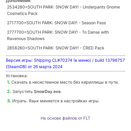
Дополнения:
2534280=SOUTH PARK: SNOW DAY! - Underpants Gnome
Cosmetics Pack
2717700=SOUTH PARK: SNOW DAY! - Season Pass
2777700=SOUTH PARK: SNOW DAY! - To Danse with
Ravenous Shadows
2856260=SOUTH PARK: SNOW DAY! - CRED Pack
Версия игры: Shipping CL#70374 (в меню) / build 13796757
(SteamDB) от 26 марта 2024
Установка:
Скачать в несистемное место без кириллицы в пути.
Запустить
SnowDay
.exe.
Играть. Язык меняется в настройках игры.
На основе файлов от FLT