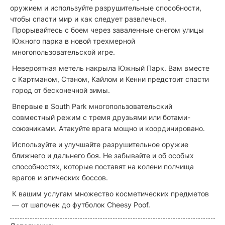
оружием и используйте разрушительные способности,
чтобы спасти мир и как следует развлечься.
Прорывайтесь с боем через заваленные снегом улицы
Южного парка в новой трехмерной
многопользовательской игре.
Невероятная метель накрыла Южный Парк. Вам вместе
с Картманом, Стэном, Кайлом и Кенни предстоит спасти
город от бесконечной зимы.
Впервые в South Park многопользовательский
совместный режим с тремя друзьями или ботами-
союзниками. Атакуйте врага мощно и координировано.
Используйте и улучшайте разрушительное оружие
ближнего и дальнего боя. Не забывайте и об особых
способностях, которые поставят на колени полчища
врагов и эпических боссов.
К вашим услугам множество косметических предметов
— от шапочек до футболок Cheesy Poof.