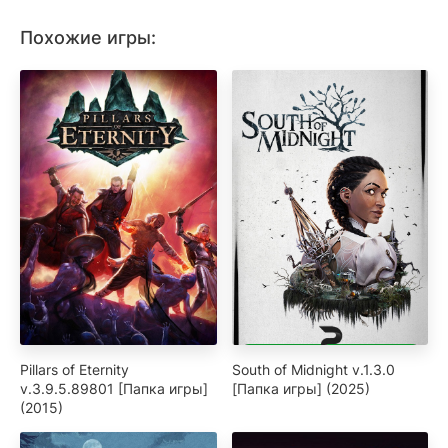
Похожие игры:
Pillars of Eternity
South of Midnight v.1.3.0
v.3.9.5.89801 [Папка игры]
[Папка игры] (2025)
(2015)