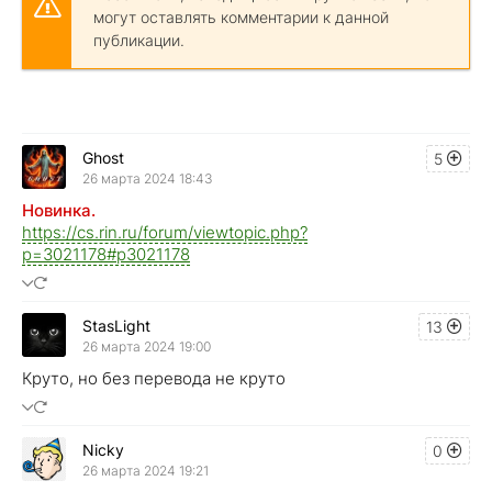
могут оставлять комментарии к данной
публикации.
Ghost
5
26 марта 2024 18:43
Новинка.
https://cs.rin.ru/forum/viewtopic.php?
p=3021178#p3021178
StasLight
13
26 марта 2024 19:00
Круто, но без перевода не круто
Nicky
0
26 марта 2024 19:21