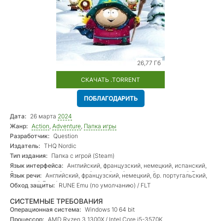
26,77 Гб
СКАЧАТЬ .TORRENT
ПОБЛАГОДАРИТЬ
Дата:
26 марта
2024
Жанр:
Action
,
Adventure
,
Папка игры
Разработчик:
Question
Издатель:
THQ Nordic
Тип издания:
Папка с игрой (Steam)
Язык интерфейса:
Английский, французский, немецкий, испанский,
бр. португальский, японский, корейский, польский, испанский Лат.
Язык речи:
Английский, французский, немецкий, бр. португальский,
Ам.
испанский Лат. Ам.
Обход защиты:
RUNE Emu (по умолчанию) / FLT
СИСТЕМНЫЕ ТРЕБОВАНИЯ
Операционная система:
Windows 10 64 bit
Процессор:
AMD Ryzen 3 1300X / Intel Core i5-3570K