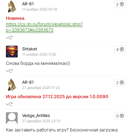
AR-81
2
11 ноября 2025 03:16
Новинка.
https://cs.rin.ru/forum/viewtopic.php?
p=3393673#p3393673
Shtaket
4
11 ноября 2025 11:05
Снова борда на минималках))
AR-81
2
27 декабря 2025 17:22
Игра обновлена 27.12.2025 до версии 1.0.0090
Vedge_Antilles
0
27 декабря 2025 23:13
Как заставить работать игру? Бесконечная загрузка