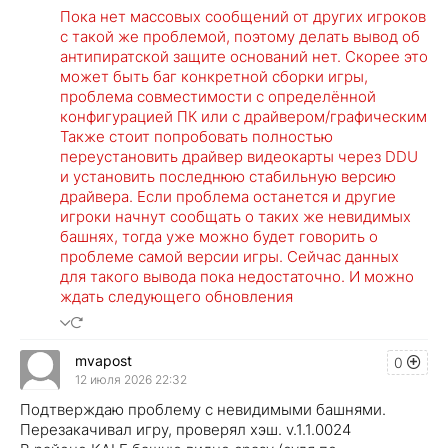
Пока нет массовых сообщений от других игроков
с такой же проблемой, поэтому делать вывод об
антипиратской защите оснований нет. Скорее это
может быть баг конкретной сборки игры,
проблема совместимости с определённой
конфигурацией ПК или с драйвером/графическим
Также стоит попробовать полностью
переустановить драйвер видеокарты через DDU
и установить последнюю стабильную версию
драйвера. Если проблема останется и другие
игроки начнут сообщать о таких же невидимых
башнях, тогда уже можно будет говорить о
проблеме самой версии игры. Сейчас данных
для такого вывода пока недостаточно. И можно
ждать следующего обновления
mvapost
0
12 июля 2026 22:32
Подтверждаю проблему с невидимыми башнями.
Перезакачивал игру, проверял хэш. v.1.1.0024