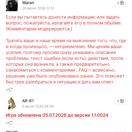
Waran
1
28 июня 2026 12:51
Если вы пытаетесь донести информацию или задать
вопрос, пожалуйста, излагайте его в полном объёме.
(Комментарии модерируются.)
Тратить ваше и наше время на выяснение того, что, где
и когда произошло, — неприемлемо. Мы ценим ваши
усилия, поэтому просим сразу указывать описание
проблемы, текст ошибки (если есть), действия, после
которых она возникла, а также предварительно
ознакомиться с комментариями , FAQ— возможно,
решение уже было опубликовано ранее. Это поможет
быстрее разобраться в ситуации и дать вам ответ.
AR-81
1
5 июля 2026 04:58
Игра обновлена 05.07.2026 до версии 1.1.0024