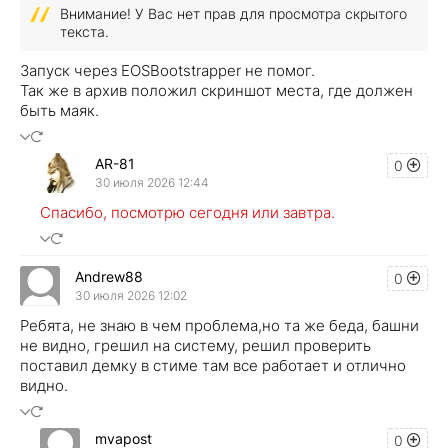
Внимание! У Вас нет прав для просмотра скрытого
текста.
Запуск через EOSBootstrapper не помог.
Так же в архив положил скриншот места, где должен
быть маяк.
AR-81
0
30 июля 2026 12:44
Спасибо, посмотрю сегодня или завтра.
Andrew88
0
30 июля 2026 12:02
Ребята, не знаю в чем проблема,но та же беда, башни
не видно, грешил на систему, решил проверить
поставил демку в стиме там все работает и отлично
видно.
mvapost
0