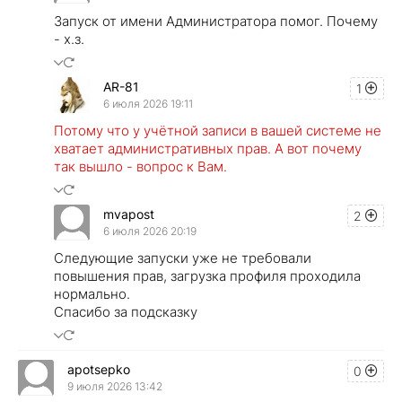
Запуск от имени Администратора помог. Почему
- х.з.
AR-81
1
6 июля 2026 19:11
Потому что у учётной записи в вашей системе не
хватает административных прав. А вот почему
так вышло - вопрос к Вам.
mvapost
2
6 июля 2026 20:19
Следующие запуски уже не требовали
повышения прав, загрузка профиля проходила
нормально.
Спасибо за подсказку
apotsepko
0
9 июля 2026 13:42