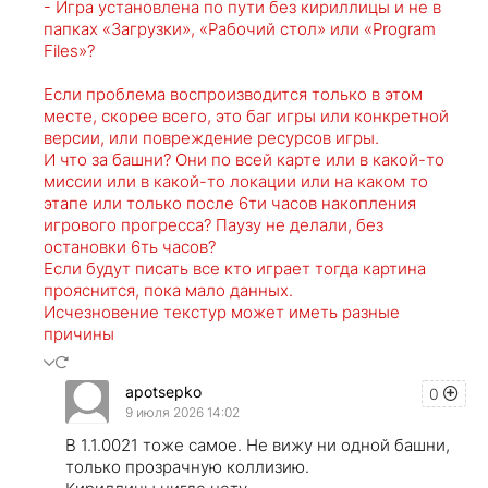
- Игра установлена по пути без кириллицы и не в
папках «Загрузки», «Рабочий стол» или «Program
Files»?
Если проблема воспроизводится только в этом
месте, скорее всего, это баг игры или конкретной
версии, или повреждение ресурсов игры.
И что за башни? Они по всей карте или в какой-то
миссии или в какой-то локации или на каком то
этапе или только после 6ти часов накопления
игрового прогресса? Паузу не делали, без
остановки 6ть часов?
Если будут писать все кто играет тогда картина
прояснится, пока мало данных.
Исчезновение текстур может иметь разные
причины
apotsepko
0
9 июля 2026 14:02
В 1.1.0021 тоже самое. Не вижу ни одной башни,
только прозрачную коллизию.