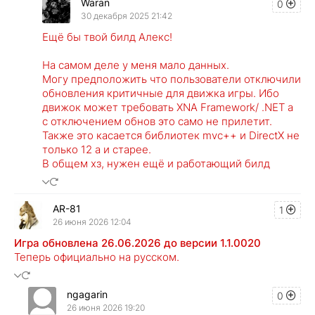
Waran
0
30 декабря 2025 21:42
Ещё бы твой билд Алекс!
На самом деле у меня мало данных.
Могу предположить что пользователи отключили
обновления критичные для движка игры. Ибо
движок может требовать XNA Framework/ .NET а
с отключением обнов это само не прилетит.
Также это касается библиотек mvc++ и DirectX не
только 12 а и старее.
В общем хз, нужен ещё и работающий билд
AR-81
1
26 июня 2026 12:04
Игра обновлена 26.06.2026 до версии 1.1.0020
Теперь официально на русском.
ngagarin
0
26 июня 2026 19:20