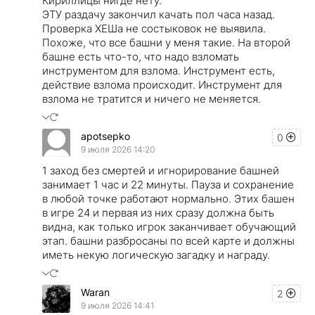
Кириллицы нигде нету.
ЭТУ раздачу закончил качать пол часа назад.
Проверка ХЕШа не состыковок не выявила.
Похоже, что все башни у меня такие. На второй
башне есть что-то, что надо взломать
инструментом для взлома. Инструмент есть,
действие взлома происходит. Инструмент для
взлома не тратится и ничего не меняется.
apotsepko
0
9 июля 2026 14:20
1 заход без смертей и игнорирование башней
занимает 1 час и 22 минуты. Пауза и сохранение
в любой точке работают нормально. Этих башен
в игре 24 и первая из них сразу должна быть
видна, как только игрок заканчивает обучающий
этап. башни разбросаны по всей карте и должны
иметь некую логическую загадку и награду.
Waran
2
9 июля 2026 14:41