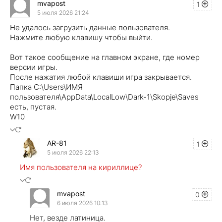
mvapost
1
5 июля 2026 21:24
Не удалось загрузить данные пользователя.
Нажмите любую клавишу чтобы выйти.
Вот такое сообщение на главном экране, где номер
версии игры.
После нажатия любой клавиши игра закрывается.
Папка C:\Users\ИМЯ
пользователя\AppData\LocalLow\Dark-1\Skopje\Saves
есть, пустая.
W10
AR-81
1
5 июля 2026 22:13
Имя пользователя на кириллице?
mvapost
0
6 июля 2026 10:13
Нет, везде латиница.