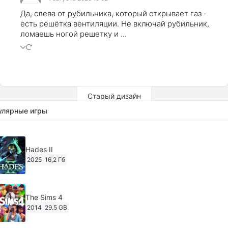
Да, слева от рубильника, который открывает газ -
есть решётка вентиляции. Не включай рубильник,
ломаешь ногой решетку и ...
Старый дизайн
улярные игры
Hades II
2025
16,2 Гб
The Sims 4
2014
29.5 GB