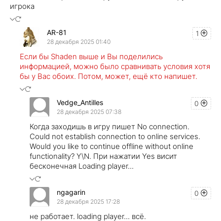
игрока
AR-81
1
28 декабря 2025 01:40
Если бы Shaden выше и Вы поделились
информацией, можно было сравнивать условия хотя
бы у Вас обоих. Потом, может, ещё кто напишет.
Vedge_Antilles
0
28 декабря 2025 07:38
Когда заходишь в игру пишет No connection.
Could not establish connection to online services.
Would you like to continue offline without online
functionality? Y\N. При нажатии Yes висит
бесконечная Loading player...
ngagarin
0
28 декабря 2025 17:28
не работает. loading player... всё.