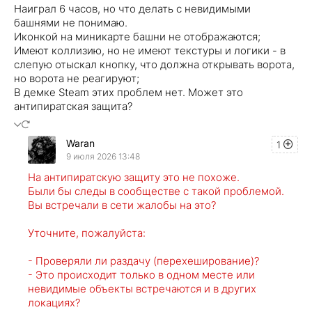
Наиграл 6 часов, но что делать с невидимыми
башнями не понимаю.
Иконкой на миникарте башни не отображаются;
Имеют коллизию, но не имеют текстуры и логики - в
слепую отыскал кнопку, что должна открывать ворота,
но ворота не реагируют;
В демке Steam этих проблем нет. Может это
антипиратская защита?
Waran
1
9 июля 2026 13:48
На антипиратскую защиту это не похоже.
Были бы следы в сообществе с такой проблемой.
Вы встречали в сети жалобы на это?
Уточните, пожалуйста:
- Проверяли ли раздачу (перехеширование)?
- Это происходит только в одном месте или
невидимые объекты встречаются и в других
локациях?