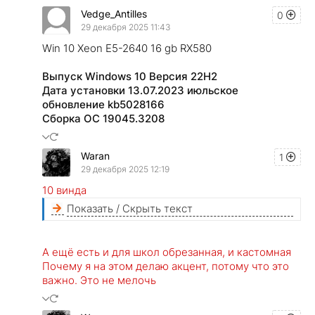
Vedge_Antilles
0
29 декабря 2025 11:43
Win 10 Xeon E5-2640 16 gb RX580
Выпуск Windows 10 Версия 22H2
Дата установки ‎13.‎07.‎2023 июльское
обновление kb5028166
Сборка ОС 19045.3208
Waran
1
29 декабря 2025 12:19
10 винда
Показать / Скрыть текст
А ещё есть и для школ обрезанная, и кастомная
Почему я на этом делаю акцент, потому что это
важно. Это не мелочь