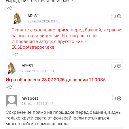
Народ, никто что-ли не играет?
AR-81
0
28 июля 2026 03:35
Скиньте сохранение прямо перед башней, я сравню
на пиратке и лицензии. Я не играл в неё.
И проверьте запуск с другого EXE -
EOSBootstrapper.exe
AR-81
0
28 июля 2026 03:54
Игра обновлена 28.07.2026 до версии 1.1.0035
mvapost
1
28 июля 2026 21:41
Сохранение прямо на площадке перед башней, видны
только круги света от фонарей, если потыкаться -
можно найти терминал входа.