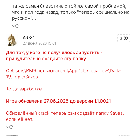
та же самая блевотина с той же самой проблемой,
что и пол года назад, только "теперь официально на
русском"...
AR-81
3
27 июня 2026 15:01
Для тех, у кого не получилось запустить -
принудительно создайте эту папку:
C:\Users\ИМЯ пользователя\AppData\LocalLow\Dark-
1\Skopje\Saves
Тогда заработает.
Игра обновлена 27.06.2026 до версии 1.1.0021
Обновлённый crack теперь сам создаёт папку Saves,
если её нет.