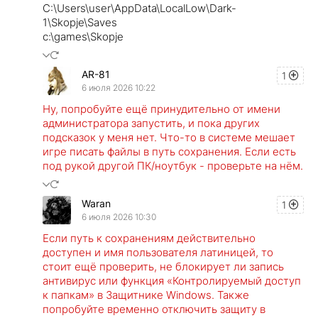
C:\Users\user\AppData\LocalLow\Dark-
1\Skopje\Saves
c:\games\Skopje
AR-81
1
6 июля 2026 10:22
Ну, попробуйте ещё принудительно от имени
администратора запустить, и пока других
подсказок у меня нет. Что-то в системе мешает
игре писать файлы в путь сохранения. Если есть
под рукой другой ПК/ноутбук - проверьте на нём.
Waran
1
6 июля 2026 10:30
Если путь к сохранениям действительно
доступен и имя пользователя латиницей, то
стоит ещё проверить, не блокирует ли запись
антивирус или функция «Контролируемый доступ
к папкам» в Защитнике Windows. Также
попробуйте временно отключить защиту в