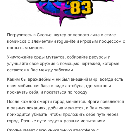
Погрузитесь в Скопье, шутер от первого лица в стиле
комиксов с элементами rogue-lite и игровым процессом с
открытым миром.
Уничтожайте орды мутантов, собирайте ресурсы и
улучшайте свое оружие с помощью чертежей, которые
остаются у Вас между забегами.
Каким бы враждебным ни был внешний мир, всегда есть
своя мобильная база в виде автобуса, где можно и
прокачать себя, и покататься по городу.
После каждой смерти город меняется. Враги появляются
в разных локациях, добыча меняется, и Вам снова
приходится убивать, чтобы проложить себе путь через
город. Разные пути ведут к разным испытаниям.
Скопье имеет свою уникальную атмосферу с