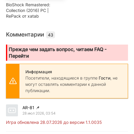
BioShock Remastered:
Collection (2016) PC |
RePack от xatab
Комментарии
43
Прежде чем задать вопрос, читаем FAQ -
Перейти
Информация
Посетители, находящиеся в группе
Гости
, не
могут оставлять комментарии к данной
публикации.
AR-81
📌
28 июл 2026, 03:54
Игра обновлена 28.07.2026 до версии 1.1.0035