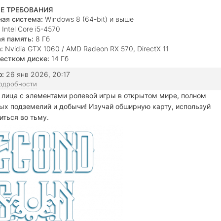
Е ТРЕБОВАНИЯ
ая система:
Windows 8 (64-bit) и выше
Intel Core i5-4570
я память:
8 Гб
:
Nvidia GTX 1060 / AMD Radeon RX 570, DirectX 11
естком диске:
14 Гб
о:
26 янв 2026, 20:17
подробности
лица с элементами ролевой игры в открытом мире, полном
ых подземелий и добычи! Изучай обширную карту, используй
иться во тьму.