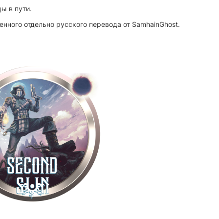
ы в пути.
нного отдельно русского перевода от SamhainGhost.