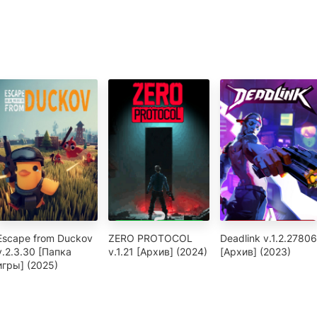
Escape from Duckov
ZERO PROTOCOL
Deadlink v.1.2.27806
v.2.3.30 [Папка
v.1.21 [Архив] (2024)
[Архив] (2023)
игры] (2025)