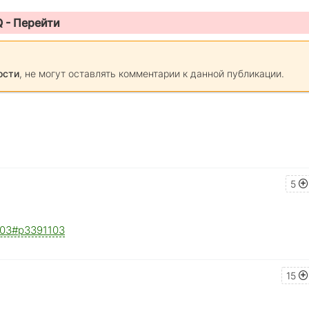
Q -
Перейти
ости
, не могут оставлять комментарии к данной публикации.
5
1103#p3391103
15