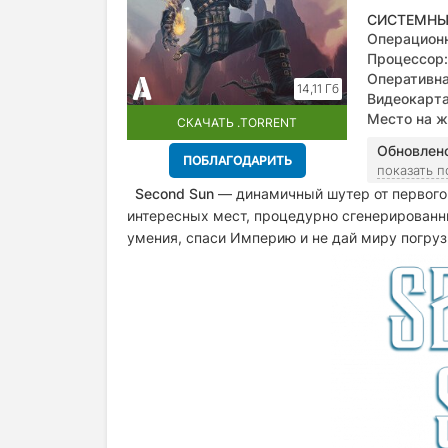
СИСТЕМНЫ
Операционн
Процессор:
Оперативна
14,11 Гб
Видеокарта
Место на ж
СКАЧАТЬ .TORRENT
Обновлен
ПОБЛАГОДАРИТЬ
показать 
Second Sun
— динамичный шутер от первого 
интересных мест, процедурно сгенерированн
умения, спаси Империю и не дай миру погруз