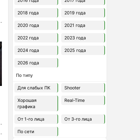
2016 года
2017 года
2018 года
2019 года
2020 года
2021 года
2022 года
2023 года
2024 года
2025 года
2026 года
По типу
Для слабых ПК
Shooter
Хорошая
Real-Time
графика
От 1-го лица
От 3-го лица
По сети