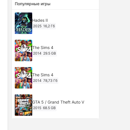
Популярные игры
Hades II
2025
16,2 Гб
The Sims 4
2014
29.5 GB
The Sims 4
2014
78,73 Гб
GTA 5 / Grand Theft Auto V
2015
68.5 GB
Ghost of Tsushima: Director's Cut