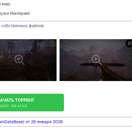
 мир.
служи Империи!
 собственных файлов.
КАЧАТЬ
ТОРРЕНТ
ЗМЕР: 169.42 KB
teamDataBase) от 26 января 2026