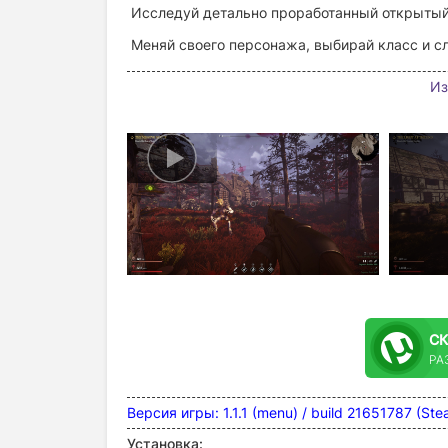
Исследуй детально проработанный открытый
Меняй своего персонажа, выбирай класс и 
Из
С
РА
Версия игры: 1.1.1 (menu) / build 21651787 (S
Установка: