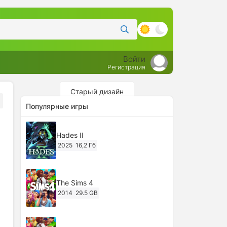
Войти
Регистрация
Старый дизайн
Популярные игры
Hades II
2025
16,2 Гб
The Sims 4
2014
29.5 GB