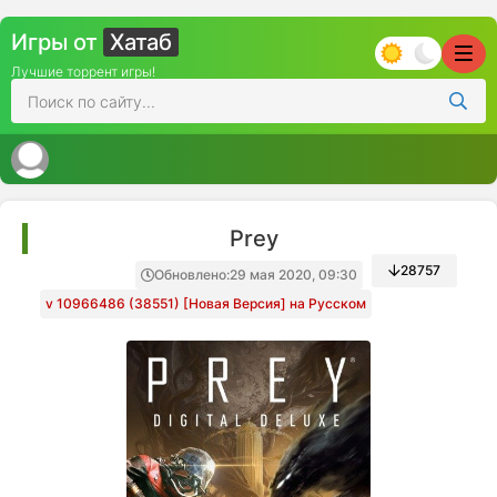
Игры от
Хатаб
Лучшие торрент игры!
Prey
28757
Обновлено:
29 мая 2020, 09:30
v 10966486 (38551) [Новая Версия] на Русском