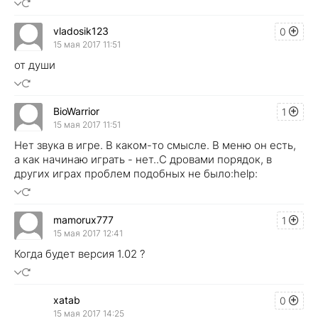
vladosik123
0
15 мая 2017 11:51
от души
BioWarrior
1
15 мая 2017 11:51
Нет звука в игре. В каком-то смысле. В меню он есть,
а как начинаю играть - нет..С дровами порядок, в
других играх проблем подобных не было:help:
mamorux777
1
15 мая 2017 12:41
Когда будет версия 1.02 ?
xatab
0
15 мая 2017 14:25