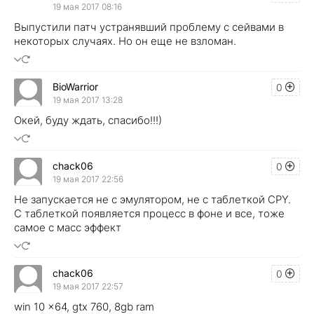
19 мая 2017 08:16
Выпустили патч устранявший проблему с сейвами в
некоторых случаях. Но он еще не взломан.
BioWarrior
0
19 мая 2017 13:28
Окей, буду ждать, спасибо!!!)
chack06
0
19 мая 2017 22:56
Не запускается не с эмулятором, не с таблеткой CPY.
C таблеткой появляется процесс в фоне и все, тоже
самое с масс эффект
chack06
0
19 мая 2017 22:57
win 10 x64, gtx 760, 8gb ram