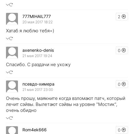
777MIHAIL777
2
20 мая 2017 18:22
Хатаб я люблю тебя=)
axenenko-denis
0
21 мая 2017 19:24
Спасибо. С раздачи не ухожу
псевдо-химера
0
21 мая 2017 23:00
Очень прошу, маякните когда взломают патч, который
лечит сэйвы. Вылетают сэйвы на уровне "Мостик",
очень обидно
Rom4ek666
0