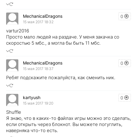
MechanicalDragons
0
15 мая 2017 18:32
vartur2016
Просто мало людей на раздаче. У меня закачка со
скоростью 5 мбс., а могла бы быть 11 мбс.
MechanicalDragons
0
15 мая 2017 18:37
Ребят подскажите пожалуйста, как сменить ник.
kartyush
0
15 мая 2017 19:20
Shuffle
Я знаю, что в каких-то файлах игры можно это сделать,
если открыть через блокнот. Вы можете погуглить,
наверняка что-то есть.