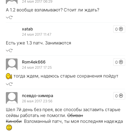
24 мая 2017 06:29
А 1.2 вообще взламывают? Стоит ли ждать?
xatab
0
24 мая 2017 11:47
Есть уже 1.3 патч. Занимаются
Rom4ek666
0
24 мая 2017 17:25
тогда ждем, надеюсь старые сохранения пойдут
псевдо-химера
0
26 мая 2017 23:56
Шел 7й день без прея, все способы заставить старые
сейвы работать не помогли.
Обиван
Киноби
Взломанный патч, ты моя последняя надежда