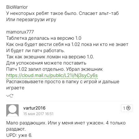
BioWarrior
У некоторых ребят такое было. Спасает альт-таб
Или перезагрузи игру
mamorux777
Таблетка делалась на версию 1.0
Как она будет вести себя на 1.02 пока ни кто не знает
И будет ли патч работать.
Так как экзешник ломан на версию 1.0.
Для успокоения можете поставить
Патч 1.02 залил отдельно. Убрал экзешник
https://cloud.mail.ru/public/L21i/Nj3syCy6s
Распаковываете просто в папку с игрой и дальше
играете
vartur2016
1
15 мая 2017 16:51
Мало раздающих. Или у меня инет ужасен. 4 только
раздают.
UPD: уже 6.