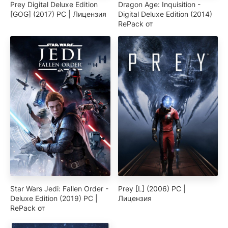
Prey Digital Deluxe Edition
Dragon Age: Inquisition -
[GOG] (2017) PC | Лицензия
Digital Deluxe Edition (2014)
RePack от
Star Wars Jedi: Fallen Order -
Prey [L] (2006) PC |
Deluxe Edition (2019) PC |
Лицензия
RePack от