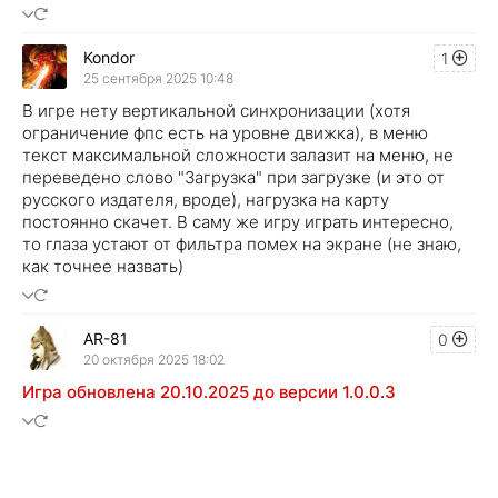
Kondor
1
25 сентября 2025 10:48
В игре нету вертикальной синхронизации (хотя
ограничение фпс есть на уровне движка), в меню
текст максимальной сложности залазит на меню, не
переведено слово "Загрузка" при загрузке (и это от
русского издателя, вроде), нагрузка на карту
постоянно скачет. В саму же игру играть интересно,
то глаза устают от фильтра помех на экране (не знаю,
как точнее назвать)
AR-81
0
20 октября 2025 18:02
Игра обновлена 20.10.2025 до версии 1.0.0.3