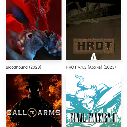
Bloodhound (2023)
HROT v.1.3 [Архив] (2023)