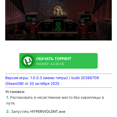
СКАЧАТЬ
ТОРРЕНТ
РАЗМЕР: 44.95 KB
Версия игры: 1.0.0.3 (меню-титры) / build 20386709
(SteamDB) от 20 октября 2025
Установка:
Распаковать в несистемное место без кириллицы в
пути.
Запустить
HYPERVIOLENT.exe