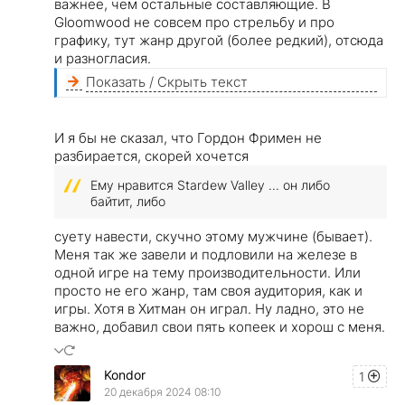
важнее, чем остальные составляющие. В
Gloomwood не совсем про стрельбу и про
графику, тут жанр другой (более редкий), отсюда
и разногласия.
Показать / Скрыть текст
И я бы не сказал, что Гордон Фримен не
разбирается, скорей хочется
Ему нравится Stardew Valley ... он либо
байтит, либо
суету навести, скучно этому мужчине (бывает).
Меня так же завели и подловили на железе в
одной игре на тему производительности. Или
просто не его жанр, там своя аудитория, как и
игры. Хотя в Хитман он играл. Ну ладно, это не
важно, добавил свои пять копеек и хорош с меня.
Kondor
1
20 декабря 2024 08:10