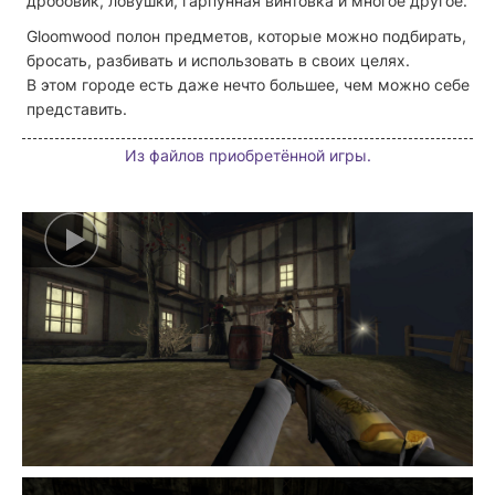
дробовик, ловушки, гарпунная винтовка и многое другое.
Gloomwood полон предметов, которые можно подбирать,
бросать, разбивать и использовать в своих целях.
В этом городе есть даже нечто большее, чем можно себе
представить.
Из файлов приобретённой игры.