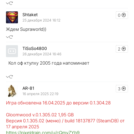
Shtaket
0
25 декабря 2024 16:12
Ждем Supraworld))
TiSoSo4800
2
26 декабря 2024 16:46
Кол оф ктулху 2005 года напоминает
AR-81
3
16 апреля 2025 22:19
Игра обновлена 16.04.2025 до версии 0.1.304.28
Gloomwood v.0.1.305.02 1,95 GB
Версия 0.1.305.02 (меню) / build 18137877 (SteamDB) от
17 апреля 2025
https://pixeldrain.com/u/cQmvZYb9