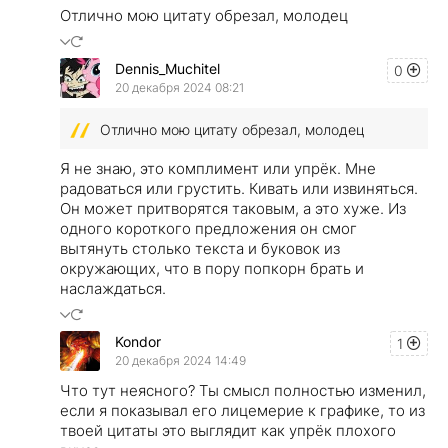
Отлично мою цитату обрезал, молодец
Dennis_Muchitel
0
20 декабря 2024 08:21
Отлично мою цитату обрезал, молодец
Я не знаю, это комплимент или упрёк. Мне
радоваться или грустить. Кивать или извиняться.
Он может притворятся таковым, а это хуже. Из
одного короткого предложения он смог
вытянуть столько текста и буковок из
окружающих, что в пору попкорн брать и
наслаждаться.
Kondor
1
20 декабря 2024 14:49
Что тут неясного? Ты смысл полностью изменил,
если я показывал его лицемерие к графике, то из
твоей цитаты это выглядит как упрёк плохого