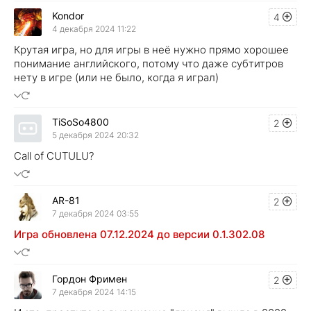
Kondor
4
4 декабря 2024 11:22
Крутая игра, но для игры в неё нужно прямо хорошее
понимание английского, потому что даже субтитров
нету в игре (или не было, когда я играл)
TiSoSo4800
2
5 декабря 2024 20:32
Call of CUTULU?
AR-81
2
7 декабря 2024 03:55
Игра обновлена 07.12.2024 до версии 0.1.302.08
Гордон Фримен
2
7 декабря 2024 14:15