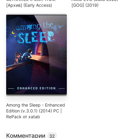
[Архив] (Early Access)
[GOG] (2019)
Among the Sleep - Enhanced
Edition (v.3.0.1) (2014) PC |
RePack от xatab
Комментарии
32