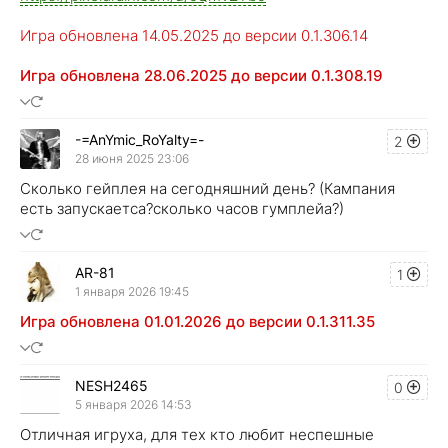
Игра обновлена 14.05.2025 до версии 0.1.306.14
Игра обновлена 28.06.2025 до версии 0.1.308.19
-=AnYmic_RoYalty=-
2
28 июня 2025 23:06
Сколько гейплея на сегодняшний день? (Кампания
есть запускаетса?сколько часов гумплейа?)
AR-81
1
1 января 2026 19:45
Игра обновлена 01.01.2026 до версии 0.1.311.35
NESH2465
0
5 января 2026 14:53
Отличная игруха, для тех кто любит неспешные