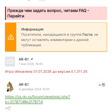
Прежде чем задать вопрос, читаем FAQ -
Перейти
Информация
Посетители, находящиеся в группе
Гости
, не
могут оставлять комментарии к данной
публикации.
AR-81
📌
1 янв 2026, 19:45
Игра обновлена 01.01.2026 до версии 0.1.311.35
AR-81
4
4 декабря 2024 10:50
https://cs.rin.ru/forum/viewtopic.php?
p=3178714#p3178714