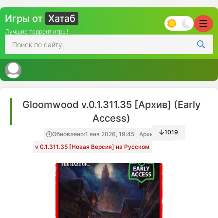
Игры от
Хатаб
Лучшие торрент игры!
Gloomwood v.0.1.311.35 [Архив] (Early
Access)
1019
Обновлено:
1 янв 2026, 19:45
Архив игры
v 0.1.311.35 [Новая Версия] на Русском