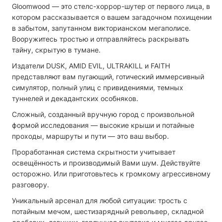
Gloomwood — это стелс-хоррор-шутер от первого лица, в
котором рассказывается о вашем загадочном похищении
в забытом, запутанном викторианском мегаполисе.
Вооружитесь тростью и отправляйтесь раскрывать
тайну, скрытую в тумане.
Издатели DUSK, AMID EVIL, ULTRAKILL и FAITH
представляют вам пугающий, готический иммерсивный
симулятор, полный улиц с привидениями, темных
туннелей и декадантских особняков.
Сложный, созданный вручную город с произвольной
формой исследования — высокие крыши и потайные
проходы, маршруты и пути — это ваш выбор.
Проработанная система скрытности учитывает
освещённость и производимый Вами шум. Действуйте
осторожно. Или приготовьтесь к громкому агрессивному
разговору.
Уникальный арсенал для любой ситуации: трость с
потайным мечом, шестизарядный револьвер, складной