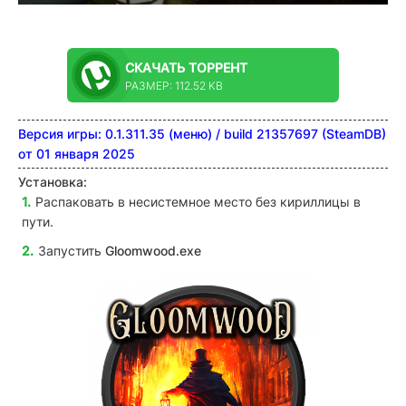
СКАЧАТЬ
ТОРРЕНТ
РАЗМЕР: 112.52 KB
Версия игры: 0.1.311.35 (меню) / build 21357697 (SteamDB)
от 01 января 2025
Установка:
Распаковать в несистемное место без кириллицы в
пути.
Запустить
Gloomwood.exe