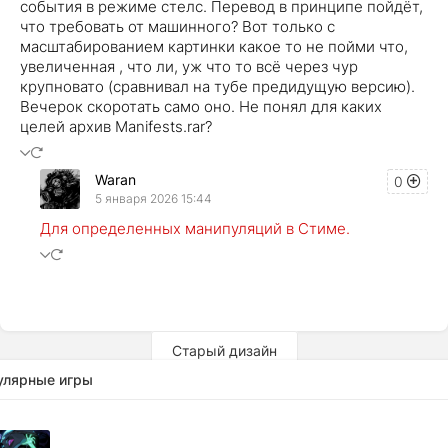
события в режиме стелс. Перевод в принципе пойдёт,
что требовать от машинного? Вот только с
масштабированием картинки какое то не пойми что,
увеличенная , что ли, уж что то всё через чур
крупновато (сравнивал на тубе предидущую версию).
Вечерок скоротать само оно. Не понял для каких
целей архив Manifests.rar?
Waran
0
5 января 2026 15:44
Для определенных манипуляций в Стиме.
Старый дизайн
улярные игры