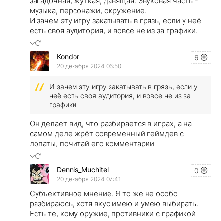
загадочная, жуткая, давящая. Звуковая часть -
музыка, персонажи, окружение.
И зачем эту игру закатывать в грязь, если у неё
есть своя аудитория, и вовсе не из за графики.
Kondor
6
20 декабря 2024 06:50
И зачем эту игру закатывать в грязь, если у
неё есть своя аудитория, и вовсе не из за
графики
Он делает вид, что разбирается в играх, а на
самом деле жрёт современный геймдев с
лопаты, почитай его комментарии
Dennis_Muchitel
0
20 декабря 2024 07:41
Субъективное мнение. Я то же не особо
разбираюсь, хотя вкус имею и умею выбирать.
Есть те, кому оружие, противники с графикой