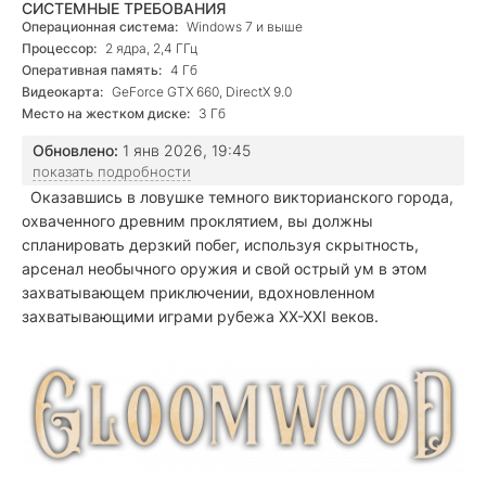
СИСТЕМНЫЕ ТРЕБОВАНИЯ
Операционная система:
Windows 7 и выше
Процессор:
2 ядра, 2,4 ГГц
Оперативная память:
4 Гб
Видеокарта:
GeForce GTX 660, DirectX 9.0
Место на жестком диске:
3 Гб
Обновлено:
1 янв 2026, 19:45
показать подробности
Оказавшись в ловушке темного викторианского города,
охваченного древним проклятием, вы должны
спланировать дерзкий побег, используя скрытность,
арсенал необычного оружия и свой острый ум в этом
захватывающем приключении, вдохновленном
захватывающими играми рубежа XX-XXI веков.