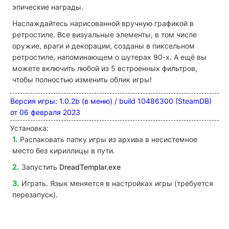
эпические награды.
Наслаждайтесь нарисованной вручную графикой в
ретростиле. Все визуальные элементы, в том числе
оружие, враги и декорации, созданы в пиксельном
ретростиле, напоминающем о шутерах 90-х. А ещё вы
можете включить любой из 5 встроенных фильтров,
чтобы полностью изменить облик игры!
Версия игры: 1.0.2b (в меню) / build 10486300 (SteamDB)
от 06 февраля 2023
Установка:
Распаковать папку игры из архива в несистемное
место без кириллицы в пути.
Запустить
DreadTemplar
.exe
Играть. Язык меняется в настройках игры (требуется
перезапуск).