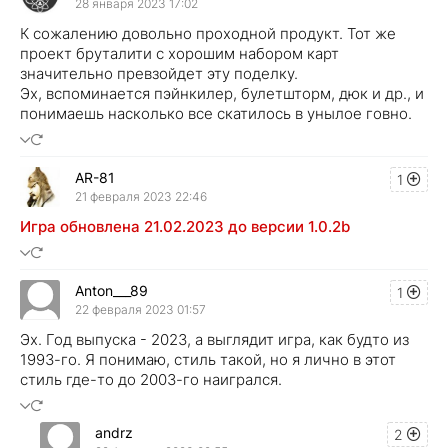
28 января 2023 17:02
К сожалению довольно проходной продукт. Тот же
проект бруталити с хорошим набором карт
значительно превзойдет эту поделку.
Эх, вспоминается пэйнкилер, булетшторм, дюк и др., и
понимаешь насколько все скатилось в унылое говно.
AR-81
1
21 февраля 2023 22:46
Игра обновлена 21.02.2023 до версии 1.0.2b
Anton___89
1
22 февраля 2023 01:57
Эх. Год выпуска - 2023, а выглядит игра, как будто из
1993-го. Я понимаю, стиль такой, но я лично в этот
стиль где-то до 2003-го наигрался.
andrz
2