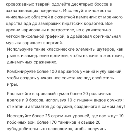
кровожадных тварей, одолейте десятерых боссов в
захватывающих поединках. Исследуйте множество
уникальных областей в сюжетной кампании: от мрачного
царства ада до замёрзших пиратских кораблей. Все
уровни нарисованы в ретростиле, но с удивительно
чёткой пиксельной графикой, а драйвовая оригинальная
музыка заряжает энергией.
Используйте такие классические элементы шутеров, как
рывок и замедление времени, чтобы выжить в жестоких,
динамичных сражениях.
Комбинируйте более 100 вариантов умений и улучшений,
чтобы создать уникальное сочетание под свой стиль
игры.
Распыляйте в кровавый туман более 20 различных
врагов и 9 боссов, используя 10 с лишним видов оружия:
от катан и автоматов до оружия, созданного в самом аду!
Исследуйте более 25 огромных уровней, где вас ждут 19
побочных зон, более 170 тайников и свыше 20
зубодробительных головоломок, чтобы получить