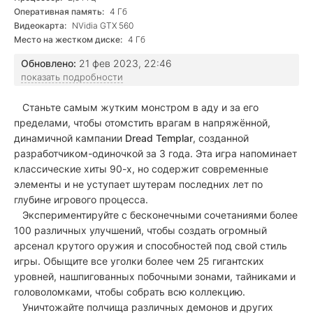
Оперативная память:
4 Гб
Видеокарта:
NVidia GTX 560
Место на жестком диске:
4 Гб
Обновлено:
21 фев 2023, 22:46
показать подробности
Станьте самым жутким монстром в аду и за его
пределами, чтобы отомстить врагам в напряжённой,
динамичной кампании
Dread Templar
, созданной
разработчиком-одиночкой за 3 года. Эта игра напоминает
классические хиты 90-х, но содержит современные
элементы и не уступает шутерам последних лет по
глубине игрового процесса.
Экспериментируйте с бесконечными сочетаниями более
100 различных улучшений, чтобы создать огромный
арсенал крутого оружия и способностей под свой стиль
игры. Обыщите все уголки более чем 25 гигантских
уровней, нашпигованных побочными зонами, тайниками и
головоломками, чтобы собрать всю коллекцию.
Уничтожайте полчища различных демонов и других