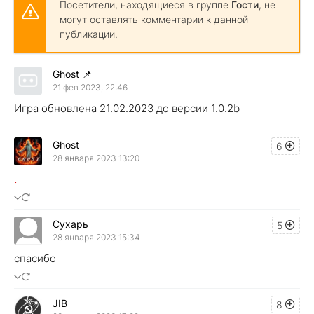
Посетители, находящиеся в группе
Гости
, не
могут оставлять комментарии к данной
публикации.
Ghost
📌
21 фев 2023, 22:46
Игра обновлена 21.02.2023 до версии 1.0.2b
Ghost
6
28 января 2023 13:20
.
Сухарь
5
28 января 2023 15:34
спасибо
JIB
8