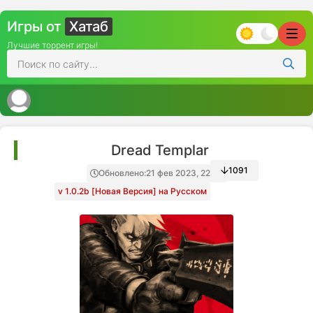
Игры от
Хатаб
Лучшие торрент игры!
Dread Templar
1091
Обновлено:
21 фев 2023, 22:46
v 1.0.2b [Новая Версия] на Русском