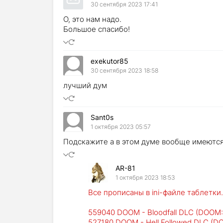
30 сентября 2023 17:41
О, это нам надо.
Большое спасибо!
exekutor85
30 сентября 2023 18:58
лучший дум
Sant0s
1 октября 2023 05:57
Подскажите а в этом думе вообще имеются
AR-81
1 октября 2023 18:53
Все прописаны в ini-файле таблетки.
559040 DOOM - Bloodfall DLC (DOOM: 
527180 DOOM - Hell Followed DLC (DO