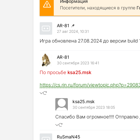
Информация
Посетители, находящиеся в группе
Г
AR-81
📌
27 авг 2024, 10:31
Игра обновлена 27.08.2024 до версии build
AR-81
30 сентября 2023 16:41
По просьбе
ksa25.msk
https://cs.rin.ru/forum/viewtopic.php?p=29
ksa25.msk
30 сентября 2023 18:05
Спасибо Вам огромное!!!! Отправлю 
RuSmaN45