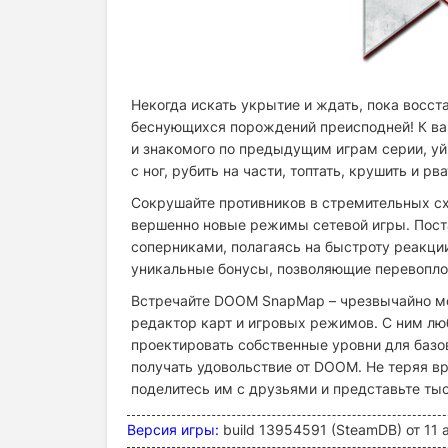
Некогда искать укрытие и ждать, пока восс
беснующихся порождений преисподней! К ва
и знакомого по предыдущим играм серии, уй
с ног, рубить на части, топтать, крушить и
Сокрушайте противников в стремительных сх
вершенно новые режимы сетевой игры. Поста
соперниками, полагаясь на быстроту реакци
уникальные бонусы, позволяющие перевопло
Встречайте DOOM SnapMap – чрезвычайно мощ
редактор карт и игровых режимов. С ним лю
проектировать собственные уровни для баз
получать удовольствие от DOOM. Не теряя в
поделитесь им с друзьями и представьте ты
Версия игры:
build 13954591 (SteamDB) от 11