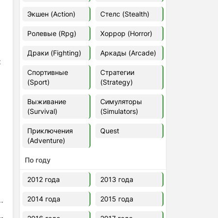
Euro Truck Simulator 2 v.1.60.1.7s
Экшен (Action)
Стелс (Stealth)
[Папка игры] (2012)
2012
37,77 Гб
Ролевые (Rpg)
Хоррор (Horror)
Драки (Fighting)
Аркады (Arcade)
Forza Horizon 5 v.688.044
к
[Папка игры] (2021)
Спортивные
Стратегии
2021
176,66 Гб
(Sport)
(Strategy)
Выживание
Симуляторы
V Rising
(Survival)
(Simulators)
2024
3.4 gb
Приключения
Quest
(Adventure)
По году
2012 года
2013 года
2014 года
2015 года