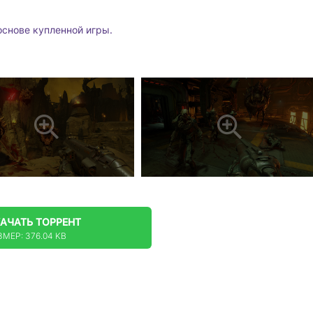
основе купленной игры.
КАЧАТЬ
ТОРРЕНТ
ЗМЕР: 376.04 KB