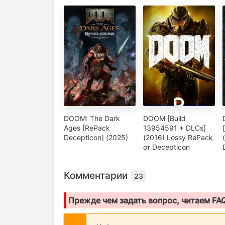
DOOM: The Dark
DOOM [Build
Ages [RePack
13954591 + DLCs]
Decepticon] (2025)
(2016) Lossy RePack
от Decepticon
Комментарии
23
Прежде чем задать вопрос, читаем FA