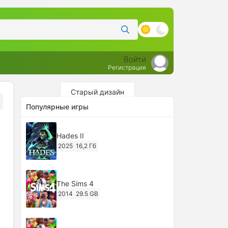
Войти
Регистрация
Старый дизайн
Популярные игры
Hades II
2025
16,2 Гб
The Sims 4
2014
29.5 GB