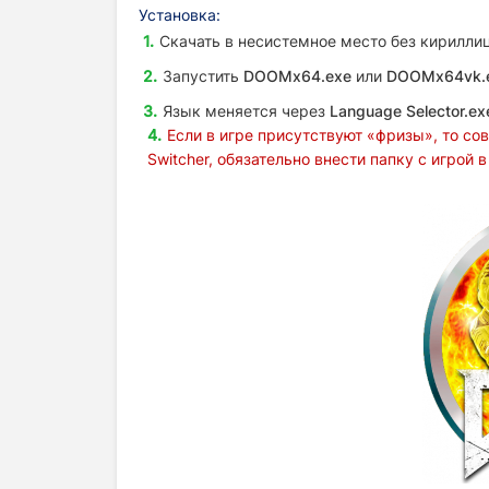
Установка
:
Скачать в несистемное место без кириллиц
Запустить
DOOMx64.exe
или
DOOMx64vk.e
Язык меняется через
Language Selector.ex
Если в игре присутствуют
«
фризы», то со
Switcher, обязательно внести папку с игрой 