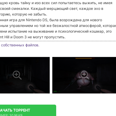
ую кровь тайну и изо всех сил попытаетесь выжить, не имея
 своей смекалки. Каждый мерцающий свет, каждое эхо в
орию, которую не забыть.
ная игра для Nintendo DS, была возрождена для нового
авным управлением но той же безжалостной атмосферой, котора
епени испытание на выживание и психологический кошмар, это
t Hill и Doom 3 не могут пропустить.
 собственных файлов.
КАЧАТЬ
ТОРРЕНТ
ЗМЕР: 30.96 KB