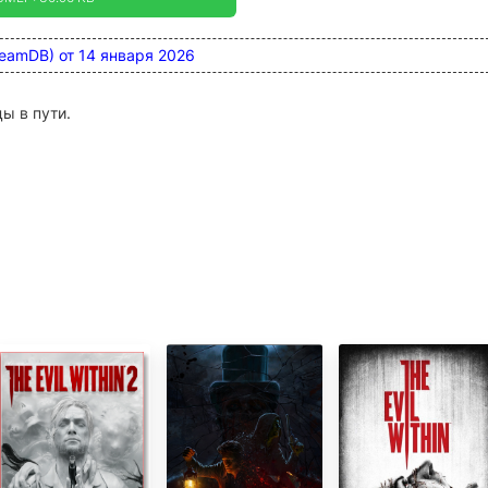
SteamDB) от 14 января 2026
ы в пути.