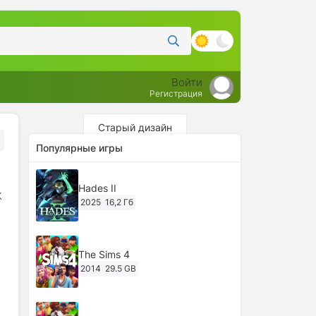
Войти
Регистрация
Старый дизайн
Популярные игры
Hades II
К
2025
16,2 Гб
The Sims 4
2014
29.5 GB