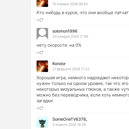
15 января 2026 08:45
Кто-нибудь в курсе, что они вообще патчат
solomon1996
30 января 2026 17:48
нету скорости. на 0%
Kondor
21 февраля 2026 17:23
Хорошая игра, немного надоедают некоторы
нужен только на одном уровне, так что это
некоторых визуальных глюков, а также чут
можно без переводчика, если хоть немного
загадки
SomeOneTV6379_
5 апреля 2026 14:28