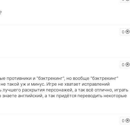
?
0
0
е противники и "бэктрекинг", но вообще "бэктрекинг"
 не такой уж и минус. Игре не хватает исправлений
ь лучшего раскрытия персонажей, а так всё отлично, играть
 знаете английский, а так придётся переводить некоторые
0