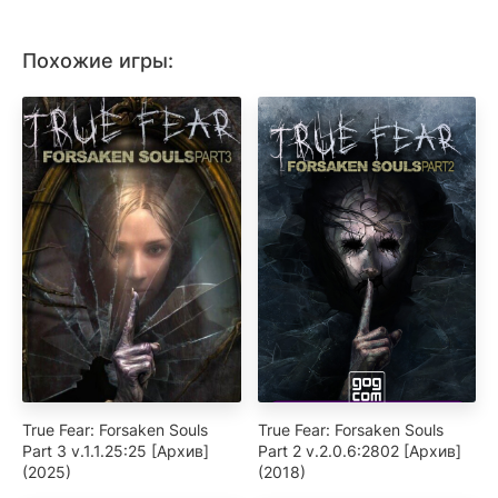
Похожие игры:
True Fear: Forsaken Souls
True Fear: Forsaken Souls
Part 3 v.1.1.25:25 [Архив]
Part 2 v.2.0.6:2802 [Архив]
(2025)
(2018)