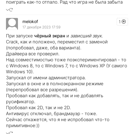
поиграть как-то отпало. Рад что игра не была забыта
melokof
1
17 декабря 2023 17:59
При запуске
чёрный экран
и
зависший звук
.
Crack, как и положено, переместил с заменой
(попробовал, даже, оба варианта).
Драйвера все проверил.
Над совместимостью тоже поэкспериментировал - то
с Windows 8, то с Windows 7, то с Windows XP (У самого
Windows 10).
Запускал от имени администратора.
Запускал в окне и в полноэкранном режиме
(перепробовал все разрешения).
Пробовал как добавлять, так и не добавлять
русификатор.
Пробовал как 2D, так и не 2D.
Антивирус отключал, брандмауэр - тоже.
Сейчас откажется, что я не испробовал что-то
примитивное:))