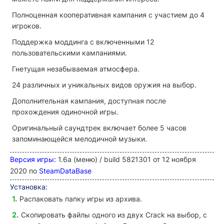
Полноценная кооперативная кампания с участием до 4
игроков.
Поддержка моддинга с включенными 12
пользовательскими кампаниями.
Гнетущая незабываемая атмосфера.
24 различных и уникальных видов оружия на выбор.
Дополнительная кампания, доступная после
прохождения одиночной игры.
Оригинальный саундтрек включает более 5 часов
запоминающейся мелодичной музыки.
Версия игры:
1.6a (
меню
) /
build
5821301
от 12 ноября
2020 по
SteamDataBase
Установка:
Распаковать папку игры из архива.
Скопировать файлы одного из двух
Crack
на выбор, с