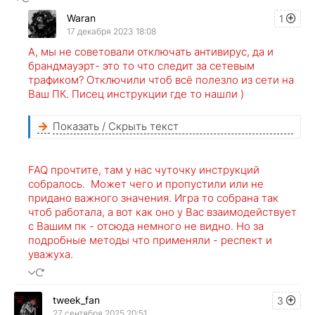
Waran
1
17 декабря 2023 18:08
А, мы не советовали отключать антивирус, да и
брандмауэрт- это то что следит за сетевым
трафиком? Отключили чтоб всё полезло из сети на
Ваш ПК. Писец инструкции где то нашли )
Показать / Скрыть текст
FAQ прочтите, там у нас чуточку инструкций
собралось. Может чего и пропустили или не
придано важного значения. Игра то собрана так
чтоб работала, а вот как оно у Вас взаимодействует
с Вашим пк - отсюда немного не видно. Но за
подробные методы что применяли - респект и
уважуха.
tweek_fan
3
27 сентября 2025 20:51