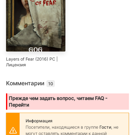
Layers of Fear (2016) PC |
Лицензия
Комментарии
10
Прежде чем задать вопрос, читаем FAQ -
Перейти
Информация
Посетители, находящиеся в группе
Гости
, не
могут оставлять комментарии к данной