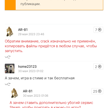
публикации.
AR-81
7
29 мая 2023 23:46
Обратим внимание, crack изначально не применён,
копировать файлы придётся в любом случае, чтобы
запустить.
home23123
2
30 мая 2023 01:02
А зачем, игра в стиме и так бесплатная
AR-81
25
30 мая 2023 01:06
А зачем ставить дополнительно убогий сервис
Steam, чтобы поиграть в какую-то игру?