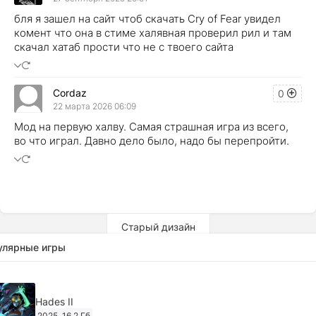
бля я зашел на сайт чтоб скачать Cry of Fear увидел
комент что она в стиме халявная проверил рил и там
скачал хатаб прости что не с твоего сайта
Cordaz
0
22 марта 2026 06:09
Мод на первую халву. Самая страшная игра из всего,
во что играл. Давно дело было, надо бы перепройти.
Старый дизайн
улярные игры
Hades II
2025
16,2 Гб