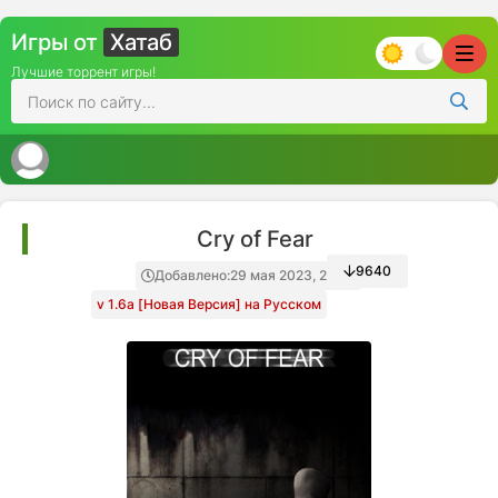
Игры от
Хатаб
Лучшие торрент игры!
Cry of Fear
9640
Добавлено:
29 мая 2023, 23:40
v 1.6a [Новая Версия] на Русском