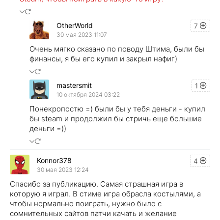
OtherWorld
7
30 мая 2023 11:07
Очень мягко сказано по поводу Штима, были бы
финансы, я бы его купил и закрыл нафиг)
mastersmit
1
10 октября 2024 03:22
Понекропостю =) были бы у тебя деньги - купил
бы steam и продолжил бы стричь еще большие
деньги =))
Konnor378
4
30 мая 2023 12:24
Спасибо за публикацию. Самая страшная игра в
которую я играл. В стиме игра обрасла костылями, а
чтобы нормально поиграть, нужно было с
сомнительных сайтов патчи качать и желание