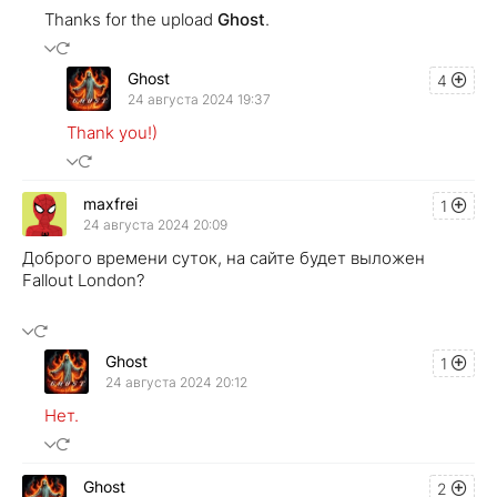
Thanks for the upload
Ghost
.
Ghost
4
24 августа 2024 19:37
Thank you!)
maxfrei
1
24 августа 2024 20:09
Доброго времени суток, на сайте будет выложен
Fallout London?
Ghost
1
24 августа 2024 20:12
Нет.
Ghost
2