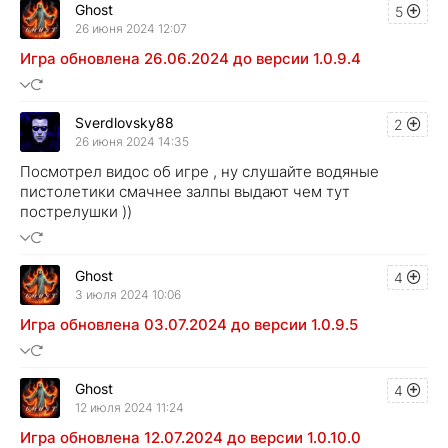
Ghost
5
26 июня 2024 12:07
Игра обновлена 26.06.2024 до версии 1.0.9.4
Sverdlovsky88
2
26 июня 2024 14:35
Посмотрел видос об игре , ну слушайте водяные
пистолетики смачнее залпы выдают чем тут
пострелушки ))
Ghost
4
3 июля 2024 10:06
Игра обновлена 03.07.2024 до версии 1.0.9.5
Ghost
4
12 июля 2024 11:24
Игра обновлена 12.07.2024 до версии 1.0.10.0