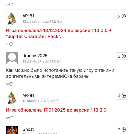
AR-81
2
13 декабря 2024 02:30
Игра обновлена 13.12.2024 до версии 1.13.0.0 +
"Jupiter Character Pack".
dronov.2025
2
13 декабря 2024 09:21
Как можно было испоганить такую игру с такими
афигительными актерами!Ска бараны!
AR-81
4
17 января 2025 02:17
Игра обновлена 17.01.2025 до версии 1.13.2.0
Ghost
2