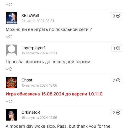
XRTxWolf
3
24 июля 2024 08:31
Можно ли ее играть по локальной сети ?
Layerplayer1
1
15 августа 2024 17:31
Просьба обновить до последней версии
Ghost
7
15 августа 2024 18:06
Игра обновлена 15.08.2024 до версии 1.0.11.0
OrkinatoR
2
16 августа 2024 12:56
A modern day woke slop. Pass, but thank you for the