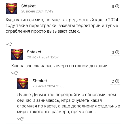
Shtaket
6
20 июня 2024 15:49
Куда катиться мир, по мне так редкостный кал, в 2024
году такие перестрелки, захваты территорий и тупые
ограбления просто вызывают смех.
Shtaket
3
20 июня 2024 15:57
Как на зло скачалась вчера на одном дыхании.
Shtaket
2
26 июня 2024 21:03
Лучше Дизмантле перепройти с обновами, чем
сейчас и занимаюсь, игра очуметь какая
огромная по карте, а еще дополнения отдельные
миры такого же размера, прямо сок...