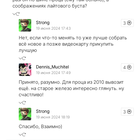
соображениях лайтового буста?
Strong
3
19 июня 2024 17:43
Нет, если что-то менять то уже лучше собрать
всё новое а позже видеокарту прикупить
лучшую
Dennis_Muchitel
4
19 июня 2024 17:49
Принято, разумно. Для проца из 2010 вывозит
ещё. на старое железо интересно глянуть. ну
счастливо!
Strong
3
19 июня 2024 18:19
Спасибо, Взаимно)