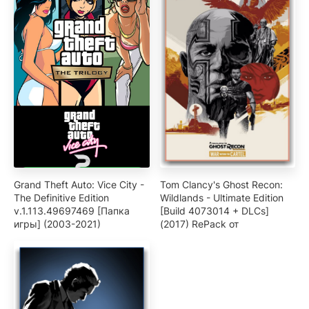
Grand Theft Auto: Vice City -
Tom Clancy's Ghost Recon:
The Definitive Edition
Wildlands - Ultimate Edition
v.1.113.49697469 [Папка
[Build 4073014 + DLCs]
игры] (2003-2021)
(2017) RePack от