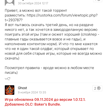
30 октября 2024 12:17
Привет, а можно вот такой торрент
разместить: https://rustorka.com/forum/viewtopic.php?
t=293787?
Я вот пытаюсь скачать третий день, но на раздаче
никого нет, а так хочется в замододеланную версию
поиграть этой игры (там и сюжет хороший (спойлер -
главные гады оказывается вовсе и не гады), и
наполнение контентом норм). И что-то мне кажется
что не я один такой олдфаг, который открывает по
новой для себя старые игры, которые не всегда можно
скачать)
Посмотрел правила - вроде можно в любом месте
писать)
Ghost
2
9 ноября 2024 13:35
Игра обновлена 09.11.2024 до версии 1.0.12.1.
Добавлено DLC: Baker's Bundle.