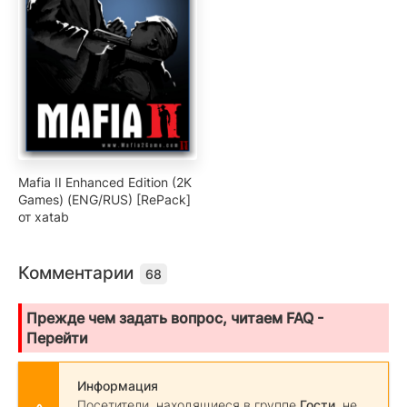
Mafia II Enhanced Edition (2K
Games) (ENG/RUS) [RePack]
от xatab
Комментарии
68
Прежде чем задать вопрос, читаем FAQ -
Перейти
Информация
Посетители, находящиеся в группе
Гости
, не