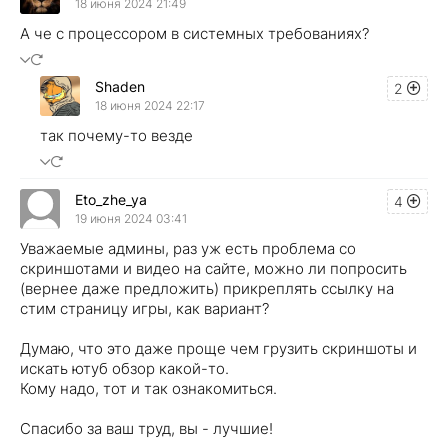
18 июня 2024 21:49
А че с процессором в системных требованиях?
Shaden
2
18 июня 2024 22:17
так почему-то везде
Eto_zhe_ya
4
19 июня 2024 03:41
Уважаемые админы, раз уж есть проблема со
скриншотами и видео на сайте, можно ли попросить
(вернее даже предложить) прикреплять ссылку на
стим страницу игры, как вариант?
Думаю, что это даже проще чем грузить скриншоты и
искать ютуб обзор какой-то.
Кому надо, тот и так ознакомиться.
Спасибо за ваш труд, вы - лучшие!