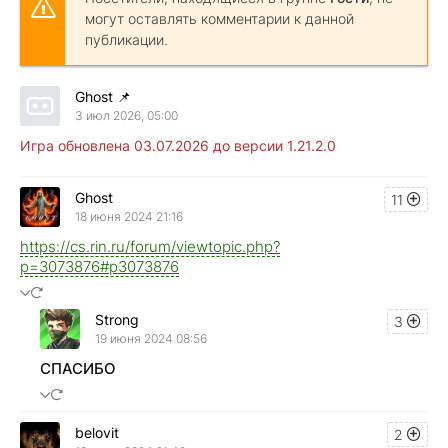
могут оставлять комментарии к данной
публикации.
Ghost
📌
3 июл 2026, 05:00
Игра обновлена 03.07.2026 до версии 1.21.2.0
Ghost
11
18 июня 2024 21:16
https://cs.rin.ru/forum/viewtopic.php?
p=3073876#p3073876
Strong
3
19 июня 2024 08:56
СПАСИБО
belovit
2