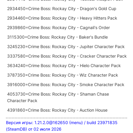
2934450=Crime Boss: Rockay City - Dragon's Gold Cup
2934460=Crime Boss: Rockay City - Heavy Hitters Pack
2939860=Crime Boss: Rockay City - Cagnali's Order
3115300=Crime Boss: Rockay City - Baker's Bundle
3245230=Crime Boss: Rockay City - Jupiter Character Pack
3337580=Crime Boss: Rockay City - Cracker Character Pack
3634240=Crime Boss: Rockay City - Hielo Character Pack
3787350=Crime Boss: Rockay City - Wiz Character Pack
3916000=Crime Boss: Rockay City - Smoke Character Pack
4053730=Crime Boss: Rockay City - Shaman Chase
Character Pack
4391860=Crime Boss: Rockay City - Auction House
Версия игры: 1.21.2.0@162650 (menu) / build 23971835
(SteamDB) от 02 июля 2026