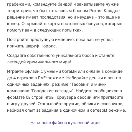
грабежами, командуйте бандой и захватывайте чужие
территории, чтобы стать новым боссом Рокая. Каждое
решение имеет последствия, но и неудача – это еще не
конец. Открывайте карты постоянных бонусов, которые
помогут вам в следующих попытках.
Постройте преступную империю, пока вас не успел
прижать шериф Норрис.
Создайте собственного уникального босса и станьте
легендой криминального мира!
Играйте офлайн с умными ботами или онлайн в команде
до 4 игроков в PVE-режиме. Набирайте деньги и опыт в
одиночных заданиях, режиме "Тасовки" и мини-
кампаниях "Городские легенды". Найдите сообщников в
формате быстрой игры, браузера сессий или пригласите
в игру друзей. Открывайте оружие, облики и союзников,
набирая опыт за задания в одиночном и сетевом режиме.
На основе файлов купленной игры.