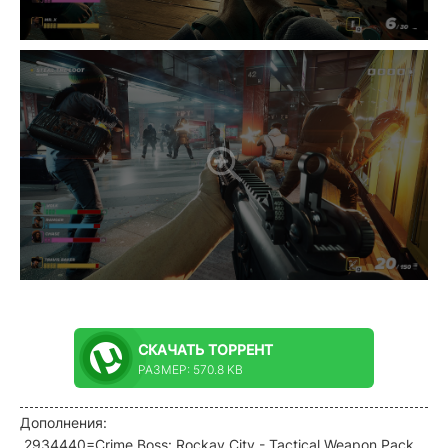
СКАЧАТЬ
ТОРРЕНТ
РАЗМЕР: 570.8 KB
Дополнения:
2934440=Crime Boss: Rockay City - Tactical Weapon Pack