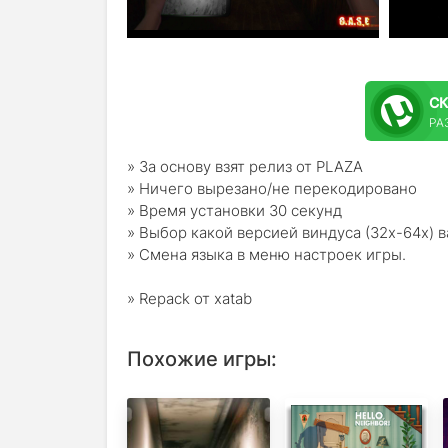
С
РА
» За основу взят релиз от PLAZA
» Ничего вырезано/не перекодировано
» Время установки 30 секунд
» Выбор какой версией виндуса (32х-64х) 
» Смена языка в меню настроек игры.
» Repack от xatab
Похожие игры: