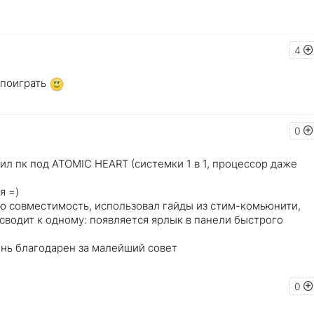
4
 поиграть
0
ил пк под ATOMIC HEART (системки 1 в 1, процессор даже
я =)
ую совместимость, использовал гайды из стим-комьюнити,
 сводит к одному: появляется ярлык в панели быстрого
ень благодарен за малейший совет
0