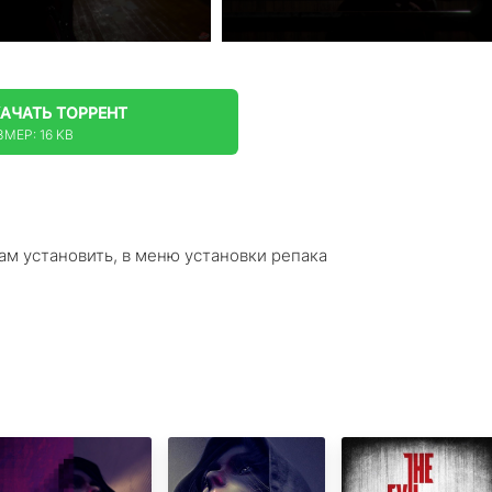
КАЧАТЬ
ТОРРЕНТ
ЗМЕР: 16 KB
вам установить, в меню установки репака