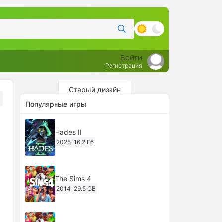
Войти
Регистрация
Старый дизайн
Популярные игры
Hades II
2025
16,2 Гб
The Sims 4
2014
29.5 GB