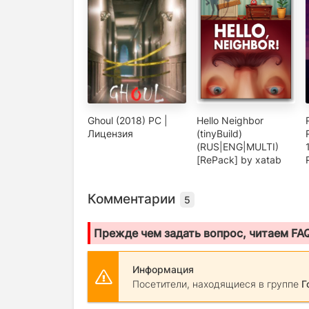
Ghoul (2018) PC |
Hello Neighbor
Лицензия
(tinyBuild)
(RUS|ENG|MULTI)
[RePack] by xatab
Комментарии
5
Прежде чем задать вопрос, читаем FA
Информация
Посетители, находящиеся в группе
Г