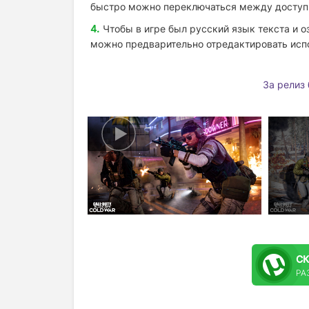
быстро можно переключаться между доступ
Чтобы в игре был русский язык текста и 
можно предварительно отредактировать ис
За релиз
С
РА