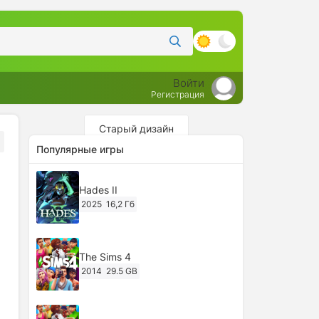
Войти
Регистрация
Старый дизайн
Популярные игры
Hades II
2025
16,2 Гб
The Sims 4
2014
29.5 GB