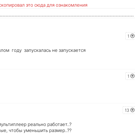
 скопировал это сюда для ознакомления
1
м году запускалась не запускается
1
13
 мультиплеер реально работает..?
ые, чтобы уменьшить размер..??