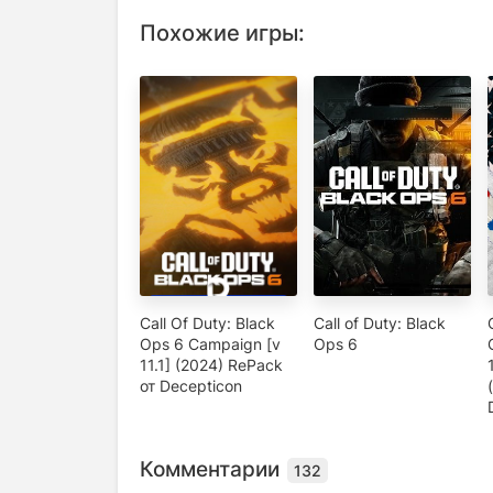
Похожие игры:
Call Of Duty: Black
Call of Duty: Black
Ops 6 Campaign [v
Ops 6
11.1] (2024) RePack
от Decepticon
Комментарии
132