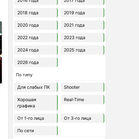
2016 года
2017 года
2018 года
2019 года
2020 года
2021 года
2022 года
2023 года
2024 года
2025 года
2026 года
По типу
Для слабых ПК
Shooter
Хорошая
Real-Time
графика
От 1-го лица
От 3-го лица
По сети