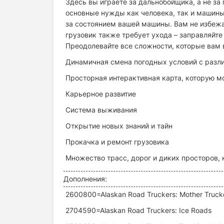
Здесь вы играете за дальнобойщика, а не за 
основные нужды как человека, так и машины.
за состоянием вашей машины. Вам не избежат
грузовик также требует ухода – заправляйте 
Преодолевайте все сложности, которые вам 
Динамичная смена погодных условий с разл
Просторная интерактивная карта, которую м
Карьерное развитие
Система выживания
Открытие новых знаний и тайн
Прокачка и ремонт грузовика
Множество трасс, дорог и диких просторов, 
Дополнения:
2600800=Alaskan Road Truckers: Mother Trucke
2704590=Alaskan Road Truckers: Ice Roads