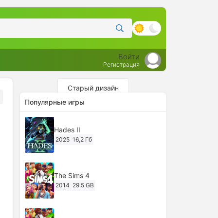
Войти
Регистрация
Старый дизайн
Популярные игры
Hades II
2025
16,2 Гб
The Sims 4
2014
29.5 GB