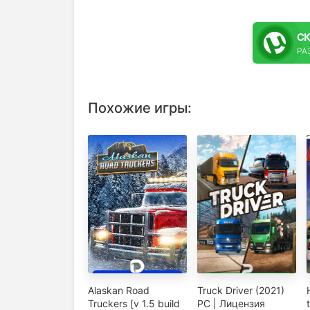
С
РА
Похожие игры:
Alaskan Road
Truck Driver (2021)
Truckers [v 1.5 build
PC | Лицензия