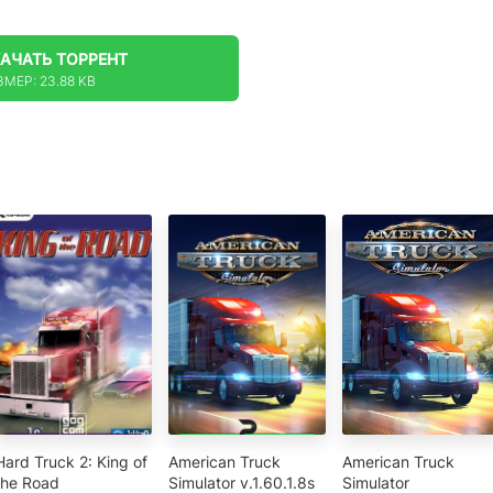
КАЧАТЬ
ТОРРЕНТ
ЗМЕР: 23.88 KB
Hard Truck 2: King of
American Truck
American Truck
the Road
Simulator v.1.60.1.8s
Simulator