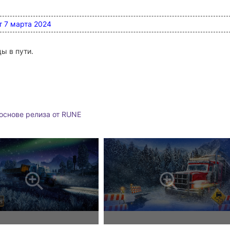
от 7 марта 2024
ы в пути.
основе релиза от RUNE