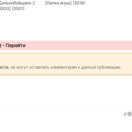
Дальнобойщики 2
[Папка игры] (2016)
[GOG] (2001)
Q -
Перейти
ости
, не могут оставлять комментарии к данной публикации.
9