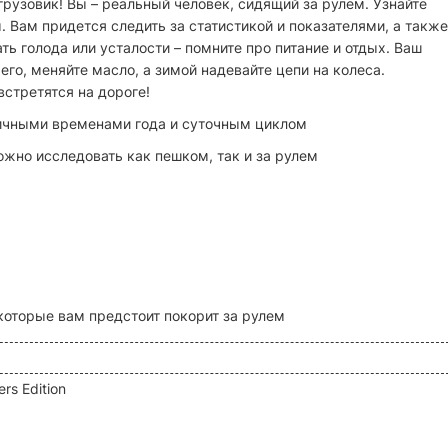
грузовик! Вы – реальный человек, сидящий за рулем. Узнайте
 Вам придется следить за статистикой и показателями, а также
ь голода или усталости – помните про питание и отдых. Ваш
его, меняйте масло, а зимой надевайте цепи на колеса.
встретятся на дороге!
ичными временами года и суточным циклом
ожно исследовать как пешком, так и за рулем
которые вам предстоит покорит за рулем
rs Edition