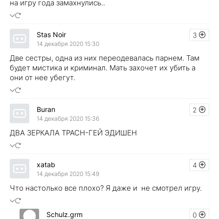
на игру года замахнулись..
Stas Noir
3
14 декабря 2020 15:30
Две сестры, одна из них переодевалась парнем. Там
будет мистика и криминал. Мать захочет их убить а
они от нее убегут.
Buran
2
14 декабря 2020 15:36
ДВА ЗЕРКАЛА ТРАСН-ГЕЙ ЭДИШЕН
xatab
4
14 декабря 2020 15:49
Что настолько все плохо? Я даже и не смотрел игру.
Schulz.grm
0