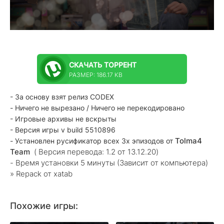
СКАЧАТЬ
ТОРРЕНТ
РАЗМЕР: 186.17 KB
- За основу взят релиз CODEX
- Ничего не вырезано / Ничего не перекодировано
- Игровые архивы не вскрыты
- Версия игры v build 5510896
Tolma4
- Установлен русификатор всех 3х эпизодов от
Team
( Версия перевода: 1.2 от 13.12.20)
- Время установки 5 минуты (Зависит от компьютера)
» Repack от xatab
Похожие игры: