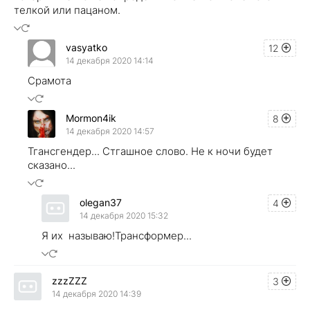
телкой или пацаном.
vasyatko
12
14 декабря 2020 14:14
Срамота
Mormon4ik
8
14 декабря 2020 14:57
Тгансгендер... Стгашное слово. Не к ночи будет
сказано...
olegan37
4
14 декабря 2020 15:32
Я их называю!Трансформер...
zzzZZZ
3
14 декабря 2020 14:39