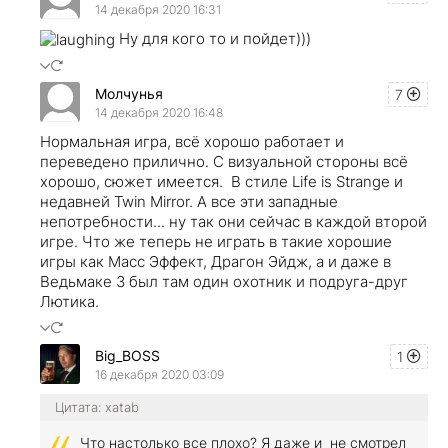
14 декабря 2020 16:31
Ну для кого то и пойдет)))
Молчунья
7
14 декабря 2020 16:48
Нормальная игра, всё хорошо работает и
переведено прилично. С визуальной стороны всё
хорошо, сюжет имеется. В стиле Life is Strange и
недавней Twin Mirror. А все эти западные
непотребности... ну так они сейчас в каждой второй
игре. Что же теперь не играть в такие хорошие
игры как Масс Эффект, Драгон Эйдж, а и даже в
Ведьмаке 3 был там один охотник и подруга-друг
Лютика.
Big_BOSS
1
16 декабря 2020 03:09
Цитата: xatab
Что настолько все плохо? Я даже и не смотрел