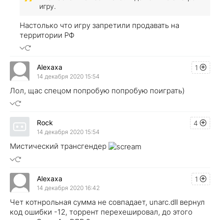
игру.
Настолько что игру запретили продавать на
территории РФ
Alexaxa
1
14 декабря 2020 15:54
Лол, щас спецом попробую попробую поиграть)
Rock
4
14 декабря 2020 15:54
Мистический трансгендер
Alexaxa
1
14 декабря 2020 16:42
Чет котнрольная сумма не совпадает, unarc.dll вернул
код ошибки -12, торрент перехешировал, до этого