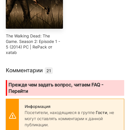
The Walking Dead: The
Game. Season 2: Episode 1 -
5 (2014) PC | RePack от
xatab
Комментарии
21
Прежде чем задать вопрос, читаем FAQ -
Перейти
Информация
Посетители, находящиеся в группе
Гости
, не
могут оставлять комментарии к данной
публикации.