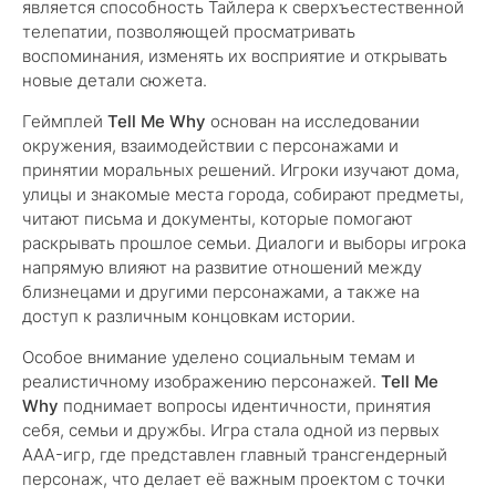
является способность Тайлера к сверхъестественной
телепатии, позволяющей просматривать
воспоминания, изменять их восприятие и открывать
новые детали сюжета.
Геймплей
Tell Me Why
основан на исследовании
окружения, взаимодействии с персонажами и
принятии моральных решений. Игроки изучают дома,
улицы и знакомые места города, собирают предметы,
читают письма и документы, которые помогают
раскрывать прошлое семьи. Диалоги и выборы игрока
напрямую влияют на развитие отношений между
близнецами и другими персонажами, а также на
доступ к различным концовкам истории.
Особое внимание уделено социальным темам и
реалистичному изображению персонажей.
Tell Me
Why
поднимает вопросы идентичности, принятия
себя, семьи и дружбы. Игра стала одной из первых
AAA-игр, где представлен главный трансгендерный
персонаж, что делает её важным проектом с точки