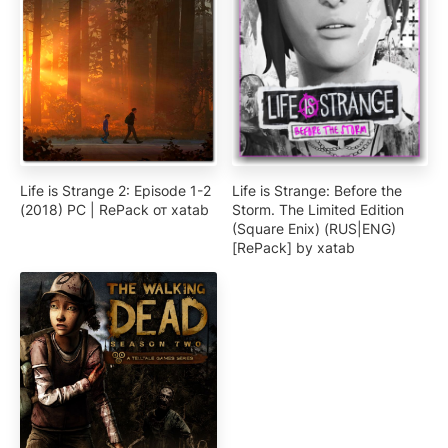
Life is Strange 2: Episode 1-2
Life is Strange: Before the
(2018) PC | RePack от xatab
Storm. The Limited Edition
(Square Enix) (RUS|ENG)
[RePack] by xatab