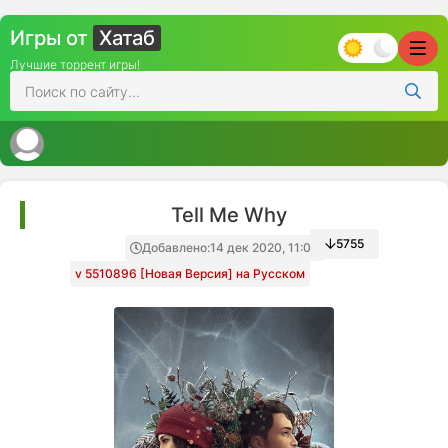
Игры от
Хатаб
Лучшие торрент игры!
Tell Me Why
5755
Добавлено:
14 дек 2020, 11:00
v 5510896 [Новая Версия] на Русском