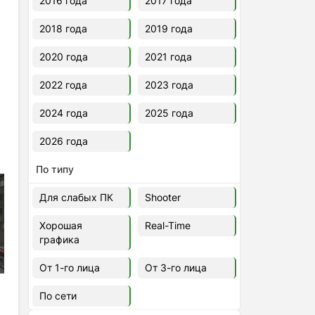
2016 года
2017 года
2018 года
2019 года
2020 года
2021 года
2022 года
2023 года
2024 года
2025 года
2026 года
По типу
Для слабых ПК
Shooter
Хорошая
Real-Time
графика
От 1-го лица
От 3-го лица
По сети