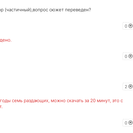
ор (частичный),вопрос сюжет переведен?
0
дено.
0
2
годы семь раздающих, можно скачать за 20 минут, это с
т.
0