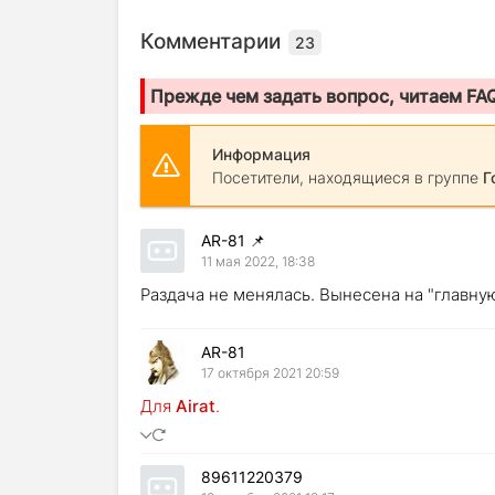
Комментарии
23
Прежде чем задать вопрос, читаем FA
Информация
Посетители, находящиеся в группе
Г
AR-81
📌
11 мая 2022, 18:38
Раздача не менялась. Вынесена на "главну
AR-81
17 октября 2021 20:59
Для
Airat
.
89611220379