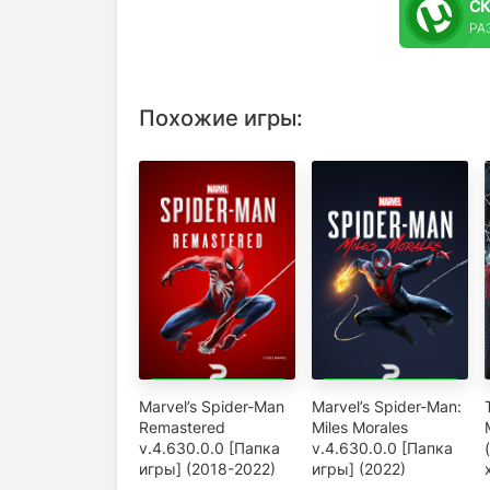
С
РАЗ
Похожие игры:
Marvel’s Spider-Man
Marvel’s Spider-Man:
Remastered
Miles Morales
v.4.630.0.0 [Папка
v.4.630.0.0 [Папка
игры] (2018-2022)
игры] (2022)