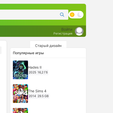
Войти
Регистрация
Старый дизайн
Популярные игры
Hades II
2025
16,2 Гб
The Sims 4
2014
29.5 GB