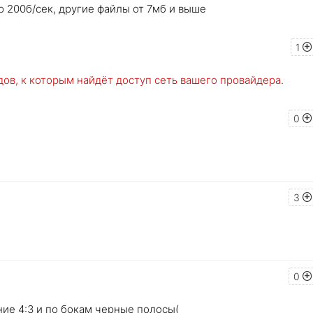
ю 200б/сек, другие файлы от 7мб и выше
1
дов, к которым найдёт доступ сеть вашего провайдера.
0
3
0
ние 4:3 и по бокам черные полосы(