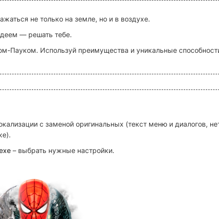
жаться не только на земле, но и в воздухе.
деем — решать тебе.
ом-Пауком. Используй преимущества и уникальные способност
кализации с заменой оригинальных (текст меню и диалогов, не
е).
exe
– выбрать нужные настройки.