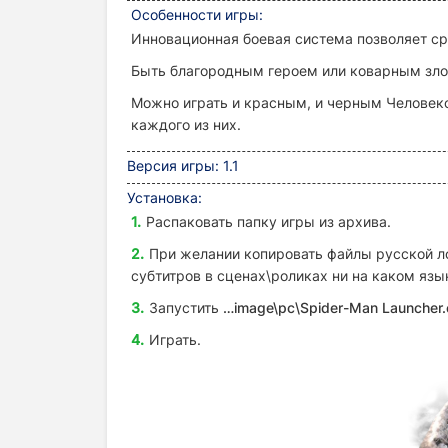
Особенности игры:
Инновационная боевая система позволяет сра
Быть благородным героем или коварным зло
Можно играть и красным, и черным Человек
каждого из них.
Версия игры: 1.1
Установка:
Распаковать папку игры из архива.
При желании копировать файлы русской ло
субтитров в сценах\роликах ни на каком язык
Запустить
…image\pc\Spider-Man Launcher.
Играть.