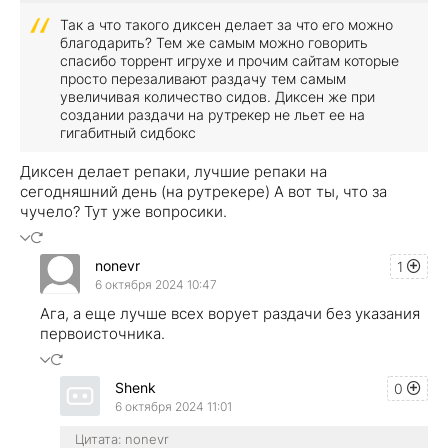
Так а что такого диксен делает за что его можно
благодарить? Тем же самым можно говорить
спасибо торрент игрухе и прочим сайтам которые
просто перезаливают раздачу тем самым
увеличивая количество сидов. Диксен же при
создании раздачи на рутрекер не льет ее на
гигабитный сидбокс
Диксен делает репаки, лучшие репаки на
сегодняшний день (на рутрекере) А вот ты, что за
чучело? Тут уже вопросики.
nonevr
1
6 октября 2024 10:47
Ага, а еще лучше всех ворует раздачи без указания
первоисточника.
Shenk
0
6 октября 2024 11:01
Цитата: nonevr