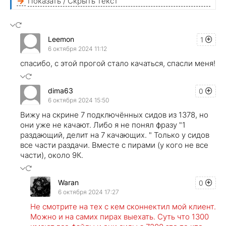
Показать / Скрыть текст
Leemon
1
6 октября 2024 11:12
спасибо, с этой прогой стало качаться, спасли меня!
dima63
0
6 октября 2024 15:50
Вижу на скрине 7 подключённых сидов из 1378, но
они уже не качают. Либо я не понял фразу "1
раздающий, делит на 7 качающих. " Только у сидов
все части раздачи. Вместе с пирами (у кого не все
части), около 9К.
Waran
0
6 октября 2024 17:27
Не смотрите на тех с кем сконнектил мой клиент.
Можно и на самих пирах выехать. Суть что 1300