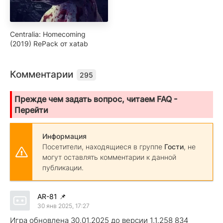
Centralia: Homecoming
(2019) RePack от xatab
Комментарии
295
Прежде чем задать вопрос, читаем FAQ -
Перейти
Информация
Посетители, находящиеся в группе
Гости
, не
могут оставлять комментарии к данной
публикации.
AR-81
📌
30 янв 2025, 17:27
Игра обновлена 30.01.2025 до версии 1.1.258 834