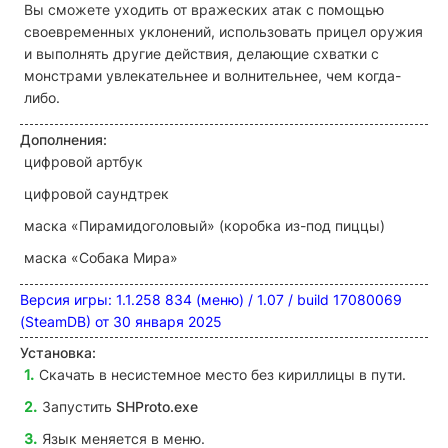
Вы сможете уходить от вражеских атак с помощью
своевременных уклонений, использовать прицел оружия
и выполнять другие действия, делающие схватки с
монстрами увлекательнее и волнительнее, чем когда-
либо.
Дополнения:
цифровой артбук
цифровой саундтрек
маска «Пирамидоголовый» (коробка из-под пиццы)
маска «Собака Мира»
Версия игры: 1.1.258 834 (меню) / 1.07 / build 17080069
(SteamDB) от 30 января 2025
Установка:
Скачать в несистемное место без кириллицы в пути.
Запустить
SHProto.exe
Язык меняется в меню.