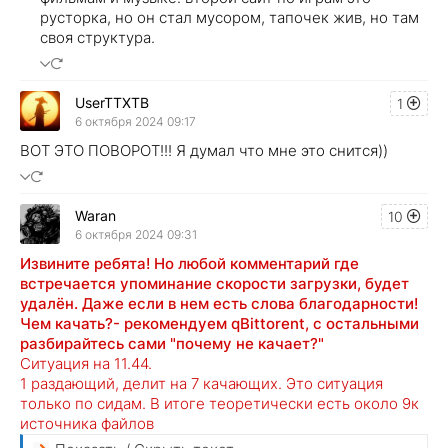
русторка, но он стал мусором, тапочек жив, но там
своя структура.
UserTTXTB
1
6 октября 2024 09:17
ВОТ ЭТО ПОВОРОТ!!! Я думал что мне это снится))
Waran
10
6 октября 2024 09:31
Извините ребята! Но любой комментарий где
встречается упоминание скорости загрузки, будет
удалён. Даже если в нем есть слова благодарности!
Чем качать?- рекомендуем qBittorent, с остальными
разбирайтесь сами "почему не качает?"
Ситуация на 11.44.
1 раздающий, делит на 7 качающих. Это ситуация
только по сидам. В итоге теоретически есть около 9к
источника файлов