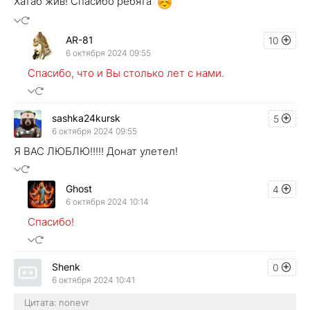
Хатаб жив! Спасибо ребята
AR-81
10
6 октября 2024 09:55
Спасибо, что и Вы столько лет с нами.
sashka24kursk
5
6 октября 2024 09:55
Я ВАС ЛЮБЛЮ!!!!! Донат улетел!
Ghost
4
6 октября 2024 10:14
Спасибо!
Shenk
0
6 октября 2024 10:41
Цитата: nonevr