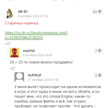
AR-81
60
6 октября 2024 07:34
Старинка-новинка.
https://cs.rin.ru/forum/viewtopic.php?
p=3139370#p3139370
maxfrei
2
6 октября 2024 10:45
25 + 25 по новой можно продавать!
HUFNUF
0
27 октября 2024 17:48
У меня вылет происходит на одном из моментов
в игре, и этот краш я никак не могу обойти, и он
пишет мне, что это Unreal Engine, какая-то
ошибка, разные файлы и всё, как угодно
пробовал, не позволяет протйи . Что делать -