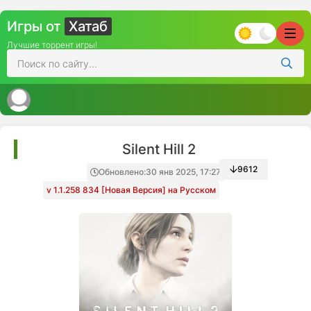
Игры от
Хатаб
Лучшие торрент игры!
Silent Hill 2
9612
Обновлено:
30 янв 2025, 17:27
v 1.1.258 834 [Новая Версия] на Русском