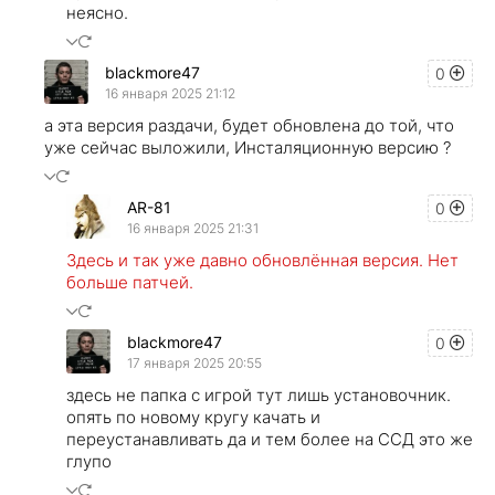
неясно.
blackmore47
0
16 января 2025 21:12
а эта версия раздачи, будет обновлена до той, что
уже сейчас выложили, Инсталяционную версию ?
AR-81
0
16 января 2025 21:31
Здесь и так уже давно обновлённая версия. Нет
больше патчей.
blackmore47
0
17 января 2025 20:55
здесь не папка с игрой тут лишь установочник.
опять по новому кругу качать и
переустанавливать да и тем более на ССД это же
глупо