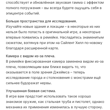
способствует и обновлённая звуковая гамма с эффектом
полного погружения – вы всегда будете ощущать себя в
эпицентре событий.
Больше пространства для исследования.
Изучайте новые здания и локации – в некоторые из них
нельзя было попасть в оригинальной игре, а некоторые
впервые появились в ремейке. Насладитесь знаменитым
сюжетом, взглянув при этом на Сайлент Хилл по-новому
благодаря расширенной карте.
Камера с видом из-за плеча.
В ремейке фиксированная камера заменена видом из-за
плеча, позволяющим вам ближе видеть то, что
оказывается в поле зрения Джеймса – теперь
исследование города и столкновения с монстрами ещё
сильнее будоражат нервы.
Улучшенная боевая система.
В игре вам предстоит использовать такое хорошо
знакомое оружие, как стальная труба и пистолет, однако
механика их применения изменилась в лучшую сторону.