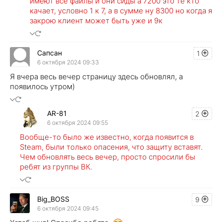
имеют все файлы и они сиды а 7200 это те кто
качает, условно 1 к 7, а в сумме ну 8300 но когда я
закрою клиент может быть уже и 9к
Сапсан
1
6 октября 2024 09:33
Я вчера весь вечер страницу здесь обновлял, а
появилось утром)
AR-81
2
6 октября 2024 09:55
Вообще-то было же известно, когда появится в
Steam, были только опасения, что защиту вставят.
Чем обновлять весь вечер, просто спросили бы
ребят из группы ВК.
Big_BOSS
9
6 октября 2024 09:45