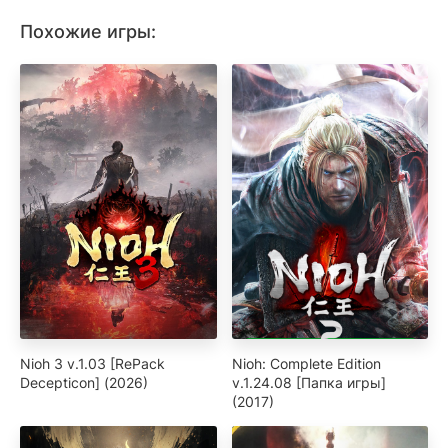
Похожие игры:
Nioh 3 v.1.03 [RePack
Nioh: Complete Edition
Decepticon] (2026)
v.1.24.08 [Папка игры]
(2017)