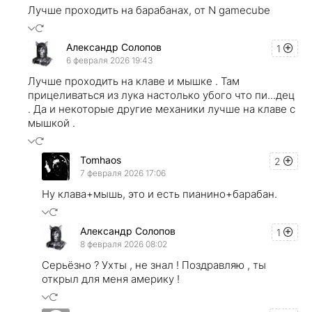
Лучше проходить на барабанах, от N gamecube
Александр Солопов
1
6 февраля 2026 19:43
Лучше проходить на клаве и мышке . Там
прицеливаться из лука настолько убого что пи...дец
. Да и некоторые другие механики лучше на клаве с
мышкой .
Tomhaos
2
7 февраля 2026 17:06
Ну клава+мышь, это и есть пианино+барабан.
Александр Солопов
1
8 февраля 2026 08:02
Серьёзно ? Ухты , не знал ! Поздравляю , ты
открыл для меня америку !