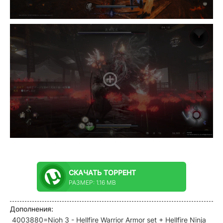
СКАЧАТЬ
ТОРРЕНТ
РАЗМЕР: 1.16 MB
Дополнения:
4003880=Nioh 3 - Hellfire Warrior Armor set + Hellfire Ninja