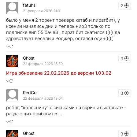
fatuhs
2
21 февраля 2026 21:01
было у меня 2 торент трекера хатаб и пиратбит), у
ксении начались дни и теперь нио3 только по
подписке вип 55 бачей , пират бит скатился ((((( да
здравствует весёлый Роджер, остался один(((((
Ghost
3
22 февраля 2026 16:50
Игра обновлена 22.02.2026 до версии 1.03.02
RedCor
3
22 февраля 2026 19:04
ребят, "колесницу" с сиськами на скрины выставьте -
раздающих прибавится...
Ghost
3