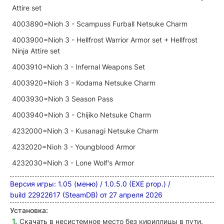
Attire set
4003890=Nioh 3 - Scampuss Furball Netsuke Charm
4003900=Nioh 3 - Hellfrost Warrior Armor set + Hellfrost
Ninja Attire set
4003910=Nioh 3 - Infernal Weapons Set
4003920=Nioh 3 - Kodama Netsuke Charm
4003930=Nioh 3 Season Pass
4003940=Nioh 3 - Chijiko Netsuke Charm
4232000=Nioh 3 - Kusanagi Netsuke Charm
4232020=Nioh 3 - Youngblood Armor
4232030=Nioh 3 - Lone Wolf's Armor
Версия игры: 1.05 (меню) / 1.0.5.0 (EXE prop.) /
build 22922617 (SteamDB) от 27 апреля 2026
Установка:
Скачать в несистемное место без кириллицы в пути.