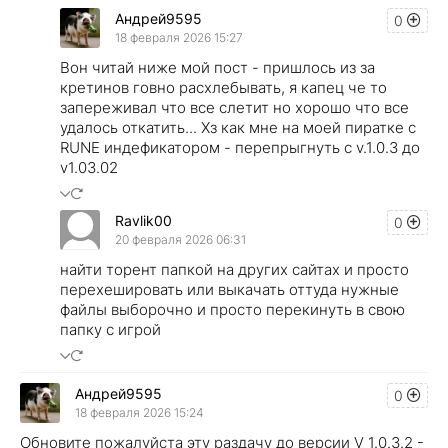
Андрей9595
0
18 февраля 2026 15:27
Вон читай ниже мой пост - пришлось из за
кретинов говно расхлебывать, я капец че то
запереживал что все слетит но хорошо что все
удалось откатить... Хз как мне на моей пиратке с
RUNE индефикатором - перепрыгнуть с v.1.0.3 до
v1.03.02
Ravlik00
0
20 февраля 2026 06:31
найти торент папкой на других сайтах и просто
перехешировать или выкачать оттуда нужные
файлы выборочно и просто перекинуть в свою
папку с игрой
Андрей9595
0
18 февраля 2026 15:24
Обновите пожалуйста эту раздачу до версии V 1.0.3.2 -