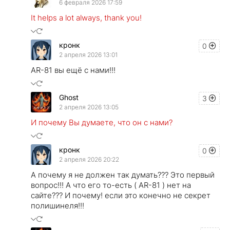
6 февраля 2026 17:59
It helps a lot always, thank you!
кронк
0
2 апреля 2026 13:01
AR-81 вы ещё с нами!!!
Ghost
3
2 апреля 2026 13:05
И почему Вы думаете, что он с нами?
кронк
0
2 апреля 2026 20:22
А почему я не должен так думать??? Это первый
вопрос!!! А что его то-есть ( AR-81 ) нет на
сайте??? И почему! если это конечно не секрет
полишинеля!!!