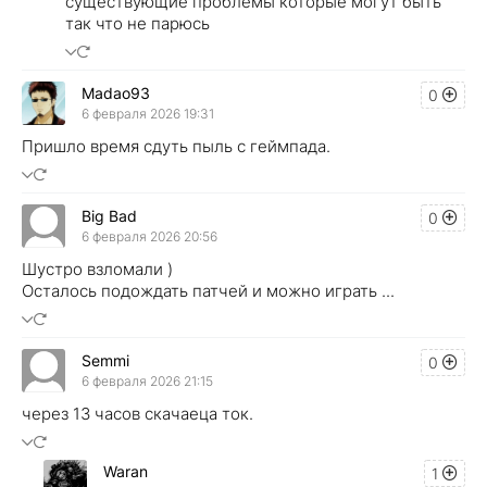
существующие проблемы которые могут быть
так что не парюсь
Madao93
0
6 февраля 2026 19:31
Пришло время сдуть пыль с геймпада.
Big Bad
0
6 февраля 2026 20:56
Шустро взломали )
Осталось подождать патчей и можно играть ...
Semmi
0
6 февраля 2026 21:15
через 13 часов скачаеца ток.
Waran
1