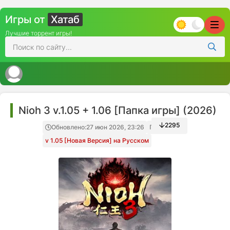
Игры от
Хатаб
Лучшие торрент игры!
Nioh 3 v.1.05 + 1.06 [Папка игры] (2026)
2295
Обновлено:
27 июн 2026, 23:26
Папка игры
v 1.05 [Новая Версия] на Русском