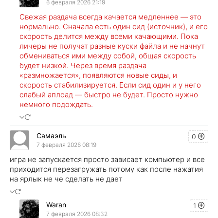
6 февраля 2026 21:19
Свежая раздача всегда качается медленнее — это
нормально. Сначала есть один сид (источник), и его
скорость делится между всеми качающими. Пока
личеры не получат разные куски файла и не начнут
обмениваться ими между собой, общая скорость
будет низкой. Через время раздача
«размножается», появляются новые сиды, и
скорость стабилизируется. Если сид один и у него
слабый аплоад — быстро не будет. Просто нужно
немного подождать.
Самаэль
0
7 февраля 2026 08:19
игра не запускается просто зависает компьютер и все
приходится перезагружать потому как после нажатия
на ярлык не че сделать не дает
Waran
1
7 февраля 2026 08:32