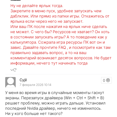
Ну не делайте ярлык тогда.
Закрепите в меню пуск, удобнее запускать чем
даблклик. Или прямо из папки игры. Откажитесь от
ярлыка если через него не запускает.
Или ваш ПК после нажатия на ярлык ниче сделать
не может. С чего бы? Ресурсов не хватает? Он хоть
в состоянии запускать игры? А то поведение как у
калькулятора. Сожрала игра ресурсы ПК вот он и
завис. Давайте прочтите FAQ , и посмотрите как там
правильно задавать вопрос, а то на ваш
комментарий возникает десяток вопросов. Не будет
информации, нечего тут начинать тогда
Cyjil
0
7 февраля 2026 10:14
У меня во время игры в случайные моменты гаснут
экраны. Перезапуск драйвера (Win + Ctrl + Shift + B)
решает проблему, можно играть дальше. Установил
последний Nvidia драйвер, ничего не изменилось.
Ни у кого больше нет такого?