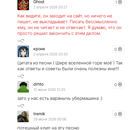
Ghost
1
2 апреля 2026 20:27
Как видите, он заходит на сайт, но ничего не
пишет, не выкладывает. Писать бессмысленно
ему, он не читает и не отвечает. Я думаю, что он
просто решил закончить с этим делом.
кронк
0
2 апреля 2026 20:30
Цитата из песни ( Шире вселенной горе моё ) Так
как ответы и советы были очень полезны ине!!!
drhto
0
12 июня 2026 12:35
зато у нас есть варанычъ убермашина :)
tremik
0
29 июня 2026 00:08
потешный клип на эту песню