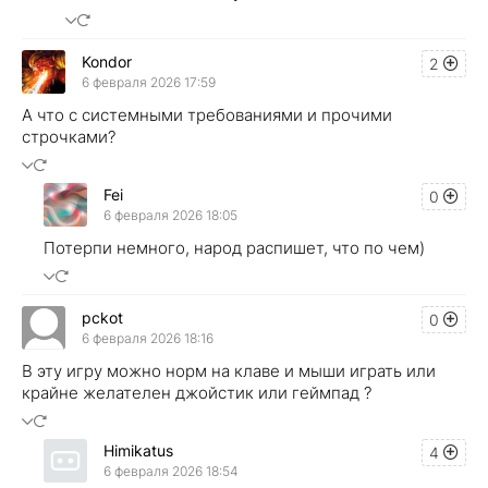
Kondor
2
6 февраля 2026 17:59
А что с системными требованиями и прочими
строчками?
Fei
0
6 февраля 2026 18:05
Потерпи немного, народ распишет, что по чем)
pckot
0
6 февраля 2026 18:16
В эту игру можно норм на клаве и мыши играть или
крайне желателен джойстик или геймпад ?
Himikatus
4
6 февраля 2026 18:54