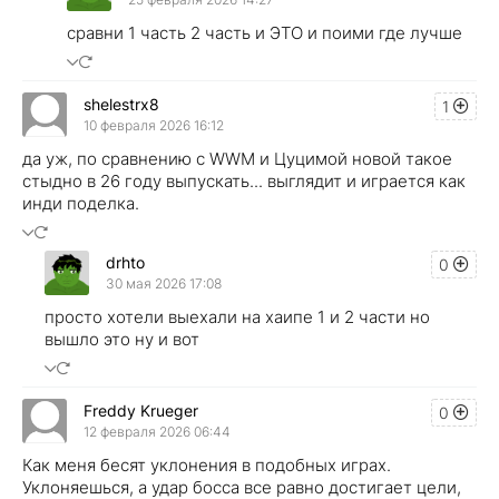
сравни 1 часть 2 часть и ЭТО и поими где лучше
shelestrx8
1
10 февраля 2026 16:12
да уж, по сравнению с WWM и Цуцимой новой такое
стыдно в 26 году выпускать... выглядит и играется как
инди поделка.
drhto
0
30 мая 2026 17:08
просто хотели выехали на хаипе 1 и 2 части но
вышло это ну и вот
Freddy Krueger
0
12 февраля 2026 06:44
Как меня бесят уклонения в подобных играх.
Уклоняешься, а удар босса все равно достигает цели,