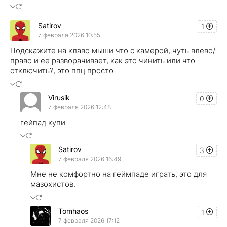
Satirov
1
7 февраля 2026 10:55
Подскажите на клаво мыши что с камерой, чуть влево/
право и ее разворачивает, как это чинить или что
отключить?, это ппц просто
Virusik
0
7 февраля 2026 12:48
гейпад купи
Satirov
3
7 февраля 2026 16:49
Мне не комфортно на геймпаде играть, это для
мазохистов.
Tomhaos
1
7 февраля 2026 17:12