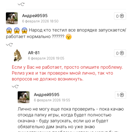
Андрей9595
0
6 февраля 2026 18:50
Народ кто тестил все впорядке запускается/
работает нормально ??????
AR-81
0
6 февраля 2026 19:05
Если у Вас не работает, просто опишите проблему.
Релиз уже и так проверен мной лично, так что
вопросов не должно возникнуть.
Андрей9595
1
6 февраля 2026 19:55
Лично не могу еще пока проверить - пока качаю
отсюда папку игры, когда будет полностью
скачана - буду запускать, если шо и будет
обязательно дам знать но уже знаю