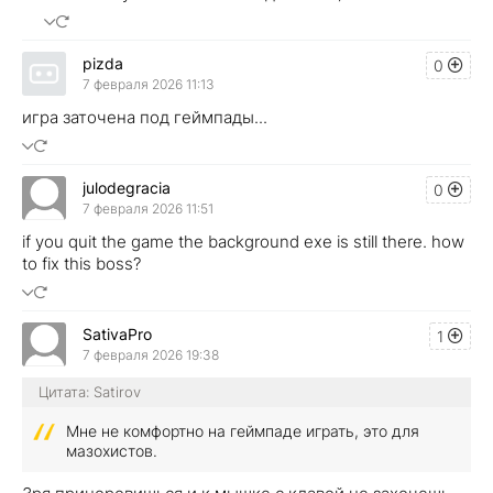
pizda
0
7 февраля 2026 11:13
игра заточена под геймпады...
julodegracia
0
7 февраля 2026 11:51
if you quit the game the background exe is still there. how
to fix this boss?
SativaPro
1
7 февраля 2026 19:38
Цитата: Satirov
Мне не комфортно на геймпаде играть, это для
мазохистов.