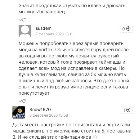
Значит продолжай стучать по клаве и дрюкать
мышку. Извращенец.
susdem
0
7 февраля 2026 18:11
Можешь попробовать через время проверить
моды на vortex. Обычно спустя пару дней после
выхода игры по-любому появится рукастый
человек, который тоже презирает геймпады и
сделает всем мод на исправление камеры. Но
лучше купи геймпад, сейчас за 5к можно взять
приличный под любые запросы. Это дает новый
опыт и лечит игровую импотенцию если такова
присутствует.
Snow1970
1
8 февраля 2026 13:58
Да там есть настройки по горизонтали и вертикали
мыша снизить, по умолчанию стоит на 5, поставь на
3. И не слушай этих геймпадчиков =)