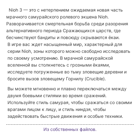
Nioh 3 — это с нетерпением ожидаемая новая часть
мрачного самурайского ролевого экшена Nioh.
Разворачивается смертельная борьба среди разорения
альтернативного периода Сражающихся царств, где
бесчинствуют бандиты и повсюду скрываются ёкаи.
В игре вас ждет насыщенный мир, характерный для
серии Nioh, зоны которого можно свободно исследовать
по своему усмотрению. В мрачной самурайской
вселенной вы столкнетесь с грозными ёкаями,
исследуете погруженные во тьму зловещие деревни и
бросите вызов зловещему Горнилу (Crucible).
Вы можете мгновенно и плавно переключаться между
двумя боевыми стилями во время сражений.
Используйте стиль самурая, чтобы сражаться со своими
врагами лицом к лицу, и стиль ниндзя, чтобы
задействовать быстрые движения и особые техники.
Из собственных файлов.