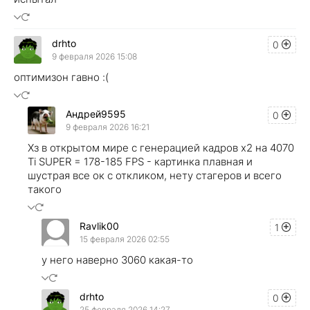
drhto
0
9 февраля 2026 15:08
оптимизон гавно :(
Андрей9595
0
9 февраля 2026 16:21
Хз в открытом мире с генерацией кадров х2 на 4070
Ti SUPER = 178-185 FPS - картинка плавная и
шустрая все ок с откликом, нету стагеров и всего
такого
Ravlik00
1
15 февраля 2026 02:55
у него наверно 3060 какая-то
drhto
0
25 февраля 2026 14:27