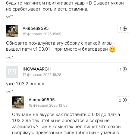
будь то магнитом притягивает удар =D Бывает уклон
не срабатывает, хоть и есть стамина.
Андрей9595
1
15 февраля 2026 15:09
Обновите пожалуйста эту сборку с папкой игры -
вышел патч v1.03.01 - при многом благодарен
INGWAAARGH
1
17 февраля 2026 16:28
уже 1.03.2 вышел
Андрей9595
0
18 февраля 2026 13:08
Случаем не вкурсе как поставить с 1.03 до патча
1.03.2 да так чтобы не обосратся и сохры не
зафейлить ? Там в коментах чел пишет что сохры
напрямую привязаны к типу таблетки - у меня в