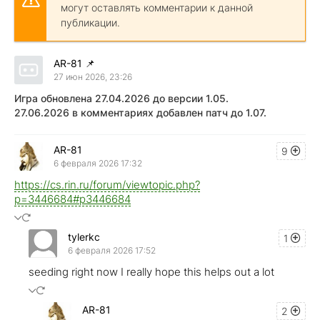
могут оставлять комментарии к данной
публикации.
AR-81
📌
27 июн 2026, 23:26
Игра обновлена 27.04.2026 до версии 1.05.
27.06.2026 в комментариях добавлен патч до 1.07.
AR-81
9
6 февраля 2026 17:32
https://cs.rin.ru/forum/viewtopic.php?
p=3446684#p3446684
tylerkc
1
6 февраля 2026 17:52
seeding right now I really hope this helps out a lot
AR-81
2