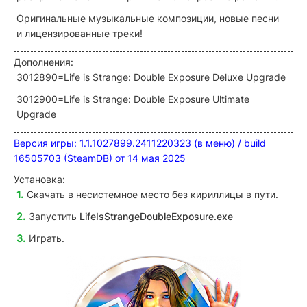
Оригинальные музыкальные композиции, новые песни
и лицензированные треки!
Дополнения:
3012890=Life is Strange: Double Exposure Deluxe Upgrade
3012900=Life is Strange: Double Exposure Ultimate
Upgrade
Версия игры: 1.1.1027899.2411220323 (в меню) / build
16505703 (SteamDB) от 14 мая 2025
Установка:
Скачать в несистемное место без кириллицы в пути.
Запустить
LifeIsStrangeDoubleExposure.exe
Играть.