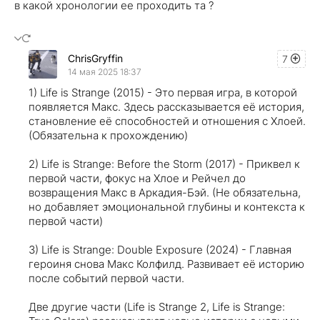
в какой хронологии ее проходить та ?
ChrisGryffin
7
14 мая 2025 18:37
1) Life is Strange (2015) - Это первая игра, в которой
появляется Макс. Здесь рассказывается её история,
становление её способностей и отношения с Хлоей.
(Обязательна к прохождению)
2) Life is Strange: Before the Storm (2017) - Приквел к
первой части, фокус на Хлое и Рейчел до
возвращения Макс в Аркадия-Бэй. (Не обязательна,
но добавляет эмоциональной глубины и контекста к
первой части)
3) Life is Strange: Double Exposure (2024) - Главная
героиня снова Макс Колфилд. Развивает её историю
после событий первой части.
Две другие части (Life is Strange 2, Life is Strange: