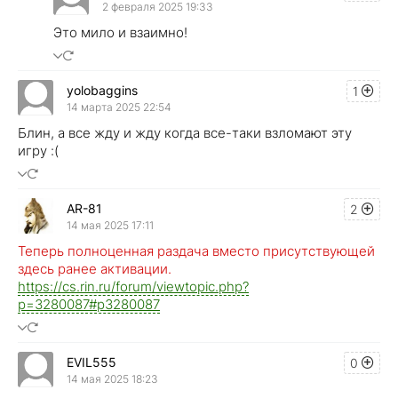
2 февраля 2025 19:33
Это мило и взаимно!
yolobaggins
1
14 марта 2025 22:54
Блин, а все жду и жду когда все-таки взломают эту
игру :(
AR-81
2
14 мая 2025 17:11
Теперь полноценная раздача вместо присутствующей
здесь ранее активации.
https://cs.rin.ru/forum/viewtopic.php?
p=3280087#p3280087
EVIL555
0
14 мая 2025 18:23