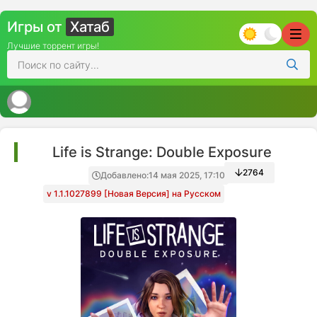
Игры от
Хатаб
Лучшие торрент игры!
Life is Strаnge: Double Exposure
2764
Добавлено:
14 мая 2025, 17:10
v 1.1.1027899 [Новая Версия] на Русском