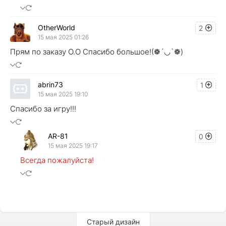
OtherWorld
2
15 мая 2025 01:26
Прям по заказу O.O Спасибо большое!(❁´◡`❁)
abrin73
1
15 мая 2025 19:10
Спасибо за игру!!!
AR-81
0
15 мая 2025 19:17
Всегда пожалуйста!
Старый дизайн