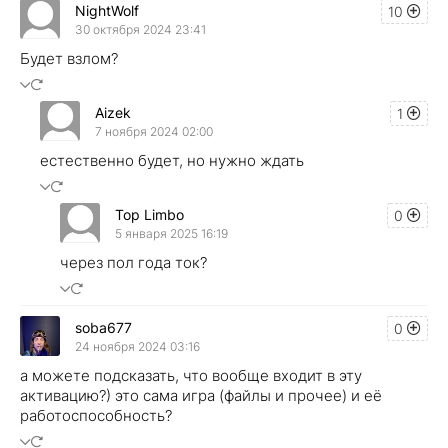
NightWolf
10
30 октября 2024 23:41
Будет взлом?
Aizek
1
7 ноября 2024 02:00
естественно будет, но нужно ждать
Top Limbo
0
5 января 2025 16:19
через пол года ток?
soba677
0
24 ноября 2024 03:16
а можете подсказать, что вообще входит в эту
активацию?) это сама игра (файлы и прочее) и её
работоспособность?