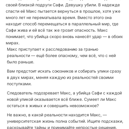
своей близкой подруги Сафи. Девушку убили. В надежде
спасти её Макс пытается вернуться в прошлое, хотя уже
много лет не перематывала время. Вместо этого она
находит способ перемещаться в параллельный мир, где
Сафи жива и ей всё так же грозит опасность. Макс
понимает, что убийца скоро вновь нанесёт удар — в обоих
мирах.
Макс приступает к расследованию за гранью
реальности — ещё более опасному, чем всё, что с ней
было раньше.
Вам предстоит искать союзников и собирать улики сразу
в двух мирах, меняя каждую из реальностей своими
поступками.
Следователь подозревает Макс, а убийца Сафи с каждой
новой уликой оказывается всё ближе. Сумеет ли Макс
остаться в живых и совершить невозможное?
Не важно, в какой реальности находится Макс, —
университетская жизнь полна событий. Ищите подсказки,
раскрывайте тайны и принимайте непростые решения.