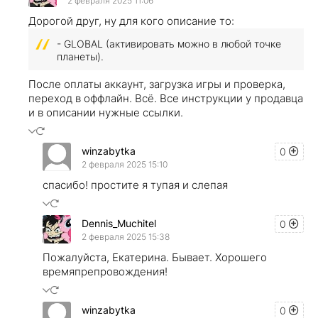
2 февраля 2025 11:06
Дорогой друг, ну для кого описание то:
- GLOBAL (активировать можно в любой точке
планеты).
После оплаты аккаунт, загрузка игры и проверка,
переход в оффлайн. Всё. Все инструкции у продавца
и в описании нужные ссылки.
winzabytka
0
2 февраля 2025 15:10
спасибо! простите я тупая и слепая
Dennis_Muchitel
0
2 февраля 2025 15:38
Пожалуйста, Екатерина. Бывает. Хорошего
времяпрепровождения!
winzabytka
0