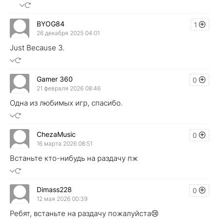
BYOG84
1
26 декабря 2025 04:01
Just Because 3.
Gamer 360
0
21 февраля 2026 08:46
Одна из любимых игр, спасибо.
ChezaMusic
0
16 марта 2026 08:51
Встаньте кто-нибудь на раздачу пж
Dimass228
0
12 мая 2026 00:39
Ребят, встаньте на раздачу пожалуйста😢