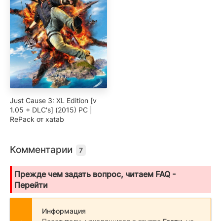
Just Cause 3: XL Edition [v
1.05 + DLC's] (2015) PC |
RePack от xatab
Комментарии
7
Прежде чем задать вопрос, читаем FAQ -
Перейти
Информация