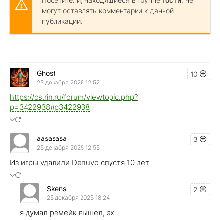
Посетители, находящиеся в группе
Гости
, не
могут оставлять комментарии к данной
публикации.
Ghost
10
25 декабря 2025 12:52
https://cs.rin.ru/forum/viewtopic.php?
p=3422938#p3422938
aasasasa
3
25 декабря 2025 12:55
Из игры удалили Denuvo спустя 10 лет
Skens
2
25 декабря 2025 18:24
я думал ремейк вышел, эх