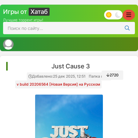
Игры от
Хатаб
Лучшие торрент игры!
Just Cause 3
2720
Добавлено:
25 дек 2025, 12:51
Папка игры
v build 20206564 [Новая Версия] на Русском