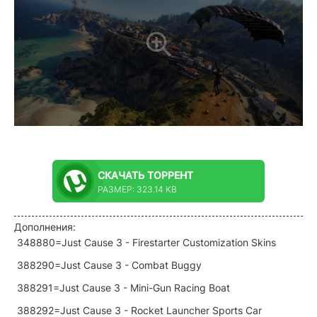
СКАЧАТЬ
ТОРРЕНТ
РАЗМЕР: 323.14 KB
Дополнения:
348880=Just Cause 3 - Firestarter Customization Skins
388290=Just Cause 3 - Combat Buggy
388291=Just Cause 3 - Mini-Gun Racing Boat
388292=Just Cause 3 - Rocket Launcher Sports Car