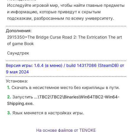
Исследуйте игровой мир, чтобы найти главные предметы
и информацию, которые приведут к скрытым
подсказкам, разбросанным по всему университету.
Дополнения:
2915350=The Bridge Curse Road 2: The Extrication The art
of game Book
Саундтрек
Версия игры: 1.6.4 (в меню) / build 14317086 (SteamDB) от
9 мая 2024
Установка:
Скачать в несистемное место без кириллицы в пути.
Запустить
...\TBC2\TBC2\Binaries\Win64TBC2-Win64-
Shipping
.exe
.
Язык меняется в настройках игры.
На основе файлов от TENOKE