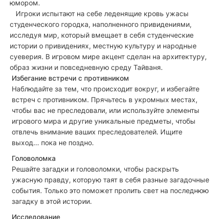
юмором.
Игроки испытают на себе леденящие кровь ужасы
студенческого городка, наполненного привидениями,
исследуя мир, который вмещает в себя студенческие
истории о привидениях, местную культуру и народные
суеверия. В игровом мире акцент сделан на архитектуру,
образ жизни и повседневную среду Тайваня.
Избегание встречи с противником
Наблюдайте за тем, что происходит вокруг, и избегайте
встреч с противником. Прячьтесь в укромных местах,
чтобы вас не преследовали, или используйте элементы
игрового мира и другие уникальные предметы, чтобы
отвлечь внимание ваших преследователей. Ищите
выход... пока не поздно.
Головоломка
Решайте загадки и головоломки, чтобы раскрыть
ужасную правду, которую таят в себя разные загадочные
события. Только это поможет пролить свет на последнюю
загадку в этой истории.
Исследование