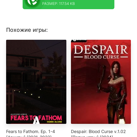
РАЗМЕР: 117.54 KB
Похожие игры:
Fears to Fathom. Ep. 1-4
Despair: Blood Curse v.1.02