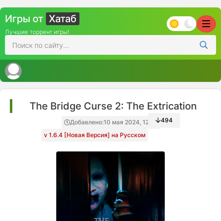
Игры от
Хатаб
Лучшие торрент игры!
The Bridge Curse 2: The Extrication
494
Добавлено:
10 мая 2024, 12:25
v 1.6.4 [Новая Версия] на Русском