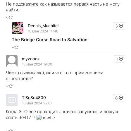
Не подскажите как называется первая часть не могу
найти..
Dennis_Muchitel
3
10 мая 2024 14:48
The Bridge Curse Road to Salvation
myzoboz
1
10 мая 2024 19:30
Чисто выживалка, или что то с применением
огнестрела?
TiSoSo4800
8
10 мая 2024 22:01
Когда ЭТО всё проходить.. качаю запускаю..и ложусь
спать..РЕПИТ!