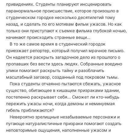
привидениях. Студенты планируют инсценировать
паранормальное происшествие, которое произошло в
студенческом городке несколько десятилетий тому
назад, и сделать по его мотивам фильм ужасов. Но как
только они приступают к съемке фильма глубокой ночью,
начинают происходить странные вещи...
В то же самое время в студенческий городок
приезжает репортер, который получил мрачное письмо.
Он надеется раскрыть загадочное дело из прошлого о
пропавших без вести здесь людях. Собранные воедино
улики помогают раскрыть тайну и разоблачить
масштабный заговор, созданный под покровом тьмы.
Пока студенты отчаянно пытаются сбежать, ужасное
существо, обитающее в кишащем призраками здании,
постепенно раскрывает себя... Сможет ли кто-нибудь
пережить ужасы ночи, когда демоны и неминуемая
гибель приближаются?
Невероятно зрелищные незабываемые персонажи и
пугающе натуралистичные призраки помогают создать
неповторимые ощущения, наполненные ужасом и