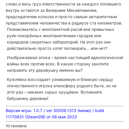
слово и весь груз ответственности за каждого попавшего
внутрь остаются за Валерием Михайловичем,
председателем колхоза и просто самым авторитетным
представителем человечества в радиусе ста километров.
Познакомьтесь с инопланетной расой вне привычных
руин покорённых инопланетянами городов или
коридоров секретных лабораторий. На этот раз они
действительно просто хотят поговорить... или нет?
Изображаемая эпоха – время настоящей идеологической
войны всех против всех. В какую сторону захотите
направить эту деревушку именно вы?
Кужлёвка воссоздает узнаваемую и близкую сердцу
отечественного игрока атмосферу родного быта, но на
этот раз – никаких серых хрущёвок. Вспомните
бабушкину деревню!
Версия игры: 1.0.7 / ver 30506.1313 (меню) / build
11170831 (SteamDB) от 06 мая 2023
Установка: