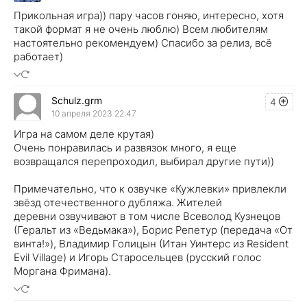
Прикольная игра)) пару часов гоняю, интересно, хотя
такой формат я не очень люблю) Всем любителям
настоятельно рекомендуем) Спасибо за релиз, всё
работает)
Schulz.grm
4
10 апреля 2023 22:47
Игра на самом деле крутая)
Очень понравилась и развязок много, я еще
возвращался перепроходил, выбирал другие пути))
Примечательно, что к озвучке «Кужлевки» привлекли
звёзд отечественного дубляжа. Жителей
деревни озвучивают в том числе Всеволод Кузнецов
(Геральт из «Ведьмака»), Борис Репетур (передача «От
винта!»), Владимир Голицын (Итан Уинтерс из Resident
Evil Village) и Игорь Старосельцев (русский голос
Моргана Фримана).