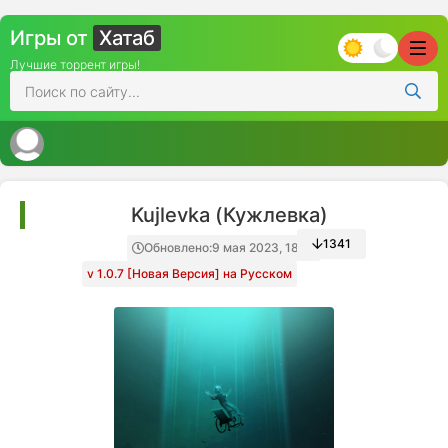
Игры от
Хатаб
Лучшие торрент игры!
Kujlevka (Кужлевка)
1341
Обновлено:
9 мая 2023, 18:16
v 1.0.7 [Новая Версия] на Русском