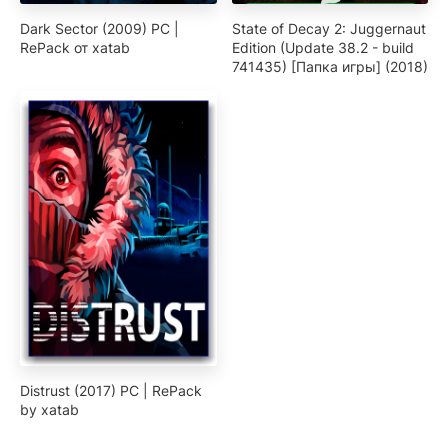
Dark Sector (2009) PC |
State of Decay 2: Juggernaut
RePack от xatab
Edition (Update 38.2 - build
741435) [Папка игры] (2018)
Distrust (2017) PC | RePack
by xatab