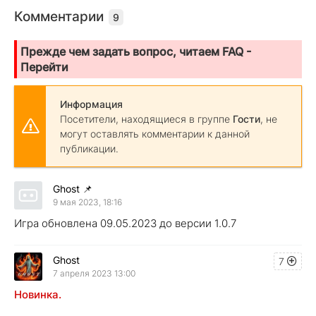
Комментарии
9
Прежде чем задать вопрос, читаем FAQ -
Перейти
Информация
Посетители, находящиеся в группе
Гости
, не
могут оставлять комментарии к данной
публикации.
Ghost
📌
9 мая 2023, 18:16
Игра обновлена 09.05.2023 до версии 1.0.7
Ghost
7
7 апреля 2023 13:00
Новинка.