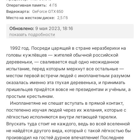
Оперативная память:
4 Гб
Видеокарта:
GeForce GTX 650
Место на жестком диске:
2,5 Гб
Обновлено:
9 мая 2023, 18:16
показать подробности
1992 год. Посреди царящей в стране неразберихи на
головы кужлёвцев — жителей обычной российской
деревеньки, — сваливается ещё одно неожиданное
испытание, перед которым меркнут все остальные —
местом первой встречи людей с инопланетным разумом
оказалась именно эта глухая деревенька, и принимать
пришельцев придётся вовсе не президентам и учёным, а
простым крестьянам.
Инопланетяне не спешат вступать в прямой контакт,
постепенно изучая людей через их желания, которые с
лёгкостью исполняются внутри летающей тарелки.
Впускать туда стоит не каждого, ведь во всей вселенной
не найдётся другого вида, который с такой лёгкостью бы
производил на гостей дурное впечатление! Последнее