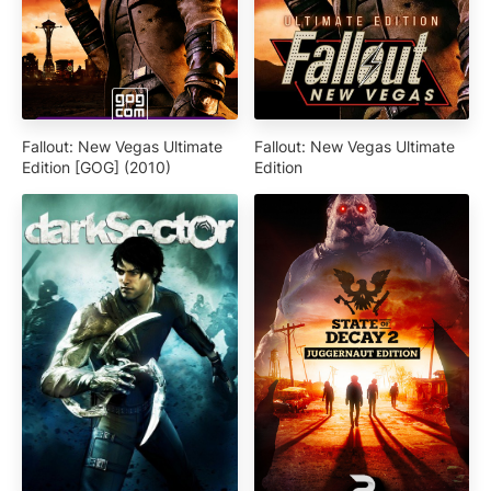
Fallout: New Vegas Ultimate
Fallout: New Vegas Ultimate
Edition [GOG] (2010)
Edition