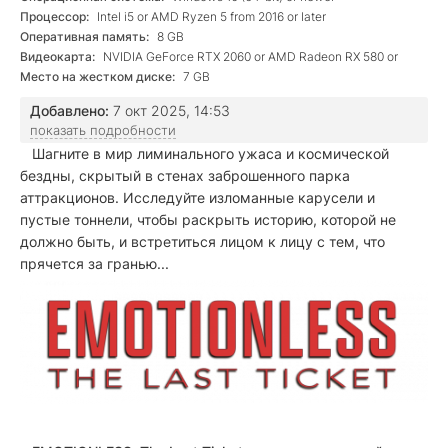
Процессор:
Intel i5 or AMD Ryzen 5 from 2016 or later
Оперативная память:
8 GB
Видеокарта:
NVIDIA GeForce RTX 2060 or AMD Radeon RX 580 or
newer
Место на жестком диске:
7 GB
Добавлено:
7 окт 2025, 14:53
показать подробности
Шагните в мир лиминального ужаса и космической
бездны, скрытый в стенах заброшенного парка
аттракционов. Исследуйте изломанные карусели и
пустые тоннели, чтобы раскрыть историю, которой не
должно быть, и встретиться лицом к лицу с тем, что
прячется за гранью...