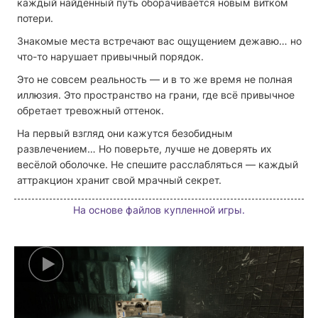
каждый найденный путь оборачивается новым витком
потери.
Знакомые места встречают вас ощущением дежавю… но
что-то нарушает привычный порядок.
Это не совсем реальность — и в то же время не полная
иллюзия. Это пространство на грани, где всё привычное
обретает тревожный оттенок.
На первый взгляд они кажутся безобидным
развлечением… Но поверьте, лучше не доверять их
весёлой оболочке. Не спешите расслабляться — каждый
аттракцион хранит свой мрачный секрет.
На основе файлов купленной игры.