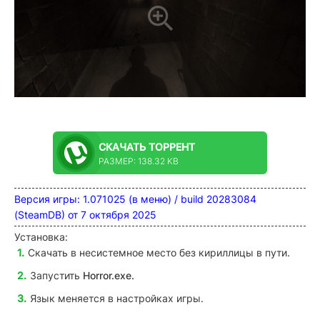
СКАЧАТЬ
ТОРРЕНТ
РАЗМЕР: 138.32 KB
Версия игры: 1.071025 (в меню) / build 20283084
(SteamDB) от 7 октября 2025
Установка:
Скачать в несистемное место без кириллицы в пути.
Запустить
Horror
.exe.
Язык меняется в настройках игры.