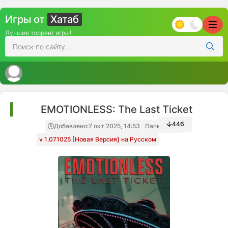
Игры от
Хатаб
Лучшие торрент игры!
EMOTIONLESS: The Last Ticket
446
Добавлено:
7 окт 2025, 14:53
Папка игры
v 1.071025 [Новая Версия] на Русском