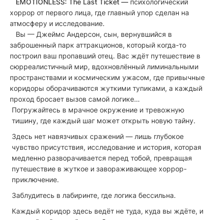
EMOTIONLESS: The Last Ticket —
психологический
хоррор от первого лица, где главный упор сделан на
атмосферу и исследование.
Вы — Джеймс Андерсон, сын, вернувшийся в
заброшенный парк аттракционов, который когда-то
построил ваш пропавший отец. Вас ждёт путешествие в
сюрреалистичный мир, вдохновлённый лиминальными
пространствами и космическим ужасом, где привычные
коридоры оборачиваются жуткими тупиками, а каждый
проход бросает вызов самой логике…
Погружайтесь в мрачное окружение и тревожную
тишину, где каждый шаг может открыть новую тайну.
Здесь нет навязчивых сражений — лишь глубокое
чувство присутствия, исследование и история, которая
медленно разворачивается перед тобой, превращая
путешествие в жуткое и завораживающее хоррор-
приключение.
Заблудитесь в лабиринте, где логика бессильна.
Каждый коридор здесь ведёт не туда, куда вы ждёте, и