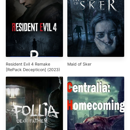
Resident Evil 4 Remake
Maid of Sker
[RePack Decepticon] (2023)