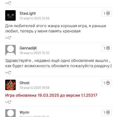
StasLight
1
15 марта 2025 15:26
Для любителей этого жанра хорошая игра, я раньше
любил, теперь у меня память хреновая
GennadijK
1
19 марта 2025 15:20
Здравствуйте , недавно ещё одно обновление вышло ,
как будет возможность обновите пожалуйста раздачу:)
Ghost
1
19 марта 2025 18:58
Игра обновлена 19.03.2025 до версии 1.1.25317
Wynn
1