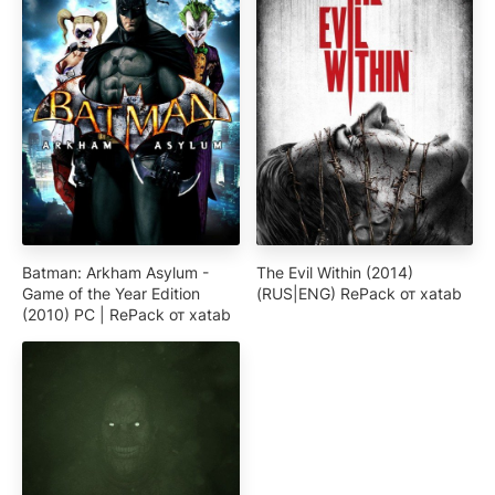
Batman: Arkham Asylum -
The Evil Within (2014)
Game of the Year Edition
(RUS|ENG) RePack от xatab
(2010) PC | RePack от xatab