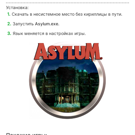
Установка:
Скачать в несистемное место без кириллицы в пути.
Запустить
Asylum
.exe.
Язык меняется в настройках игры.