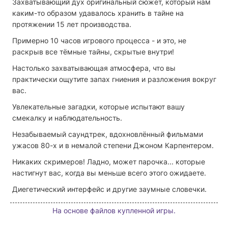
Захватывающий дух оригинальный сюжет, который нам
каким-то образом удавалось хранить в тайне на
протяжении 15 лет производства.
Примерно 10 часов игрового процесса - и это, не
раскрыв все тёмные тайны, скрытые внутри!
Настолько захватывающая атмосфера, что вы
практически ощутите запах гниения и разложения вокруг
вас.
Увлекательные загадки, которые испытают вашу
смекалку и наблюдательность.
Незабываемый саундтрек, вдохновлённый фильмами
ужасов 80-х и в немалой степени Джоном Карпентером.
Никаких скримеров! Ладно, может парочка... которые
настигнут вас, когда вы меньше всего этого ожидаете.
Диегетический интерфейс и другие заумные словечки.
На основе файлов купленной игры.