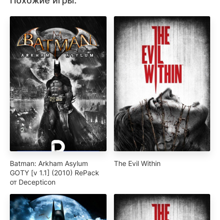
Похожие игры:
Batman: Arkham Asylum
The Evil Within
GOTY [v 1.1] (2010) RePack
от Decepticon