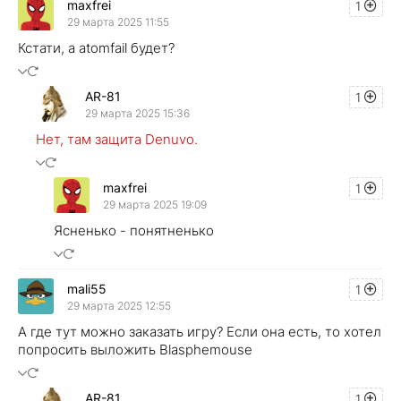
maxfrei
1
29 марта 2025 11:55
Кстати, а atomfail будет?
AR-81
1
29 марта 2025 15:36
Нет, там защита Denuvo.
maxfrei
1
29 марта 2025 19:09
Ясненько - понятненько
mali55
1
29 марта 2025 12:55
А где тут можно заказать игру? Если она есть, то хотел
попросить выложить Blasphemouse
AR-81
1