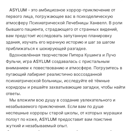
ASYLUM
- это амбициозное хоррор-приключение от
первого лица, погружающее вас в психоделическую
атмосферу Психиатрической Лечебницы Ханвелл. В роли
бывшего пациента, страдающего от странных видений,
вам предстоит исследовать запутанную планировку
здания, изучать его мрачную историю и шаг за шагом
приближаться к шокирующей разгадке.
Вдохновлённая творчеством Питера Кушинга и Лучо
Фульчи, игра
ASYLUM
создавалась с пристальным
вниманием к повествованию и атмосфере. Погрузитесь в
пугающий лабиринт реалистично воссозданной
психиатрической больницы, исследуйте её тёмные
коридоры и решайте захватывающие загадки, чтобы найти
ответы.
Мы вложили всю душу в создание увлекательного и
незабываемого приключения. Если вам по душе
неспешные хорроры старой школы, от которых мурашки
ползут по коже,
ASYLUM
предоставит вам поистине
жуткий и незабываемый опыт.