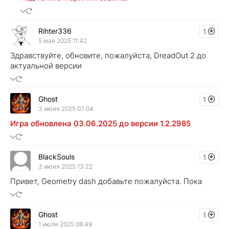
Rihter336
1
5 мая 2025 11:42
Здравствуйте, обновите, пожалуйста, DreadOut 2 до
актуальной версии
Ghost
1
3 июня 2025 07:04
Игра обновлена 03.06.2025 до версии 1.2.2985
BlackSouls
1
3 июня 2025 13:22
Привет, Geometry dash добавьте пожалуйста. Пока
Ghost
1
1 июля 2025 08:49