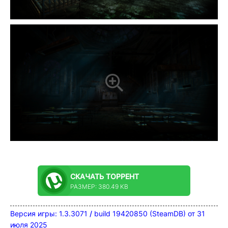
СКАЧАТЬ
ТОРРЕНТ
РАЗМЕР: 380.49 KB
Версия игры:
1.3.3071
/
build
19420850
(SteamDB) от 31
июля 2025