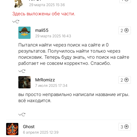
29 марта 2025 15:36
Здесь выложены обе части.
mali55
2
29 марта 2025 16:43
Пытался найти через поиск на сайте и 0
результатов. Получилось найти только через
поисковик. Теперь буду знать, что поиск на сайте
работает не совсем корректно. Спасибо.
MrRomizz
2
7 июля 2025 17:34
вы просто неправильно написали название игры.
всё находится.
Ghost
3
6 апреля 2025 12:39