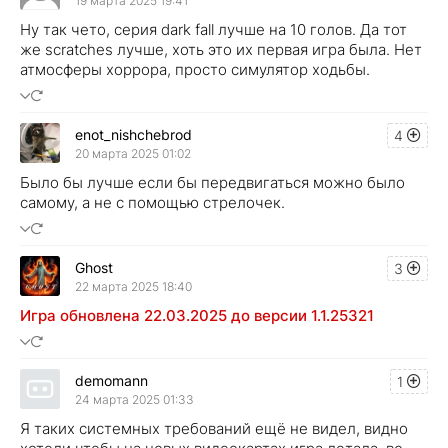
19 марта 2025 19:41
Ну так чето, серия dark fall лучше на 10 голов. Да тот
же scratches лучше, хоть это их первая игра была. Нет
атмосферы хоррора, просто симулятор ходьбы.
enot_nishchebrod
4
20 марта 2025 01:02
Было бы лучше если бы передвигаться можно было
самому, а не с помощью стрелочек.
Ghost
3
22 марта 2025 18:40
Игра обновлена 22.03.2025 до версии 1.1.25321
demomann
1
24 марта 2025 01:33
Я таких системных требований ещё не видел, видно