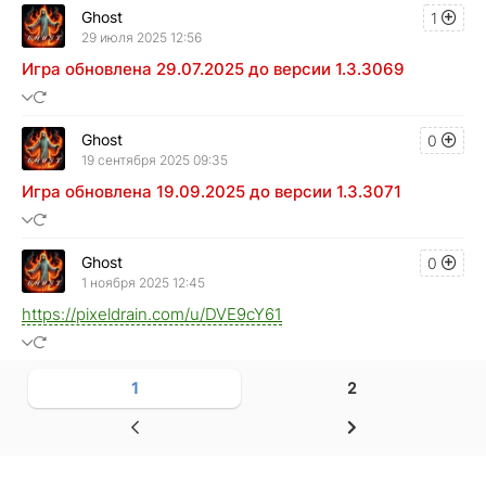
Ghost
1
29 июля 2025 12:56
Игра обновлена 29.07.2025 до версии 1.3.3069
Ghost
0
19 сентября 2025 09:35
Игра обновлена 19.09.2025 до версии 1.3.3071
Ghost
0
1 ноября 2025 12:45
https://pixeldrain.com/u/DVE9cY61
1
2