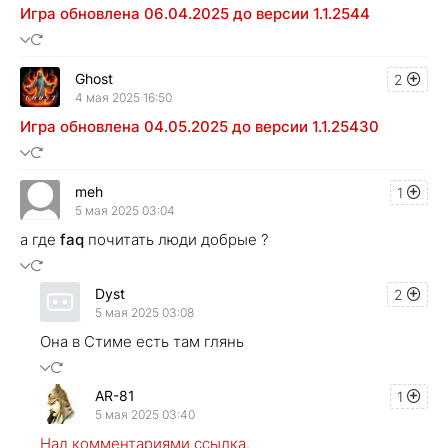
Игра обновлена 06.04.2025 до версии 1.1.2544
Ghost
2
4 мая 2025 16:50
Игра обновлена 04.05.2025 до версии 1.1.25430
meh
1
5 мая 2025 03:04
а где
faq
почитать люди добрые ?
Dyst
2
5 мая 2025 03:08
Она в Стиме есть там глянь
AR-81
1
5 мая 2025 03:40
Над комментариями ссылка.