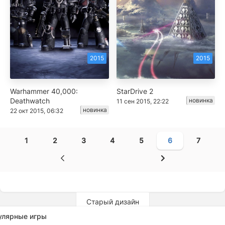
2015
2015
Warhammer 40,000:
StarDrive 2
Deathwatch
новинка
11 сен 2015, 22:22
новинка
22 окт 2015, 06:32
1
2
3
4
5
6
7
Старый дизайн
улярные игры