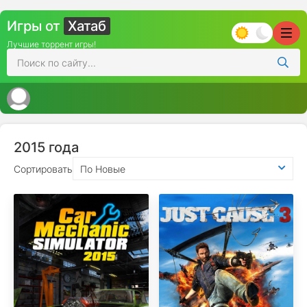
Игры от
Хатаб
Лучшие торрент игры!
2015 года
Сортировать
По Новые