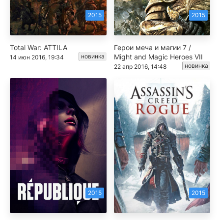
2015
2015
Total War: ATTILA
Герои меча и магии 7 /
новинка
Might and Magic Heroes VII
14 июн 2016, 19:34
новинка
22 апр 2016, 14:48
2015
2015