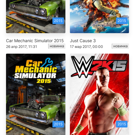
2015
2015
Car Mechanic Simulator 2015
Just Cause 3
новинка
новинка
26 апр 2017, 11:31
17 мар 2017, 00:00
2015
2015