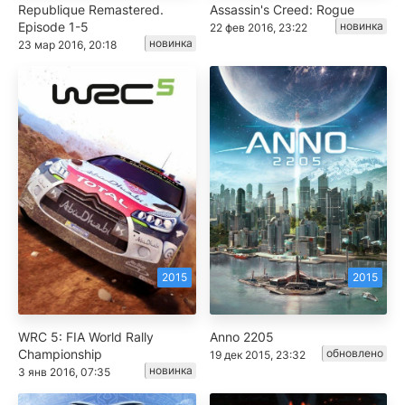
Republique Remastered.
Assassin's Creed: Rogue
Episode 1-5
новинка
22 фев 2016, 23:22
новинка
23 мар 2016, 20:18
2015
2015
WRC 5: FIA World Rally
Anno 2205
Championship
обновлено
19 дек 2015, 23:32
новинка
3 янв 2016, 07:35