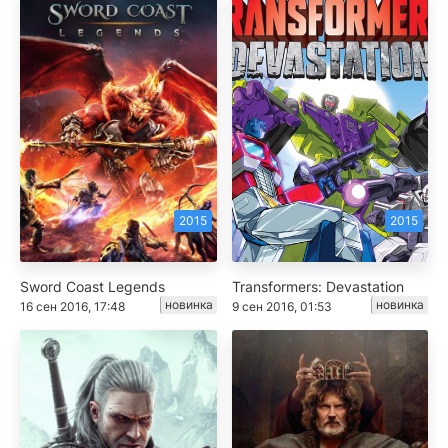
2015
2015
Sword Coast Legends
Transformers: Devastation
новинка
новинка
16 сен 2016, 17:48
9 сен 2016, 01:53