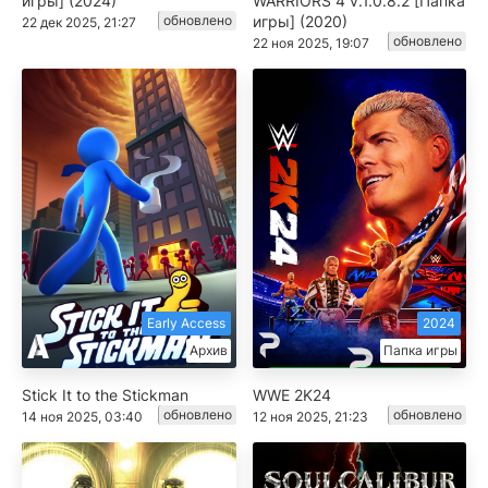
игры] (2024)
WARRIORS 4 v.1.0.8.2 [Папка
обновлено
игры] (2020)
22 дек 2025, 21:27
обновлено
22 ноя 2025, 19:07
Early Access
2024
Архив
Папка игры
Stick It to the Stickman
WWE 2K24
обновлено
обновлено
14 ноя 2025, 03:40
12 ноя 2025, 21:23