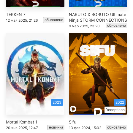
TEKKEN 7
NARUTO X BORUTO Ultimate
обновлено
Ninja STORM CONNECTIONS
12 мая 2025, 21:26
обновлено
9 мар 2025, 23:20
2023
2022
Decepticon
Mortal Kombat 1
Sifu
новинка
обновлено
20 янв 2025, 12:47
13 фев 2024, 15:02