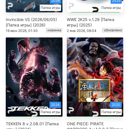
2026
2025
Папка игры
Папка игры
Invincible VS (2026/06/05)
WWE 2K25 v.1.29 [Папка
[Папка игры] (2026)
игры] (2025)
новинка
обновлено
19 июн 2026, 01:30
2 янв 2026, 08:04
2024
2020
Папка игры
Папка игры
TEKKEN 8 v.2.08.01 [Папка
ONE PIECE: PIRATE