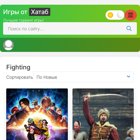
Игры от
Хатаб
Лучшие торрент игры!
Fighting
Сортировать
По Новые