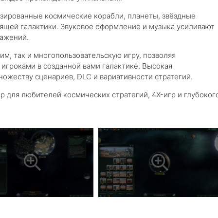
изированные космические корабли, планеты, звёздные
ящей галактики. Звуковое оформление и музыка усиливают
ражений.
м, так и многопользовательскую игру, позволяя
 игроками в созданной вами галактике. Высокая
ножеству сценариев, DLC и вариативности стратегий.
 для любителей космических стратегий, 4X-игр и глубоког