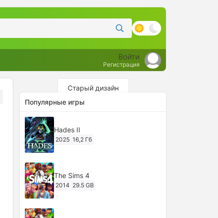
Войти
Регистрация
Старый дизайн
Популярные игры
Hades II
2025
16,2 Гб
The Sims 4
2014
29.5 GB