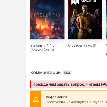
Stellaris v.4.4.5
Crusader Kings III
[Архив] (2016)
Комментарии
554
Прежде чем задать вопрос, читаем FA
Информация
Посетители, находящиеся в группе
Г