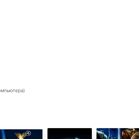
компьютера)