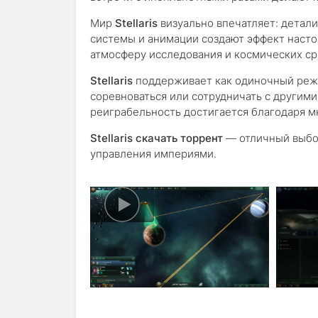
Мир
Stellaris
визуально впечатляет: детал
системы и анимации создают эффект насто
атмосферу исследования и космических с
Stellaris
поддерживает как одиночный режи
соревноваться или сотрудничать с другими
реиграбельность достигается благодаря м
Stellaris скачать торрент
— отличный выбор
управления империями.