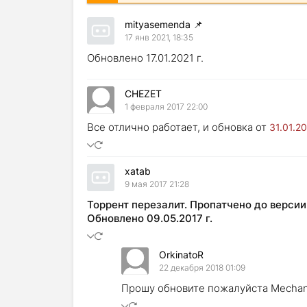
mityasemenda
📌
17 янв 2021, 18:35
Обновлено 17.01.2021 г.
CHEZET
1 февраля 2017 22:00
Все отлично работает, и обновка от
31.01.2
xatab
9 мая 2017 21:28
Торрент перезалит. Пропатчено до версии 
Обновлено 09.05.2017 г.
OrkinatoR
22 декабря 2018 01:09
Прошу обновите пожалуйста Mechanic