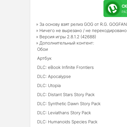
С
РА
» За основу взят релиз GOG от R.G. GOGFAN
» Ничего не вырезано / не перекодировано
» Версия игры 2.8.1.2 (42688)
» Дополнительный контент:
Обои
Артбук
DLC: eBook Infinite Frontiers
DLC: Apocalypse
DLC: Utopia
DLC: Distant Stars Story Pack
DLC: Synthetic Dawn Story Pack
DLC: Leviathans Story Pack
DLC: Humanoids Species Pack