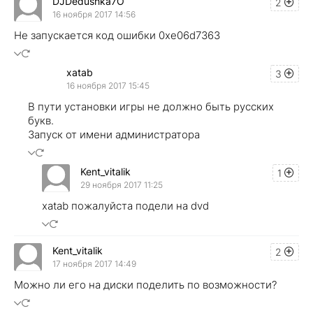
DJDedushka7O
2
16 ноября 2017 14:56
Не запускается код ошибки 0xe06d7363
xatab
3
16 ноября 2017 15:45
В пути установки игры не должно быть русских
букв.
Запуск от имени администратора
Kent_vitalik
1
29 ноября 2017 11:25
xatab пожалуйста подели на dvd
Kent_vitalik
2
17 ноября 2017 14:49
Можно ли его на диски поделить по возможности?