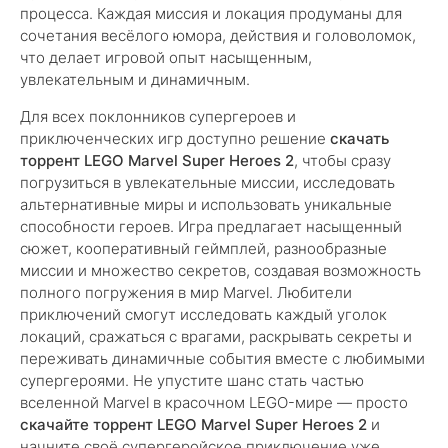
процесса. Каждая миссия и локация продуманы для
сочетания весёлого юмора, действия и головоломок,
что делает игровой опыт насыщенным,
увлекательным и динамичным.
Для всех поклонников супергероев и
приключенческих игр доступно решение
скачать
торрент LEGO Marvel Super Heroes 2
, чтобы сразу
погрузиться в увлекательные миссии, исследовать
альтернативные миры и использовать уникальные
способности героев. Игра предлагает насыщенный
сюжет, кооперативный геймплей, разнообразные
миссии и множество секретов, создавая возможность
полного погружения в мир Marvel. Любители
приключений смогут исследовать каждый уголок
локаций, сражаться с врагами, раскрывать секреты и
переживать динамичные события вместе с любимыми
супергероями. Не упустите шанс стать частью
вселенной Marvel в красочном LEGO-мире — просто
скачайте торрент LEGO Marvel Super Heroes 2
и
начните своё супергеройское приключение уже