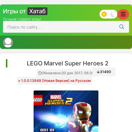
Игры от
Хатаб
Лучшие торрент игры!
LEGO Marvel Super Heroes 2
31490
Обновлено:
20 дек 2017, 06:20
v 1.0.0.13948 [Новая Версия] на Русском