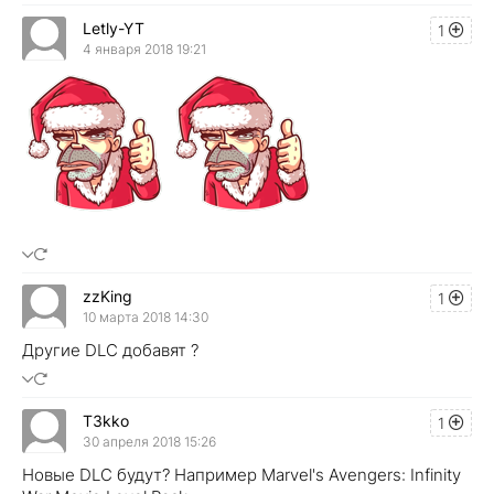
Letly-YT
1
4 января 2018 19:21
zzKing
1
10 марта 2018 14:30
Другие DLC добавят ?
T3kko
1
30 апреля 2018 15:26
Новые DLC будут? Например Marvel's Avengers: Infinity