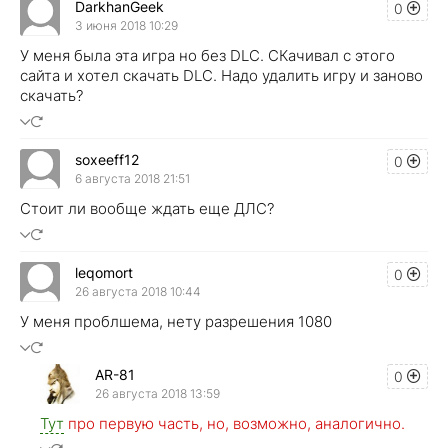
DarkhanGeek
0
3 июня 2018 10:29
У меня была эта игра но без DLC. СКачивал с этого
сайта и хотел скачать DLC. Надо удалить игру и заново
скачать?
soxeeff12
0
6 августа 2018 21:51
Стоит ли вообще ждать еще ДЛС?
leqomort
0
26 августа 2018 10:44
У меня проблшема, нету разрешения 1080
AR-81
0
26 августа 2018 13:59
Тут
про первую часть, но, возможно, аналогично.