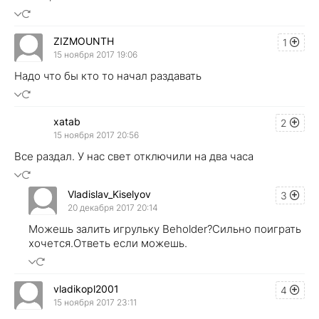
ZIZMOUNTH
1
15 ноября 2017 19:06
Надо что бы кто то начал раздавать
xatab
2
15 ноября 2017 20:56
Все раздал. У нас свет отключили на два часа
Vladislav_Kiselyov
3
20 декабря 2017 20:14
Можешь залить игрульку Beholder?Сильно поиграть
хочется.Ответь если можешь.
vladikopl2001
4
15 ноября 2017 23:11