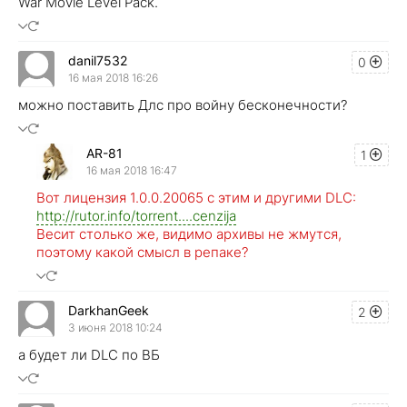
War Movie Level Pack.
danil7532
0
16 мая 2018 16:26
можно поставить Длс про войну бесконечности?
AR-81
1
16 мая 2018 16:47
Вот лицензия 1.0.0.20065 с этим и другими DLC:
http://rutor.info/torrent....cenzija
Весит столько же, видимо архивы не жмутся,
поэтому какой смысл в репаке?
DarkhanGeek
2
3 июня 2018 10:24
а будет ли DLC по ВБ