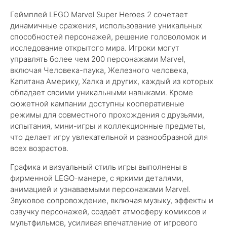
Геймплей LEGO Marvel Super Heroes 2 сочетает
динамичные сражения, использование уникальных
способностей персонажей, решение головоломок и
исследование открытого мира. Игроки могут
управлять более чем 200 персонажами Marvel,
включая Человека-паука, Железного человека,
Капитана Америку, Халка и других, каждый из которых
обладает своими уникальными навыками. Кроме
сюжетной кампании доступны кооперативные
режимы для совместного прохождения с друзьями,
испытания, мини-игры и коллекционные предметы,
что делает игру увлекательной и разнообразной для
всех возрастов.
Графика и визуальный стиль игры выполнены в
фирменной LEGO-манере, с яркими деталями,
анимацией и узнаваемыми персонажами Marvel.
Звуковое сопровождение, включая музыку, эффекты и
озвучку персонажей, создаёт атмосферу комиксов и
мультфильмов, усиливая впечатление от игрового