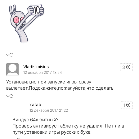
Vladisimisius
3
12 декабря 2017 18:54
Установил,но при запуске игры сразу
вылетает.Подскажите,пожалуйста,что сделать
xatab
1
12 декабря 2017 21:22
Виндус 64х битный?
Проверь антивирус таблетку не удалил. Нет ли в
пути установки игры русских букв