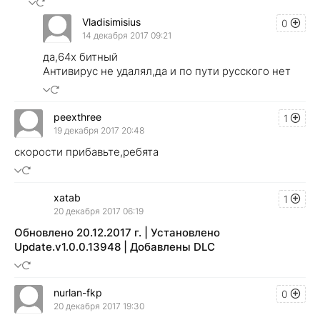
Vladisimisius
0
14 декабря 2017 09:21
да,64х битный
Антивирус не удалял,да и по пути русского нет
peexthree
1
19 декабря 2017 20:48
скорости прибавьте,ребята
xatab
1
20 декабря 2017 06:19
Обновлено 20.12.2017 г. | Установлено
Update.v1.0.0.13948 | Добавлены DLC
nurlan-fkp
0
20 декабря 2017 19:30