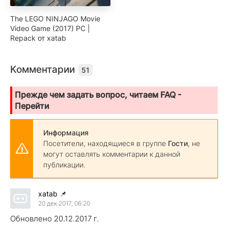
The LEGO NINJAGO Movie
Video Game (2017) PC |
Repack от xatab
Комментарии
51
Прежде чем задать вопрос, читаем FAQ -
Перейти
Информация
Посетители, находящиеся в группе
Гости
, не
могут оставлять комментарии к данной
публикации.
xatab
📌
20 дек 2017, 06:20
Обновлено 20.12.2017 г.