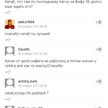
Хатаб, что там по последнему патчу на Фифу 18, долго
еще ждать его?
aleks1968
1
16 ноября 2017 05:26
спасибо хатаб ты лучший
Squalls
1
16 ноября 2017 07:58
Качал от qoob нифига не работало,а потом скачал у
тебя в всё как по маслу)Спасибо
antoha_kark
1
16 ноября 2017 09:26
xatab,когда nfs payback ?