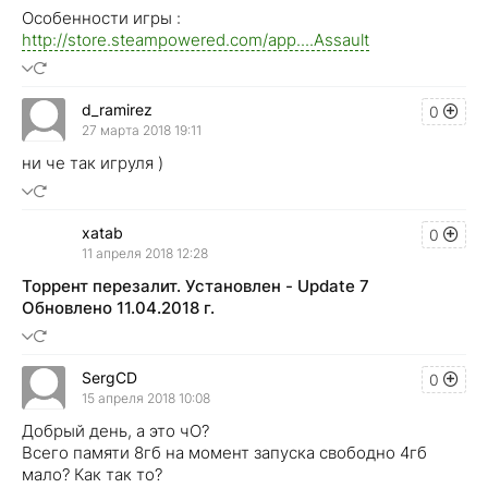
Особенности игры :
http://store.steampowered.com/app....Assault
d_ramirez
0
27 марта 2018 19:11
ни че так игруля )
xatab
0
11 апреля 2018 12:28
Торрент перезалит. Установлен - Update 7
Обновлено 11.04.2018 г.
SergCD
0
15 апреля 2018 10:08
Добрый день, а это чО?
Всего памяти 8гб на момент запуска свободно 4гб
мало? Как так то?