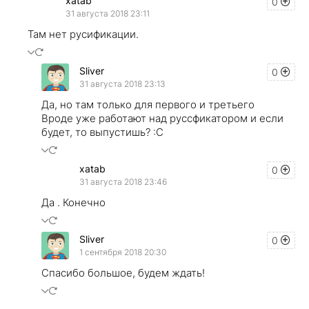
xatab
0
31 августа 2018 23:11
Там нет русификации.
Sliver
0
31 августа 2018 23:13
Да, но там только для первого и третьего
Вроде уже работают над руссфикатором и если
будет, то выпустишь? :C
xatab
0
31 августа 2018 23:46
Да . Конечно
Sliver
0
1 сентября 2018 20:30
Спасибо большое, будем ждать!