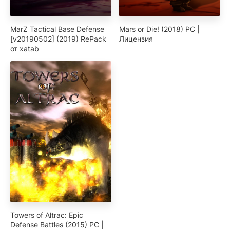
MarZ Tactical Base Defense
Mars or Die! (2018) PC |
[v20190502] (2019) RePack
Лицензия
от xatab
Towers of Altrac: Epic
Defense Battles (2015) PC |