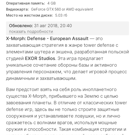
Оперативная память:
4 GB
Видеокарта:
GeForce GTX 560 or AMD equivalent
Место на жестком диске:
5.03 гб
Обновлено:
31 авг 2018, 20:40
показать подробности
X-Morph: Defense - European Assault
— это
захватывающая стратегия в жанре tower defense с
элементами шутера и экшена, разработанная польской
студией
EXOR Studios
. Эта игра предлагает
уникальное сочетание обороны базы и активного
управления персонажем, что делает игровой процесс
динамичным и захватывающим.
Вам предстоит взять на себя роль инопланетного
существа X-Morph, прибывшего на Землю с целью
завоевания планеты. В отличие от классических tower
defense игр, здесь вы не только строите защитные
сооружения и устанавливаете ловушки, но и лично
сражаетесь с волнами врагов, используя мощные
оружия и способности. Такая комбинация стратегии и