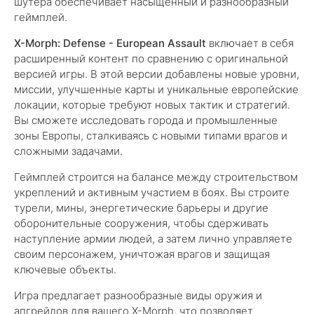
шутера обеспечивает насыщенный и разнообразный
геймплей.
X-Morph: Defense - European Assault
включает в себя
расширенный контент по сравнению с оригинальной
версией игры. В этой версии добавлены новые уровни,
миссии, улучшенные карты и уникальные европейские
локации, которые требуют новых тактик и стратегий.
Вы сможете исследовать города и промышленные
зоны Европы, сталкиваясь с новыми типами врагов и
сложными задачами.
Геймплей строится на балансе между строительством
укреплений и активным участием в боях. Вы строите
турели, мины, энергетические барьеры и другие
оборонительные сооружения, чтобы сдерживать
наступление армии людей, а затем лично управляете
своим персонажем, уничтожая врагов и защищая
ключевые объекты.
Игра предлагает разнообразные виды оружия и
апгрейдов для вашего X-Morph, что позволяет