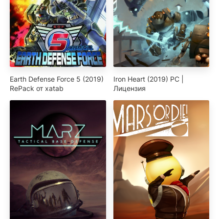
Earth Defense Force 5 (2019)
Iron Heart (2019) PC |
RePack от xatab
Лицензия