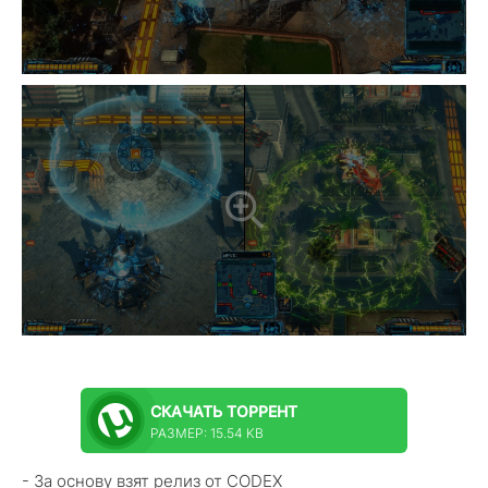
СКАЧАТЬ
ТОРРЕНТ
РАЗМЕР: 15.54 KB
- За основу взят релиз от CODEX