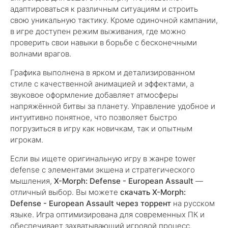
адаптироваться к различным ситуациям и строить
свою уникальную тактику. Кроме одиночной кампании,
в игре доступен режим выживания, где можно
проверить свои навыки в борьбе с бесконечными
волнами врагов.
Графика выполнена в ярком и детализированном
стиле с качественной анимацией и эффектами, а
звуковое оформление добавляет атмосферы
напряжённой битвы за планету. Управление удобное и
интуитивно понятное, что позволяет быстро
погрузиться в игру как новичкам, так и опытным
игрокам.
Если вы ищете оригинальную игру в жанре tower
defense с элементами экшена и стратегического
мышления,
X-Morph: Defense - European Assault
—
отличный выбор. Вы можете
скачать X-Morph:
Defense - European Assault через торрент
на русском
языке. Игра оптимизирована для современных ПК и
обеспечивает захватывающий игровой процесс.