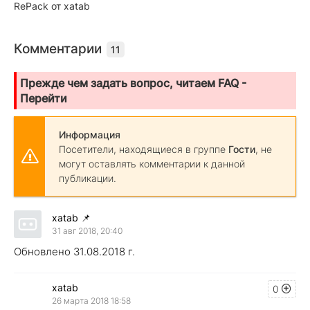
RePack от xatab
Комментарии
11
Прежде чем задать вопрос, читаем FAQ -
Перейти
Информация
Посетители, находящиеся в группе
Гости
, не
могут оставлять комментарии к данной
публикации.
xatab
📌
31 авг 2018, 20:40
Обновлено 31.08.2018 г.
xatab
0
26 марта 2018 18:58