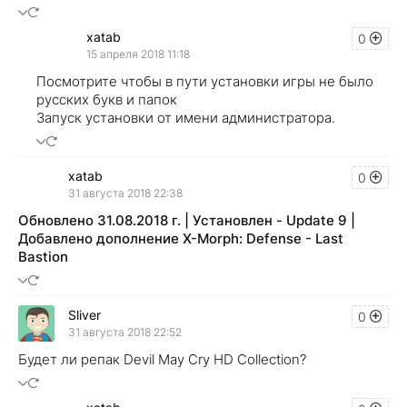
xatab
0
15 апреля 2018 11:18
Посмотрите чтобы в пути установки игры не было
русских букв и папок
Запуск установки от имени администратора.
xatab
0
31 августа 2018 22:38
Обновлено 31.08.2018 г. | Установлен - Update 9 |
Добавлено дополнение X-Morph: Defense - Last
Bastion
Sliver
0
31 августа 2018 22:52
Будет ли репак Devil May Cry HD Collection?