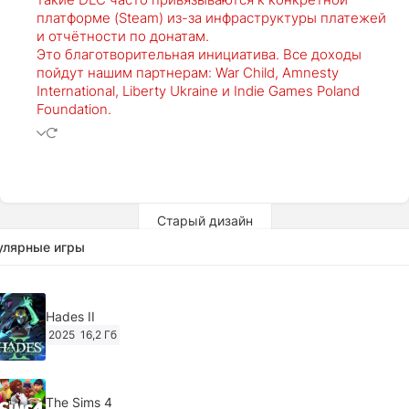
платформе (Steam) из-за инфраструктуры платежей
и отчётности по донатам.
Это благотворительная инициатива. Все доходы
пойдут нашим партнерам: War Child, Amnesty
International, Liberty Ukraine и Indie Games Poland
Foundation.
Старый дизайн
улярные игры
Hades II
2025
16,2 Гб
The Sims 4