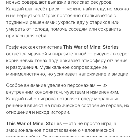
ночью совершают вылазки в поисках ресурсов.
Каждый шаг несёт риск — можно найти еду, но можно
и не вернуться. Игрок постоянно сталкивается с
трудными решениями: украсть еду у стариков или
умереть от голода, помочь соседям или сохранить
припасы для себя.
Графическая стилистика
This War of Mine: Stories
остаётся мрачной и выразительной — рисунок в серо-
коричневых тонах подчеркивает атмосферу отчаяния
и разрушения. Музыкальное сопровождение
минималистично, но усиливает напряжение и эмоции.
Особое внимание уделено персонажам — их
внутренним конфликтам, чувствам и изменениям.
Каждый выбор игрока оставляет след: моральные
решения влияют на психическое состояние героев, их
отношения и исход истории.
This War of Mine: Stories
— это не просто игра, а
эмоциональное повествование о человеческой
стороне войны. Она заставляет задуматься о ценности