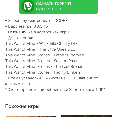
СКАЧАТЬ
ТОРРЕНТ
РАЗМЕР: 20.58 KB
- За основу взят релиз от CODEX
- Версия игры 6.0.0-fix
- Смена языка в настройках игры
- Дополнения:
This War of Mine - War Child Charity DLC
This War of Mine - The Little Ones DLC
This War of Mine: Stories - Father's Promise
This War of Mine: Stories - Season Pass
This War of Mine: Stories - The Last Broadcast
This War of Mine: Stories - Fading Embers
- Время установки 2 минуты на HDD (Зависит от
компьютера)
*Сжато при помощи библиотеки XTool от Razor12911
Похожие игры: