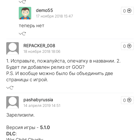
demo55
0
17 ноября 2018 15:47
теперь нет
REPACKER_008
0
18 ноября 2018 18:06
1. Исправьте, пожалуйста, опечатку в названии. 2.
Будет ли добавлен релиз от GOG?
P.S. И вообще можно было бы объединить две
страницы с игрой.
pashabyrussia
0
14 апреля 2019 14:51
Зарелизили.
Версия игры -
5.1.0
DLC
:
War Child Charity