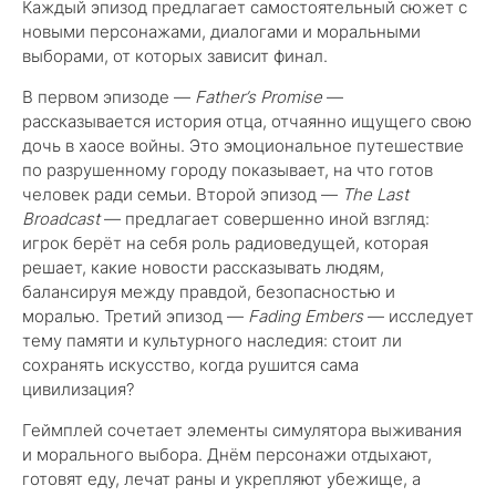
Каждый эпизод предлагает самостоятельный сюжет с
новыми персонажами, диалогами и моральными
выборами, от которых зависит финал.
В первом эпизоде —
Father’s Promise
—
рассказывается история отца, отчаянно ищущего свою
дочь в хаосе войны. Это эмоциональное путешествие
по разрушенному городу показывает, на что готов
человек ради семьи. Второй эпизод —
The Last
Broadcast
— предлагает совершенно иной взгляд:
игрок берёт на себя роль радиоведущей, которая
решает, какие новости рассказывать людям,
балансируя между правдой, безопасностью и
моралью. Третий эпизод —
Fading Embers
— исследует
тему памяти и культурного наследия: стоит ли
сохранять искусство, когда рушится сама
цивилизация?
Геймплей сочетает элементы симулятора выживания
и морального выбора. Днём персонажи отдыхают,
готовят еду, лечат раны и укрепляют убежище, а