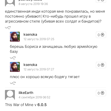
8 августа 2019 19:36
единственная инди которая мне понравилась, но меня
постоянно убивают( Кто-нибудь прошел игру в
агрессивном стиле (убивая всех солдат и бандитов)?
ksenoka
0
12 августа 2019 07:25
берешь Бориса и зачищаешь любую армейскую
базу
ksenoka
0
12 августа 2019 07:27
плюс он хорошо всякую бодягу тягает
ilikeEarth
0
4 сентября 2019 06:52
This War of Mine v
6.0.5