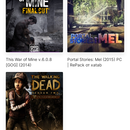
This War of Mine v.6.0.8
Portal Stories: Mel (2015) PC
[GOG] (2014)
| RePack от xatab