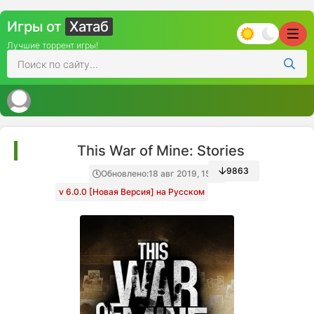
Игры от
Хатаб
Лучшие торрент игры!
This War of Mine: Stories
9863
Обновлено:
18 авг 2019, 15:13
v 6.0.0 [Новая Версия] на Русском