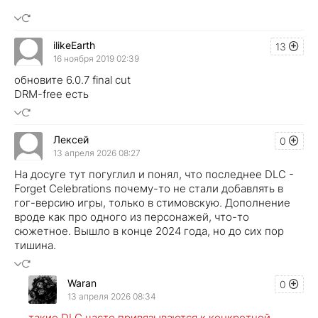
ilikeEarth
13
16 ноября 2019 02:39
обновите 6.0.7 final cut
DRM-free есть
Лексей
0
13 апреля 2026 08:27
На досуге тут погуглил и понял, что последнее DLC -
Forget Celebrations почему-то не стали добавлять в
гог-версию игры, только в стимовскую. Дополнение
вроде как про одного из персонажей, что-то
сюжетное. Вышло в конце 2024 года, но до сих пор
тишина.
Waran
0
13 апреля 2026 08:34
такие DLC часто привязываются к конкретной