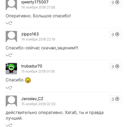
qwerty175007
0
14 ноября 2018 21:58
Оперативно. Большое спасибо!
zippo163
0
14 ноября 2018 22:19
Спасибо-сейчас скачаю,заценим!!!
trubadur70
0
15 ноября 2018 01:56
Спасибо
Jaroslav_CZ
0
15 ноября 2018 02:30
действительно оперативно. Хатаб, ты и правда
лучший.