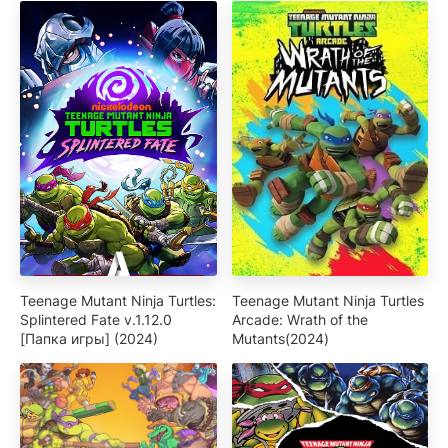
Teenage Mutant Ninja Turtles:
Teenage Mutant Ninja Turtles
Splintered Fate v.1.12.0
Arcade: Wrath of the
[Папка игры] (2024)
Mutants(2024)