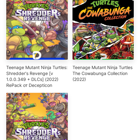
Teenage Mutant Ninja Turtles:
Teenage Mutant Ninja Turtles
Shredder's Revenge [v
The Cowabunga Collection
1.0.0.349 + DLCs] (2022)
(2022)
RePack от Decepticon