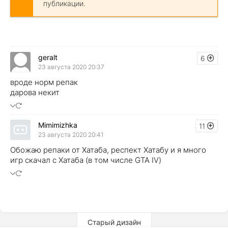
публикации.
geralt
6
23 августа 2020 20:37
вроде норм репак
дарова некит
Mimimizhka
11
23 августа 2020 20:41
Обожаю репаки от Хатаба, респект Хатабу и я много
игр скачал с Хатаба (в том числе GTA IV)
Старый дизайн