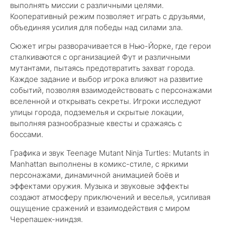
выполнять миссии с различными целями.
Кооперативный режим позволяет играть с друзьями,
объединяя усилия для победы над силами зла.
Сюжет игры разворачивается в Нью-Йорке, где герои
сталкиваются с организацией Фут и различными
мутантами, пытаясь предотвратить захват города.
Каждое задание и выбор игрока влияют на развитие
событий, позволяя взаимодействовать с персонажами
вселенной и открывать секреты. Игроки исследуют
улицы города, подземелья и скрытые локации,
выполняя разнообразные квесты и сражаясь с
боссами.
Графика и звук Teenage Mutant Ninja Turtles: Mutants in
Manhattan выполнены в комикс-стиле, с яркими
персонажами, динамичной анимацией боёв и
эффектами оружия. Музыка и звуковые эффекты
создают атмосферу приключений и веселья, усиливая
ощущение сражений и взаимодействия с миром
Черепашек-ниндзя.