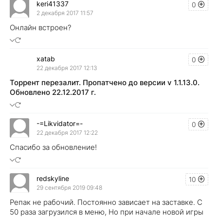
keri41337
0
2 декабря 2017 11:57
Онлайн встроен?
xatab
0
22 декабря 2017 12:13
Торрент перезалит. Пропатчено до версии v 1.1.13.0.
Обновлено 22.12.2017 г.
-=Likvidator=-
0
22 декабря 2017 12:22
Спасибо за обновление!
redskyline
10
29 сентября 2019 09:48
Репак не рабочий. Постоянно зависает на заставке. С
50 раза загрузился в меню, Но при начале новой игры