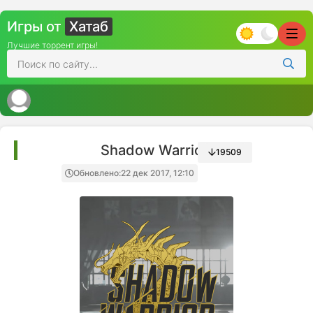
Игры от
Хатаб
Лучшие торрент игры!
Shadow Warrior 2
19509
Обновлено:
22 дек 2017, 12:10