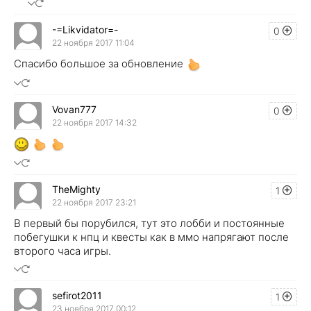
-=Likvidator=-
0
22 ноября 2017 11:04
Спасибо большое за обновление
Vovan777
0
22 ноября 2017 14:32
TheMighty
1
22 ноября 2017 23:21
В первый бы порубился, тут это лобби и постоянные
побегушки к нпц и квесты как в ммо напрягают после
второго часа игры.
sefirot2011
1
23 ноября 2017 00:12