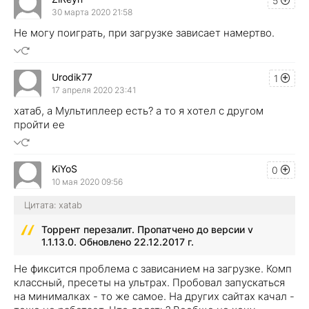
5
30 марта 2020 21:58
Не могу поиграть, при загрузке зависает намертво.
Urodik77
1
17 апреля 2020 23:41
хатаб, а Мультиплеер есть? а то я хотел с другом
пройти ее
KiYoS
0
10 мая 2020 09:56
Цитата: xatab
Торрент перезалит. Пропатчено до версии v
1.1.13.0. Обновлено 22.12.2017 г.
Не фиксится проблема с зависанием на загрузке. Комп
классный, пресеты на ультрах. Пробовал запускаться
на минималках - то же самое. На других сайтах качал -