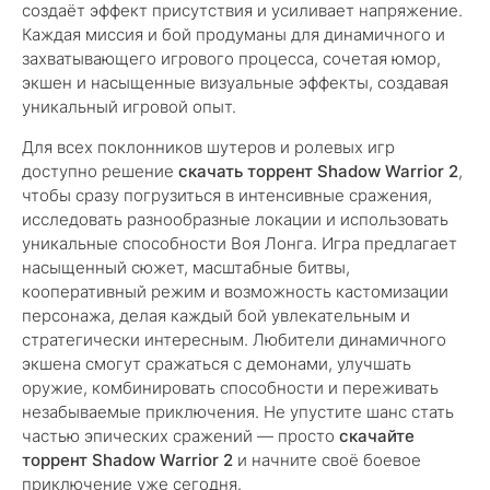
создаёт эффект присутствия и усиливает напряжение.
Каждая миссия и бой продуманы для динамичного и
захватывающего игрового процесса, сочетая юмор,
экшен и насыщенные визуальные эффекты, создавая
уникальный игровой опыт.
Для всех поклонников шутеров и ролевых игр
доступно решение
скачать торрент Shadow Warrior 2
,
чтобы сразу погрузиться в интенсивные сражения,
исследовать разнообразные локации и использовать
уникальные способности Воя Лонга. Игра предлагает
насыщенный сюжет, масштабные битвы,
кооперативный режим и возможность кастомизации
персонажа, делая каждый бой увлекательным и
стратегически интересным. Любители динамичного
экшена смогут сражаться с демонами, улучшать
оружие, комбинировать способности и переживать
незабываемые приключения. Не упустите шанс стать
частью эпических сражений — просто
скачайте
торрент Shadow Warrior 2
и начните своё боевое
приключение уже сегодня.