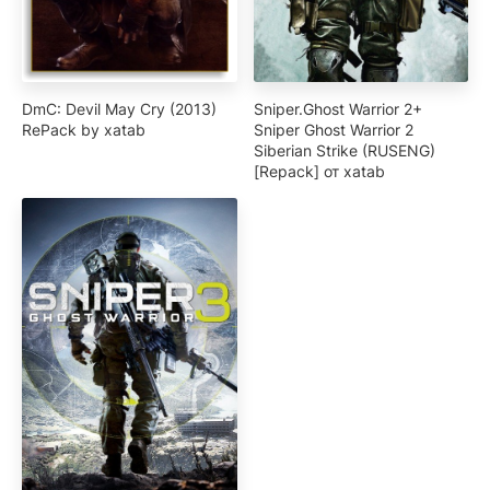
DmC: Devil May Cry (2013)
Sniper.Ghost Warrior 2+
RePack by xatab
Sniper Ghost Warrior 2
Siberian Strike (RUSENG)
[Repack] от xatab