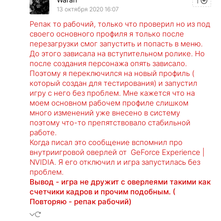
1
13 октября 2020 16:07
Репак то рабочий, только что проверил но из под
своего основного профиля я только после
перезагрузки смог запустить и попасть в меню.
До этого зависала на вступительном ролике. Но
после создания персонажа опять зависало.
Поэтому я переключился на новый профиль (
который создан для тестирования) и запустил
игру с него без проблем. Мне кажется что на
моем основном рабочем профиле слишком
много изменений уже внесено в систему
поэтому что-то препятствовало стабильной
работе.
Когда писал это сообщение вспомнил про
внутриигровой оверлей от GeForce Experience |
NVIDIA. Я его отключил и игра запустилась без
проблем.
Вывод - игра не дружит с оверлеями такими как
счетчики кадров и прочим подобным. (
Повторяю - репак рабочий)