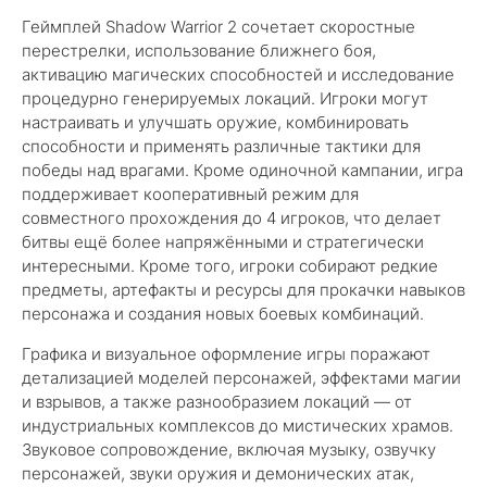
Геймплей Shadow Warrior 2 сочетает скоростные
перестрелки, использование ближнего боя,
активацию магических способностей и исследование
процедурно генерируемых локаций. Игроки могут
настраивать и улучшать оружие, комбинировать
способности и применять различные тактики для
победы над врагами. Кроме одиночной кампании, игра
поддерживает кооперативный режим для
совместного прохождения до 4 игроков, что делает
битвы ещё более напряжёнными и стратегически
интересными. Кроме того, игроки собирают редкие
предметы, артефакты и ресурсы для прокачки навыков
персонажа и создания новых боевых комбинаций.
Графика и визуальное оформление игры поражают
детализацией моделей персонажей, эффектами магии
и взрывов, а также разнообразием локаций — от
индустриальных комплексов до мистических храмов.
Звуковое сопровождение, включая музыку, озвучку
персонажей, звуки оружия и демонических атак,