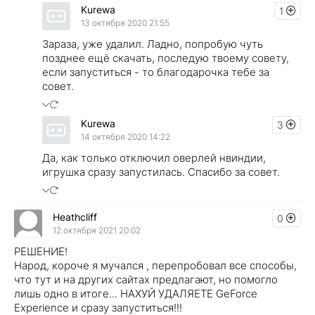
Kurewa
1
13 октября 2020 21:55
Зараза, уже удалил. Ладно, попробую чуть
позднее ещё скачать, последую твоему совету,
если запуститься - то благодарочка тебе за
совет.
Kurewa
3
14 октября 2020 14:22
Да, как только отключил оверлей нвиндии,
игрушка сразу запустилась. Спасибо за совет.
Heathcliff
0
12 октября 2021 20:02
РЕШЕНИЕ!
Народ, короче я мучался , перепробовал все способы,
что тут и на других сайтах предлагают, но помогло
лишь одно в итоге... НАХУЙ УДАЛЯЕТЕ GeForce
Experience и сразу запуститься!!!