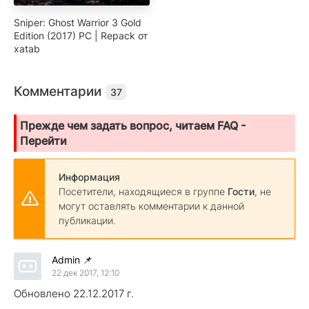
Sniper: Ghost Warrior 3 Gold
Edition (2017) PC | Repack от
xatab
Комментарии
37
Прежде чем задать вопрос, читаем FAQ -
Перейти
Информация
Посетители, находящиеся в группе
Гости
, не
могут оставлять комментарии к данной
публикации.
Admin
📌
22 дек 2017, 12:10
Обновлено 22.12.2017 г.