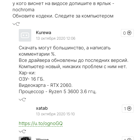
у кого виснет на видосе допишите в ярлык -
nochroma
Обновите кодеки. Следите за компьютером
Kurewa
0
13 октября 2020 12:06
Скачать могут большинство, а написать
комментарии %.
Все драйвера обновлены до последних версий.
Компьютер новый, никаких проблем с ним нет.
Хар-ки:
ОЗУ- 16 ГБ.
Видеокарта - RTX 2060.
Процессор - Ryzen 5 3600 3.6 ггц.
xatab
1
13 октября 2020 15:10
https://u.to/ognoGQ
Waran