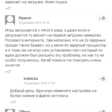
зависает на загрузке. Комп пушка.
Piperon
2
16 декабря 2019 14:15
Игра запускается с пятого раза, а даже если и
запускается то виснет на первой загрузке намертво.
Полазил в интернете, там написано что на 2х ядерных
процах такое бывает, но у меня 4х ядерный процессор
и к тому же на игру уже установлен патч который по
идеи должен был релшить эту проблему, но как то не
особо получилось. Хатаб помоги пж поиграть очень
хочется
koteicka
1
16 декабря 2019 17:39
Добрый день. Вручную измените настройки на
более низкие в файле сеттинга.
ZiReyn