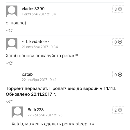
vlados3399
3
1 октября 2017 21:34
о, пошло)
-=Likvidator=-
0
21 октября 2017 10:34
Хатаб обнови пожалуйста репак!!!
xatab
0
22 ноября 2017 10:41
Торрент перезалит. Пропатчено до версии v 1.1.11.1.
Обновлено 22.11.2017 г.
Belik228
2
22 ноября 2017 21:25
Xatab, можешь сделать репак steep пж