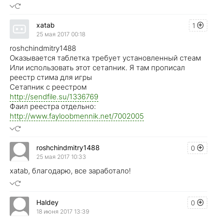
xatab
1
25 мая 2017 00:18
roshchindmitry1488
Оказывается таблетка требует установленный стеам
Или использовать этот сетапник. Я там прописал
реестр стима для игры
Сетапник с реестром
http://sendfile.su/1336769
Фаил реестра отдельно:
http://www.fayloobmennik.net/7002005
roshchindmitry1488
0
25 мая 2017 10:33
xatab, благодарю, все заработало!
Haldey
0
18 июня 2017 13:39