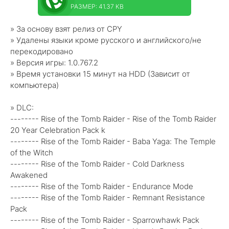
РАЗМЕР: 41.37 KB
» За основу взят релиз от CPY
» Удалены языки кроме русского и английского/не
перекодировано
» Версия игры: 1.0.767.2
» Время установки 15 минут на HDD (Зависит от
компьютера)
» DLC:
-------- Rise of the Tomb Raider - Rise of the Tomb Raider
20 Year Celebration Pack k
-------- Rise of the Tomb Raider - Baba Yaga: The Temple
of the Witch
-------- Rise of the Tomb Raider - Cold Darkness
Awakened
-------- Rise of the Tomb Raider - Endurance Mode
-------- Rise of the Tomb Raider - Remnant Resistance
Pack
-------- Rise of the Tomb Raider - Sparrowhawk Pack