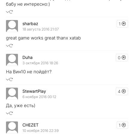
бабу не интересно:)
sharbaz
1
18 августа 2016 21:07
great game works great thanx xatab
Duha
0
3 октября 2016 18:26
На Вин10 не пойдёт?
StewartPlay
4
6 ноября 2016 00:12
Да, уже есть)
CHEZET
1
10 ноября 2016 22:39