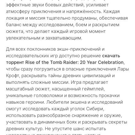
эффектные звуки боевых действий, усиливает
атмосферу приключения и напряжённость. Каждая
локация и миссия тщательно продуманы, обеспечивая
баланс между исследованием, боем и раскрытием
сюжета, что делает каждый игровой момент
увлекательным и захватывающим.
Для всех поклонников экшн-приключений и
исследовательских игр доступно решение
скачать
торрент Rise of the Tomb Raider: 20 Year Celebration
,
чтобы сразу погрузиться в опасные приключения Лары
Крофт, раскрывать тайны древних цивилизаций и
выполнять сложные миссии. Игра предлагает
масштабный сюжет, насыщенный геймплей,
уникальные головоломки и возможность прокачки
навыков героини. Любители экшена и исследований
смогут исследовать каждый уголок Сибири,
использовать разнообразное снаряжение и оружие,
участвовать в динамичных боях и раскрывать секреты
древних культур. Не упустите шанс испытать