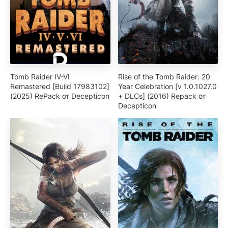
Tomb Raider IV-VI
Rise of the Tomb Raider: 20
Remastered [Build 17983102]
Year Celebration [v 1.0.1027.0
(2025) RePack от Decepticon
+ DLCs] (2016) Repack от
Decepticon