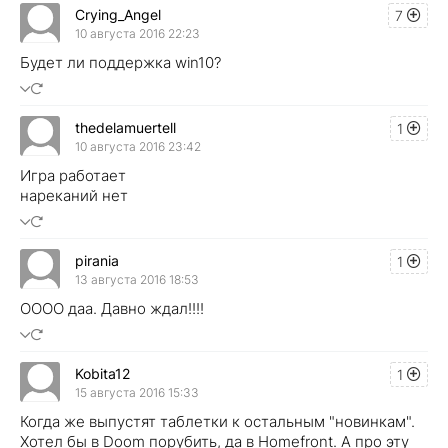
Crying_Angel
7
10 августа 2016 22:23
Будет ли поддержка win10?
thedelamuertell
1
10 августа 2016 23:42
Игра работает
нареканий нет
pirania
1
13 августа 2016 18:53
ОООО даа. Давно ждал!!!!
Kobita12
1
15 августа 2016 15:33
Когда же выпустят таблетки к остальным "новинкам".
Хотел бы в Doom порубить, да в Homefront. А про эту