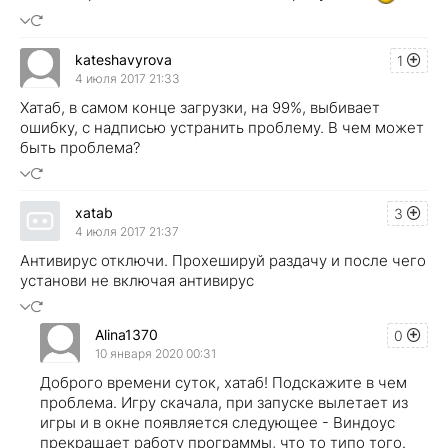
kateshavyrova
1
4 июля 2017 21:33
Хатаб, в самом конце загрузки, на 99%, выбивает
ошибку, с надписью устранить проблему. В чем может
быть проблема?
xatab
3
4 июля 2017 21:37
Антивирус отключи. Прохешируй раздачу и после чего
установи не включая антивирус
Alina1370
0
10 января 2020 00:31
Доброго времени суток, хатаб! Подскажите в чем
проблема. Игру скачала, при запуске вылетает из
игры и в окне появляется следующее - Виндоус
прекращает работу программы, что то типо того.