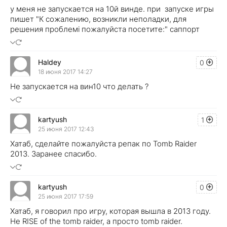
у меня не запускается на 10й винде. при запуске игры
пишет "К сожалению, возникли неполадки, для
решения проблемі пожалуйста посетите:" саппорт
Haldey
0
18 июня 2017 14:27
Не запускается на вин10 что делать ?
kartyush
1
25 июня 2017 12:43
Хатаб, сделайте пожалуйста репак по Tomb Raider
2013. Заранее спасибо.
kartyush
0
25 июня 2017 17:59
Хатаб, я говорил про игру, которая вышла в 2013 году.
Не RISE of the tomb raider, а просто tomb raider.