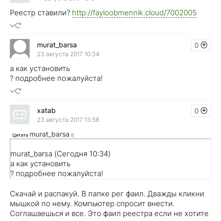
Реестр ставили?
http://fayloobmennik.cloud/7002005
murat_barsa
0
23 августа 2017 10:34
а как установить
? подробнее пожалуйста!
xatab
0
23 августа 2017 13:58
murat_barsa
Цитата
(
)
murat_barsa (Сегодня 10:34)
а как установить
? подробнее пожалуйста!
Скачай и распакуй. В папке рег фаил. Дважды кликни
мышкой по нему. Компьютер спросит внести.
Соглашаешься и все. Это фаил реестра если не хотите