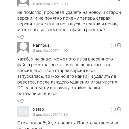
8 декабря 2017 13:03
не помогло( пробовал удалять на новой и старой
версии, и не понятно почему теперь старая
версия также стала не запускается как и новая,
может это из внесенного файла реестра?
Panhous
0
8 декабря 2017 14:00
хатаб, я не знаю, может это из за внесенного
файла реестра, все таки раньше до того как
вносил этот файл старая версия игры
запускалась, то можно его найти? и удалить? в
реестре, после каждого удаления игры чистил
CCleanerом, ну и в ручную какие папки
оставались от игры
xatab
0
8 декабря 2017 15:30
Стим попробуй установить. Просто установи но
не запускай