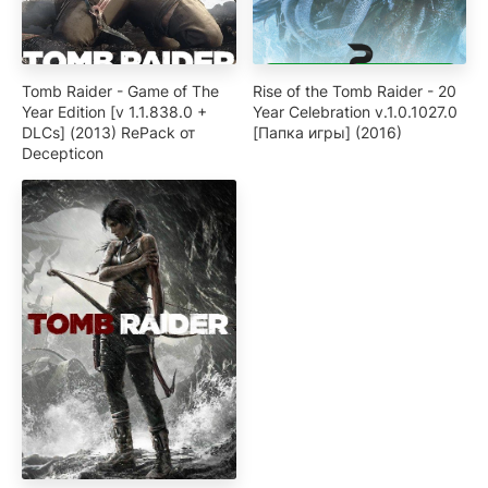
Tomb Raider - Game of The
Rise of the Tomb Raider - 20
Year Edition [v 1.1.838.0 +
Year Celebration v.1.0.1027.0
DLCs] (2013) RePack от
[Папка игры] (2016)
Decepticon