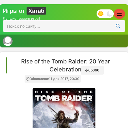
Игры от
Хатаб
Лучшие торрент игры!
Rise of the Tomb Raider: 20 Year
Celebration
65360
Обновлено:
11 дек 2017, 20:30