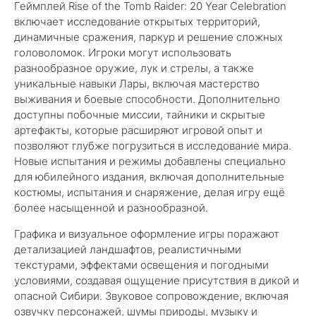
Геймплей Rise of the Tomb Raider: 20 Year Celebration
включает исследование открытых территорий,
динамичные сражения, паркур и решение сложных
головоломок. Игроки могут использовать
разнообразное оружие, лук и стрелы, а также
уникальные навыки Лары, включая мастерство
выживания и боевые способности. Дополнительно
доступны побочные миссии, тайники и скрытые
артефакты, которые расширяют игровой опыт и
позволяют глубже погрузиться в исследование мира.
Новые испытания и режимы добавлены специально
для юбилейного издания, включая дополнительные
костюмы, испытания и снаряжение, делая игру ещё
более насыщенной и разнообразной.
Графика и визуальное оформление игры поражают
детализацией ландшафтов, реалистичными
текстурами, эффектами освещения и погодными
условиями, создавая ощущение присутствия в дикой и
опасной Сибири. Звуковое сопровождение, включая
озвучку персонажей, шумы природы, музыку и