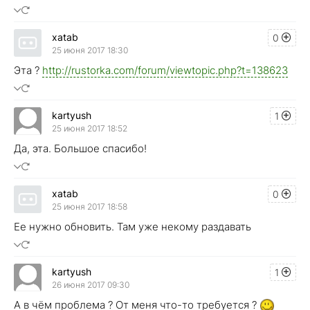
xatab
0
25 июня 2017 18:30
Эта ?
http://rustorka.com/forum/viewtopic.php?t=138623
kartyush
1
25 июня 2017 18:52
Да, эта. Большое спасибо!
xatab
0
25 июня 2017 18:58
Ее нужно обновить. Там уже некому раздавать
kartyush
1
26 июня 2017 09:30
А в чём проблема ? От меня что-то требуется ?