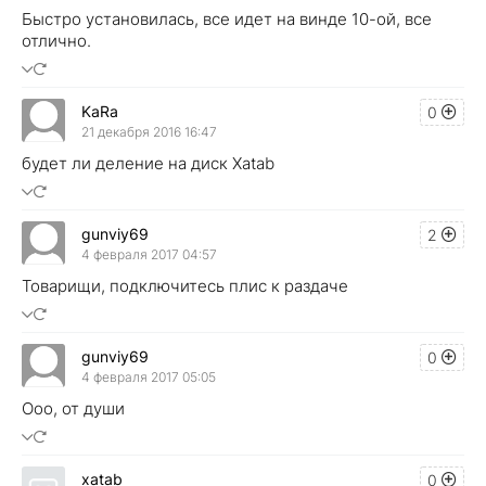
Быстро установилась, все идет на винде 10-ой, все
отлично.
KaRa
0
21 декабря 2016 16:47
будет ли деление на диск Xatab
gunviy69
2
4 февраля 2017 04:57
Товарищи, подключитесь плис к раздаче
gunviy69
0
4 февраля 2017 05:05
Ооо, от души
xatab
0