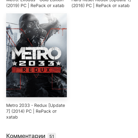
(2019) PC | RePack от xatab
(2016) PC | RePack от xatab
Metro 2033 - Redux [Update
7] (2014) PC | RePack от
xatab
Комментарии
51