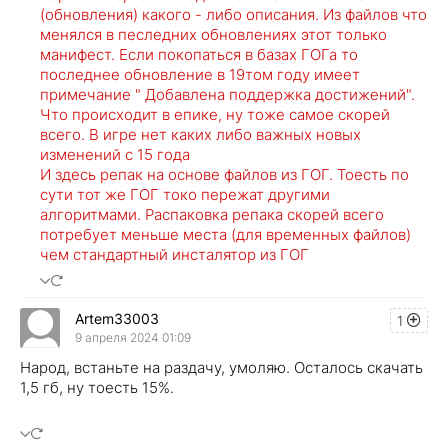
(обновления) какого - либо описания. Из файлов что
менялся в песледних обновлениях этот только
манифест. Если покопаться в базах ГОГа то
последнее обновление в 19том году имеет
примечание " Добавлена поддержка достижений".
Что происходит в епике, ну тоже самое скорей
всего. В игре нет каких либо важных новых
изменений с 15 года
И здесь репак на основе файлов из ГОГ. Тоесть по
сути тот же ГОГ токо пережат другими
алгоритмами. Распаковка репака скорей всего
потребует меньше места (для временных файлов)
чем стандартный инсталятор из ГОГ
Artem33003
1
9 апреля 2024 01:09
Народ, встаньте на раздачу, умоляю. Осталось скачать
1,5 гб, ну тоесть 15%.