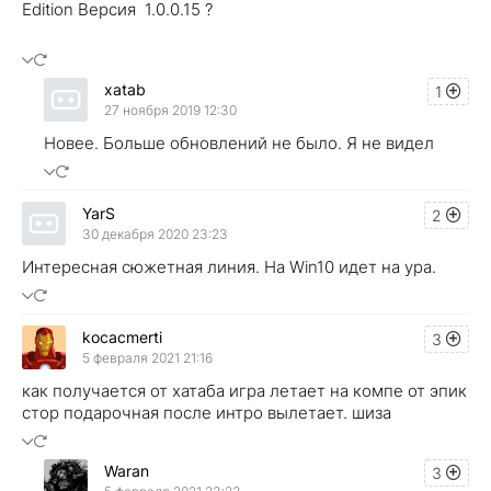
Edition Версия 1.0.0.15 ?
xatab
1
27 ноября 2019 12:30
Новее. Больше обновлений не было. Я не видел
YarS
2
30 декабря 2020 23:23
Интересная сюжетная линия. На Win10 идет на ура.
kocacmerti
3
5 февраля 2021 21:16
как получается от хатаба игра летает на компе от эпик
стор подарочная после интро вылетает. шиза
Waran
3