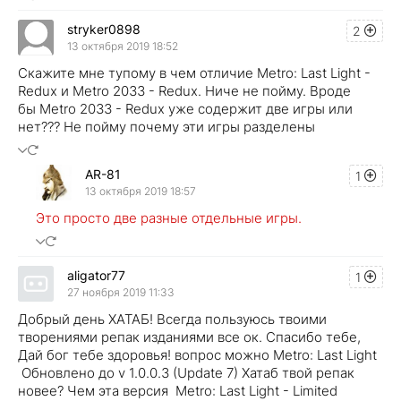
stryker0898
2
13 октября 2019 18:52
Скажите мне тупому в чем отличие Metro: Last Light -
Redux и Metro 2033 - Redux. Ниче не пойму. Вроде
бы Metro 2033 - Redux уже содержит две игры или
нет??? Не пойму почему эти игры разделены
AR-81
1
13 октября 2019 18:57
Это просто две разные отдельные игры.
aligator77
1
27 ноября 2019 11:33
Добрый день ХАТАБ! Всегда пользуюсь твоими
творениями репак изданиями все ок. Спасибо тебе,
Дай бог тебе здоровья! вопрос можно Metro: Last Light
Обновлено до v 1.0.0.3 (Update 7) Хатаб твой репак
новее? Чем эта версия Metro: Last Light - Limited