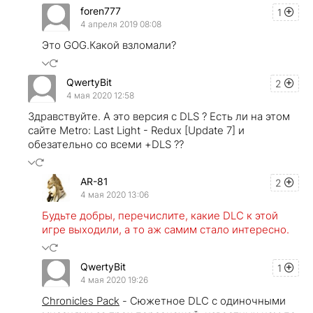
foren777
1
4 апреля 2019 08:08
Это GOG.Какой взломали?
QwertyBit
2
4 мая 2020 12:58
Здравствуйте. А это версия с DLS ? Есть ли на этом
сайте Metro: Last Light - Redux [Update 7] и
обезательно cо всеми +DLS ??
AR-81
2
4 мая 2020 13:06
Будьте добры, перечислите, какие DLC к этой
игре выходили, а то аж самим стало интересно.
QwertyBit
1
4 мая 2020 19:26
Chronicles Pack
- Сюжетное DLC с одиночными