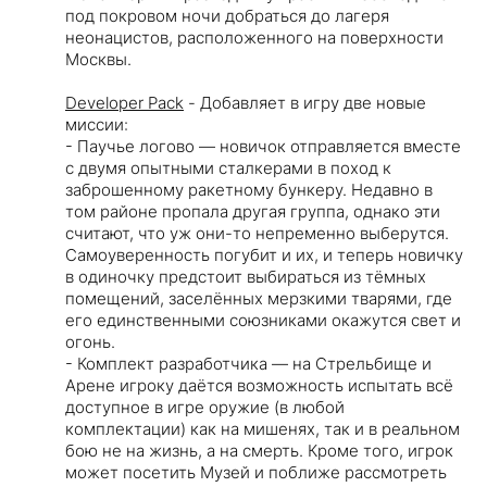
под покровом ночи добраться до лагеря
неонацистов, расположенного на поверхности
Москвы.
Developer Pack
- Добавляет в игру две новые
миссии:
- Паучье логово — новичок отправляется вместе
с двумя опытными сталкерами в поход к
заброшенному ракетному бункеру. Недавно в
том районе пропала другая группа, однако эти
считают, что уж они-то непременно выберутся.
Самоуверенность погубит и их, и теперь новичку
в одиночку предстоит выбираться из тёмных
помещений, заселённых мерзкими тварями, где
его единственными союзниками окажутся свет и
огонь.
- Комплект разработчика — на Стрельбище и
Арене игроку даётся возможность испытать всё
доступное в игре оружие (в любой
комплектации) как на мишенях, так и в реальном
бою не на жизнь, а на смерть. Кроме того, игрок
может посетить Музей и поближе рассмотреть