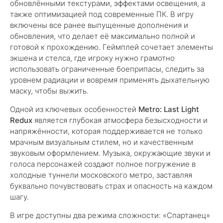
обновлёнными текстурами, эффектами освещения, а
также оптимизацией под современные ПК. В игру
включены все ранее выпущенные дополнения и
обновления, что делает её максимально полной и
готовой к прохождению. Геймплей сочетает элементы
экшена и стелса, где игроку нужно грамотно
использовать ограниченные боеприпасы, следить за
уровнем радиации и вовремя применять дыхательную
маску, чтобы выжить.
Одной из ключевых особенностей
Metro: Last Light
Redux
является глубокая атмосфера безысходности и
напряжённости, которая поддерживается не только
мрачным визуальным стилем, но и качественным
звуковым оформлением. Музыка, окружающие звуки и
голоса персонажей создают полное погружение в
холодные туннели московского метро, заставляя
буквально почувствовать страх и опасность на каждом
шагу.
В игре доступны два режима сложности: «Спартанец»