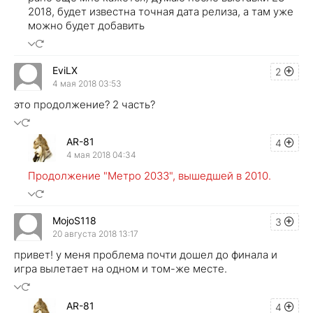
2018, будет известна точная дата релиза, а там уже
можно будет добавить
EviLX
2
4 мая 2018 03:53
это продолжение? 2 часть?
AR-81
4
4 мая 2018 04:34
Продолжение "Метро 2033", вышедшей в 2010.
MojoS118
3
20 августа 2018 13:17
привет! у меня проблема почти дошел до финала и
игра вылетает на одном и том-же месте.
AR-81
4