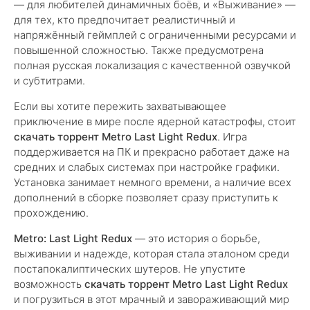
— для любителей динамичных боёв, и «Выживание» —
для тех, кто предпочитает реалистичный и
напряжённый геймплей с ограниченными ресурсами и
повышенной сложностью. Также предусмотрена
полная русская локализация с качественной озвучкой
и субтитрами.
Если вы хотите пережить захватывающее
приключение в мире после ядерной катастрофы, стоит
скачать торрент Metro Last Light Redux
. Игра
поддерживается на ПК и прекрасно работает даже на
средних и слабых системах при настройке графики.
Установка занимает немного времени, а наличие всех
дополнений в сборке позволяет сразу приступить к
прохождению.
Metro: Last Light Redux
— это история о борьбе,
выживании и надежде, которая стала эталоном среди
постапокалиптических шутеров. Не упустите
возможность
скачать торрент Metro Last Light Redux
и погрузиться в этот мрачный и завораживающий мир