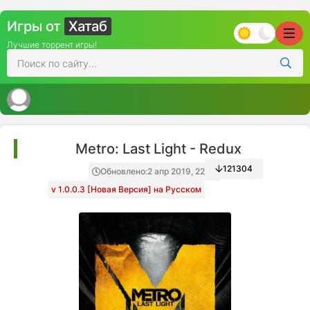
Игры от
Хатаб
Лучшие торрент игры!
Metro: Last Light - Redux
121304
Обновлено:
2 апр 2019, 22:00
v 1.0.0.3 [Новая Версия] на Русском