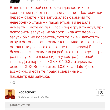
5 февраля 2021 23:23
Вылетает скорей всего из-за давности и не
корректной работы на новой десятке. Поэтому при
первом старте игра запускалась с какими то
невероятно старыми параметрами и вешала
намертво систему, пришлось перегрузить ноут, при
повторном запуске, игра сообщила что первый
запуск был не корректен, хотите ли вы запустить
игру в безопасном режиме.(спросила только 1 раз,
остальные два раза окошко не появлялось) В
безопасном режиме игра работает - проверял, три
раза запускал и даже сидел у костра ) первой
главы. Да и версия в EGS - 0.1.0.0 , а здесь на
основе GOG Версия игры 1.0.0.3 (Update 7) это
возможно и есть те правки связанные с
параметрами запуска.
kocacmerti
1
6 февраля 2021 00:52
Цитата: Waran