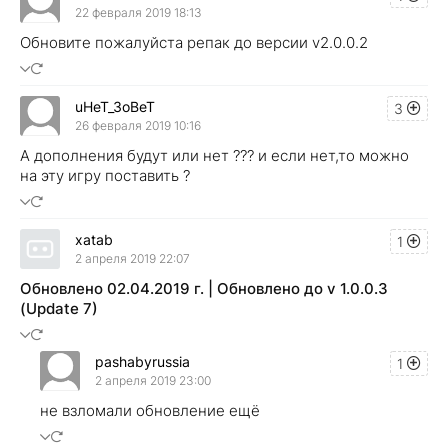
22 февраля 2019 18:13
Обновите пожалуйста репак до версии v2.0.0.2
uHeT_3oBeT
3
26 февраля 2019 10:16
А дополнения будут или нет ??? и если нет,то можно
на эту игру поставить ?
xatab
1
2 апреля 2019 22:07
Обновлено 02.04.2019 г. | Обновлено до v 1.0.0.3
(Update 7)
pashabyrussia
1
2 апреля 2019 23:00
не взломали обновление ещё