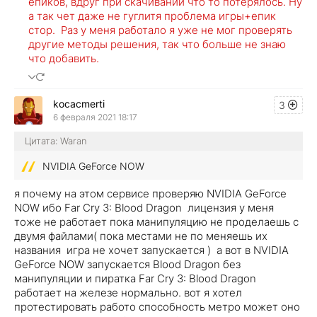
епиков, вдруг при скачивании что то потерялось. Ну
а так чет даже не гуглитя проблема игры+епик
стор. Раз у меня работало я уже не мог проверять
другие методы решения, так что больше не знаю
что добавить.
kocacmerti
3
6 февраля 2021 18:17
Цитата: Waran
NVIDIA GeForce NOW
я почему на этом сервисе проверяю NVIDIA GeForce
NOW ибо Far Cry 3: Blood Dragon лицензия у меня
тоже не работает пока манипуляцию не проделаешь с
двумя файлами( пока местами не по меняешь их
названия игра не хочет запускается ) а вот в NVIDIA
GeForce NOW запускается Blood Dragon без
манипуляции и пиратка Far Cry 3: Blood Dragon
работает на железе нормально. вот я хотел
протестировать работо способность метро может оно