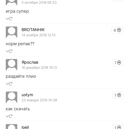
5 октября 2018 06:33
игра супер
BROTANHIK
4
14 ноября 2018 12:13
норм репак??
Ярослав
1
16 декабря 2018 19:13
раздайте плиз
ustym
1
23 января 2019 14:38
как скачать
loeil
1