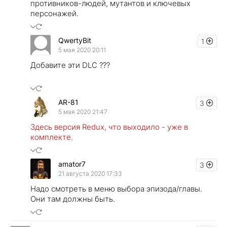
противников-людей, мутантов и ключевых
персонажей.
QwertyBit
1
5 мая 2020 20:11
Добавите эти DLC ???
AR-81
3
5 мая 2020 21:47
Здесь версия Redux, что выходило - уже в
комплекте.
amator7
3
21 августа 2020 17:33
Надо смотреть в меню выбора эпизода/главы.
Они там должны быть.