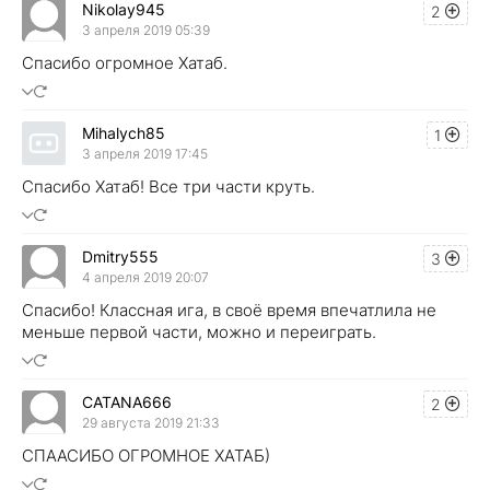
Nikolay945
2
3 апреля 2019 05:39
Спасибо огромное Хатаб.
Mihalych85
1
3 апреля 2019 17:45
Спасибо Хатаб! Все три части круть.
Dmitry555
3
4 апреля 2019 20:07
Спасибо! Классная ига, в своё время впечатлила не
меньше первой части, можно и переиграть.
CATANA666
2
29 августа 2019 21:33
СПААСИБО ОГРОМНОЕ ХАТАБ)