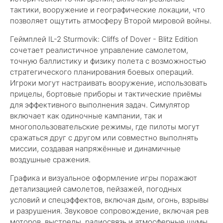
тактики, вооружение и географические локации, что
позволяет ощутить атмосферу Второй мировой войны.
Геймплей IL-2 Sturmovik: Cliffs of Dover - Blitz Edition
сочетает реалистичное управление самолетом,
точную баллистику и физику полета с возможностью
стратегического планирования боевых операций.
Игроки могут настраивать вооружение, использовать
прицелы, бортовые приборы и тактические приёмы
для эффективного выполнения задач. Симулятор
включает как одиночные кампании, так и
многопользовательские режимы, где пилоты могут
сражаться друг с другом или совместно выполнять
миссии, создавая напряжённые и динамичные
воздушные сражения.
Графика и визуальное оформление игры поражают
детализацией самолетов, пейзажей, погодных
условий и спецэффектов, включая дым, огонь, взрывы
и разрушения. Звуковое сопровождение, включая рев
моторов, выстрелы, радиосвязь и атмосферные шумы,