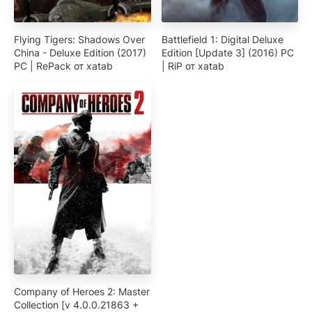
Flying Tigers: Shadows Over
Battlefield 1: Digital Deluxe
China - Deluxe Edition (2017)
Edition [Update 3] (2016) PC
PC | RePack от xatab
| RiP от xatab
Company of Heroes 2: Master
Collection [v 4.0.0.21863 +