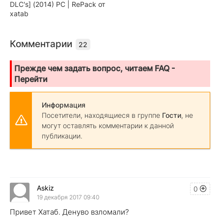
DLC's] (2014) PC | RePack от
xatab
Комментарии
22
Прежде чем задать вопрос, читаем FAQ -
Перейти
Информация
Посетители, находящиеся в группе
Гости
, не
могут оставлять комментарии к данной
публикации.
Askiz
0
19 декабря 2017 09:40
Привет Хатаб. Денуво взломали?