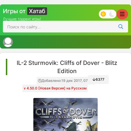
Игры от
Хатаб
Лучшие торрент игры!
IL-2 Sturmovik: Cliffs of Dover - Blitz
Edition
6377
Добавлено:
19 дек 2017, 07:23
v 4.50.0 [Новая Версия] на Русском