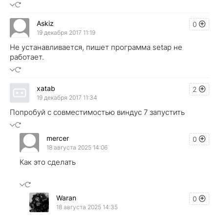
Askiz
0
19 декабря 2017 11:19
Не устанавливается, пишет программа setap не
работает.
xatab
2
19 декабря 2017 11:34
Попробуй с совместимостью виндус 7 запустить
mercer
0
18 августа 2025 14:06
Как это сделать
Waran
0
18 августа 2025 14:35