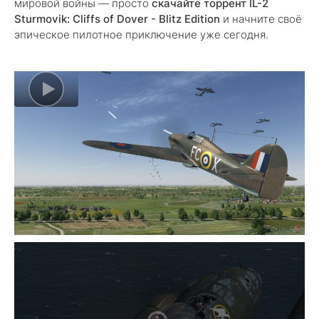
мировой войны — просто
скачайте торрент IL-2
Sturmovik: Cliffs of Dover - Blitz Edition
и начните своё
эпическое пилотное приключение уже сегодня.