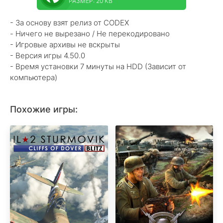
РАЗМЕР: 20 KB
- За основу взят релиз от CODEX
- Ничего не вырезано / Не перекодировано
- Игровые архивы не вскрыты
- Версия игры 4.50.0
- Время установки 7 минуты на HDD (Зависит от
компьютера)
Похожие игры: