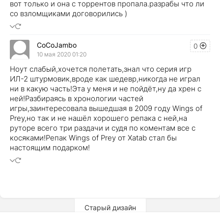
вот только и она с торрентов пропала.разрабы что ли
со взломщиками договорились )
CoCoJambo
0
10 мая 2020 01:20
Ноут слабый,хочется полетать,знал что серия игр
ИЛ-2 штурмовик,вроде как шедевр,никогда не играл
ни в какую часть!Эта у меня и не пойдёт,ну да хрен с
ней!Разбираясь в хронологии частей
игры,заинтересовала вышедшая в 2009 году Wings of
Prey,но так и не нашёл хорошего репака с ней,на
руторе всего три раздачи и судя по коментам все с
косяками!Репак Wings of Prey от Xatab стал бы
настоящим подарком!
Старый дизайн