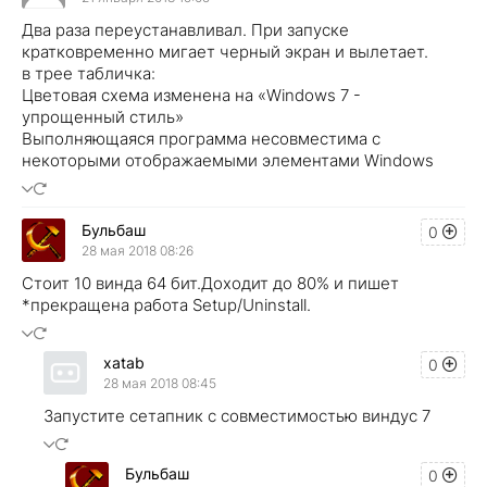
Два раза переустанавливал. При запуске
кратковременно мигает черный экран и вылетает.
в трее табличка:
Цветовая схема изменена на «Windows 7 -
упрощенный стиль»
Выполняющаяся программа несовместима с
некоторыми отображаемыми элементами Windows
Бульбаш
0
28 мая 2018 08:26
Стоит 10 винда 64 бит.Доходит до 80% и пишет
*прекращена работа Setup/Uninstall.
xatab
0
28 мая 2018 08:45
Запустите сетапник с совместимостью виндус 7
Бульбаш
0