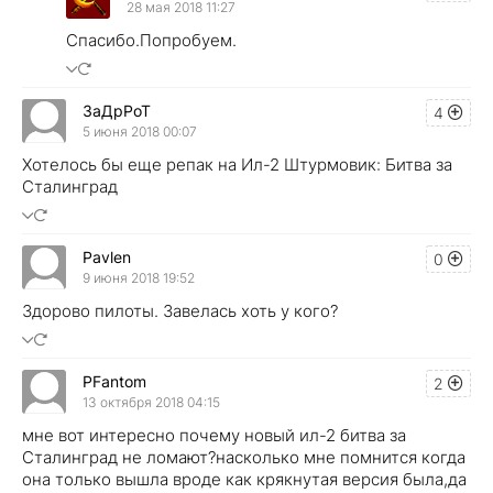
28 мая 2018 11:27
Спасибо.Попробуем.
ЗаДрРоТ
4
5 июня 2018 00:07
Хотелось бы еще репак на Ил-2 Штурмовик: Битва за
Сталинград
Pavlen
0
9 июня 2018 19:52
Здорово пилоты. Завелась хоть у кого?
PFantom
2
13 октября 2018 04:15
мне вот интересно почему новый ил-2 битва за
Сталинград не ломают?насколько мне помнится когда
она только вышла вроде как крякнутая версия была,да