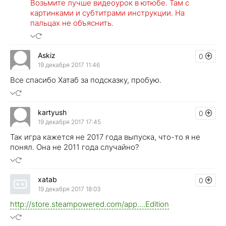
Возьмите лучше видеоурок в ютюбе. Там с
картинками и субтитрами инструкции. На
пальцах не объяснить.
Askiz
0
19 декабря 2017 11:46
Все спасибо Хатаб за подсказку, пробую.
kartyush
0
19 декабря 2017 17:45
Так игра кажется не 2017 года выпуска, что-то я не
понял. Она не 2011 года случайно?
xatab
0
19 декабря 2017 18:03
http://store.steampowered.com/app....Edition