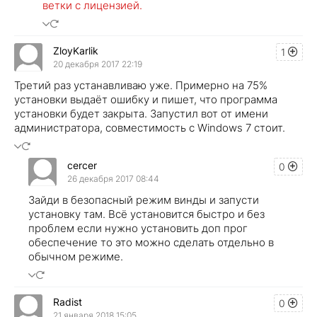
ветки с лицензией.
ZloyKarlik
1
20 декабря 2017 22:19
Третий раз устанавливаю уже. Примерно на 75%
установки выдаёт ошибку и пишет, что программа
установки будет закрыта. Запустил вот от имени
администратора, совместимость с Windows 7 стоит.
cercer
0
26 декабря 2017 08:44
Зайди в безопасный режим винды и запусти
установку там. Всё установится быстро и без
проблем если нужно установить доп прог
обеспечение то это можно сделать отдельно в
обычном режиме.
Radist
0
21 января 2018 15:05