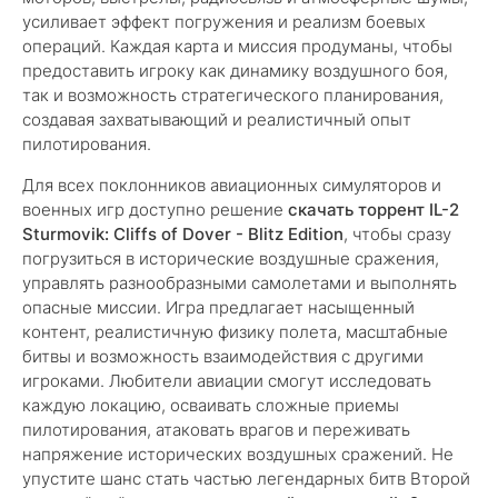
усиливает эффект погружения и реализм боевых
операций. Каждая карта и миссия продуманы, чтобы
предоставить игроку как динамику воздушного боя,
так и возможность стратегического планирования,
создавая захватывающий и реалистичный опыт
пилотирования.
Для всех поклонников авиационных симуляторов и
военных игр доступно решение
скачать торрент IL-2
Sturmovik: Cliffs of Dover - Blitz Edition
, чтобы сразу
погрузиться в исторические воздушные сражения,
управлять разнообразными самолетами и выполнять
опасные миссии. Игра предлагает насыщенный
контент, реалистичную физику полета, масштабные
битвы и возможность взаимодействия с другими
игроками. Любители авиации смогут исследовать
каждую локацию, осваивать сложные приемы
пилотирования, атаковать врагов и переживать
напряжение исторических воздушных сражений. Не
упустите шанс стать частью легендарных битв Второй