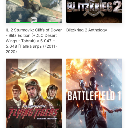
IL-2 Sturmovik: Cliffs of Dover
Blitzkrieg 2 Anthology
- Blitz Edition (+DLC Desert
Wings - Tobruk) v.5.047 +
5.048 [Папка игры) (2011-
2020)