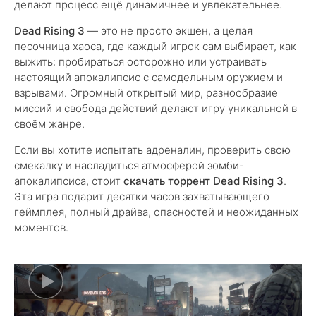
делают процесс ещё динамичнее и увлекательнее.
Dead Rising 3
— это не просто экшен, а целая
песочница хаоса, где каждый игрок сам выбирает, как
выжить: пробираться осторожно или устраивать
настоящий апокалипсис с самодельным оружием и
взрывами. Огромный открытый мир, разнообразие
миссий и свобода действий делают игру уникальной в
своём жанре.
Если вы хотите испытать адреналин, проверить свою
смекалку и насладиться атмосферой зомби-
апокалипсиса, стоит
скачать торрент Dead Rising 3
.
Эта игра подарит десятки часов захватывающего
геймплея, полный драйва, опасностей и неожиданных
моментов.