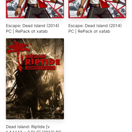
Escape: Dead Island (2014)
Escape: Dead Island (2014)
PC | RePack от xatab
PC | RePack от xatab
Dead Island: Riptide [v