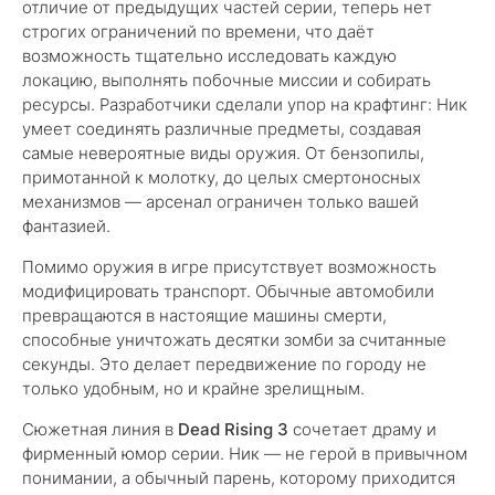
отличие от предыдущих частей серии, теперь нет
строгих ограничений по времени, что даёт
возможность тщательно исследовать каждую
локацию, выполнять побочные миссии и собирать
ресурсы. Разработчики сделали упор на крафтинг: Ник
умеет соединять различные предметы, создавая
самые невероятные виды оружия. От бензопилы,
примотанной к молотку, до целых смертоносных
механизмов — арсенал ограничен только вашей
фантазией.
Помимо оружия в игре присутствует возможность
модифицировать транспорт. Обычные автомобили
превращаются в настоящие машины смерти,
способные уничтожать десятки зомби за считанные
секунды. Это делает передвижение по городу не
только удобным, но и крайне зрелищным.
Сюжетная линия в
Dead Rising 3
сочетает драму и
фирменный юмор серии. Ник — не герой в привычном
понимании, а обычный парень, которому приходится