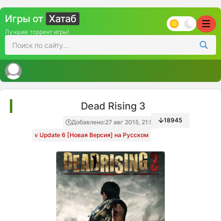
Игры от
Хатаб
Лучшие торрент игры!
Dead Rising 3
18945
Добавлено:
27 авг 2015, 21:51
v Update 6 [Новая Версия] на Русском