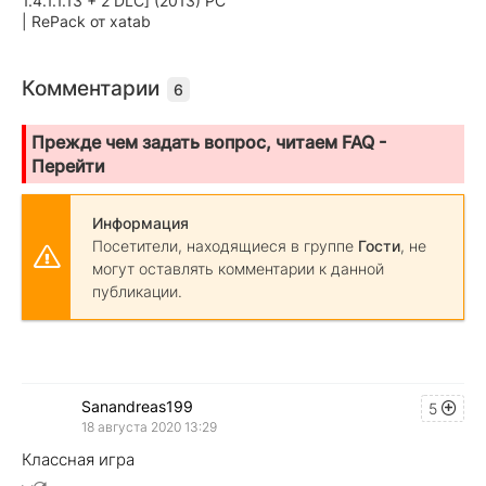
1.4.1.1.13 + 2 DLC] (2013) PC
| RePack от xatab
Комментарии
6
Прежде чем задать вопрос, читаем FAQ -
Перейти
Информация
Посетители, находящиеся в группе
Гости
, не
могут оставлять комментарии к данной
публикации.
Sanandreas199
5
18 августа 2020 13:29
Классная игра