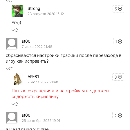
Strong
5
23 августа 2020 15:12
Угу))
st00
1
7 июля 2022 21:45
сбрасываются настройки графики после перезахода в
игру как исправить?
AR-81
3
7 июля 2022 21:48
Путь к сохранениям и настройкам не должен
содержать кириллицу.
st00
2
25 сентября 2022 19:01
а Dead rising 2 будзе