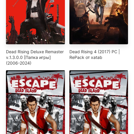
Dead Rising Deluxe Remaster
Dead Rising 4 (2017) PC |
v.1.3.0.0 [Папка игры]
RePack от xatab
(2006-2024)