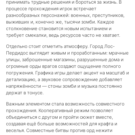
принимать трудные решения и бороться за жизнь. В
процессе прохождения игрок встречает
разнообразных персонажей: военных, преступников,
выживших и, конечно же, тысячи зомби. Каждое
столкновение становится новым испытанием и
требует смекалки, ведь ресурсов часто не хватает.
Отдельно стоит отметить атмосферу. Город Лос-
Пердидос выглядит живым и проработанным: мрачные
улицы, заброшенные магазины, разрушенные дома и
огромные орды врагов создают ощущение полного
погружения. Графика игры делает акцент на масштаб и
детализацию, а звуковое сопровождение добавляет
напряжённости — стоны зомби и музыка постоянно
держат в тонусе.
Важным элементом стала возможность совместного
прохождения. Кооперативный режим позволяет
объединиться с другом и пройти сюжет вместе,
создавая ещё больше возможностей для крафта и
веселья. Совместные битвы против орд нежити