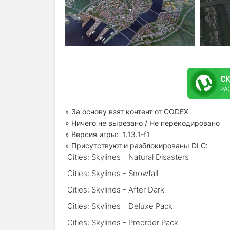
С
РАЗ
» За основу взят контент от CODEX
» Ничего не вырезано / Не перекодировано
» Версия игры:
1.13.1-f1
» Присутствуют и разблокированы DLC:
Cities: Skylines - Natural Disasters
Cities: Skylines - Snowfall
Cities: Skylines - After Dark
Cities: Skylines - Deluxe Pack
Cities: Skylines - Preorder Pack