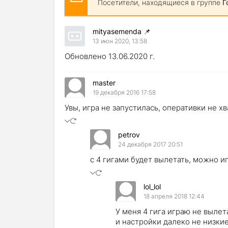
Посетители, находящиеся в группе
Г
mityasemenda
📌
13 июн 2020, 13:58
Обновлено 13.06.2020 г.
master
19 декабря 2016 17:58
Увы, игра не запустилась, оперативки не хв
petrov
24 декабря 2017 20:51
с 4 гигами будет вылетать, можно 
lol_lol
18 апреля 2018 12:44
У меня 4 гига играю не вылет
и настройки далеко не низки