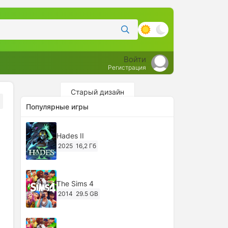
Войти
Регистрация
Старый дизайн
Популярные игры
Hades II
2025
16,2 Гб
The Sims 4
2014
29.5 GB