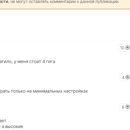
ости
, не могут оставлять комментарии к данной публикации.
10
атило, у меня стоит 4 гига
4
играть только на минимальных настройках
6
ает
е а высокие