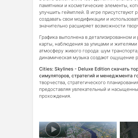
памятники и косметические элементы, кот
улучшить геймплей. В игре присутствуют 
создавать свои модификации и использоват
значительно расширяет возможности твор
Графика выполнена в детализированном и
карты, наблюдения за улицами и жителям
атмосферу живого города: шум транспорта
динамическая музыка создают ощущение р
Cities: Skylines - Deluxe Edition скачать то
симуляторов, стратегий и менеджмента г
творчества, стратегического планировани
предоставляя увлекательный и насыщенны
прохождения.