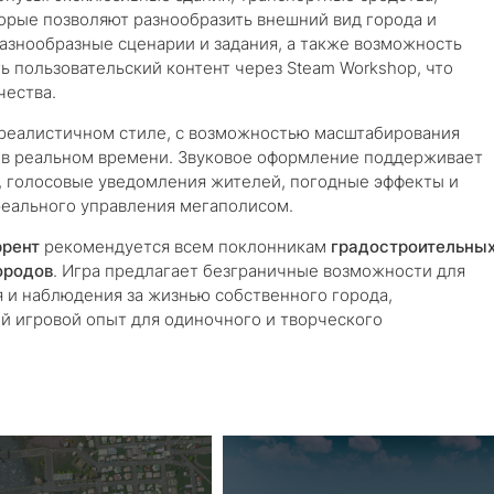
орые позволяют разнообразить внешний вид города и
разнообразные сценарии и задания, а также возможность
ь пользовательский контент через Steam Workshop, что
чества.
 реалистичном стиле, с возможностью масштабирования
и в реальном времени. Звуковое оформление поддерживает
, голосовые уведомления жителей, погодные эффекты и
еального управления мегаполисом.
ррент
рекомендуется всем поклонникам
градостроительны
ородов
. Игра предлагает безграничные возможности для
я и наблюдения за жизнью собственного города,
й игровой опыт для одиночного и творческого