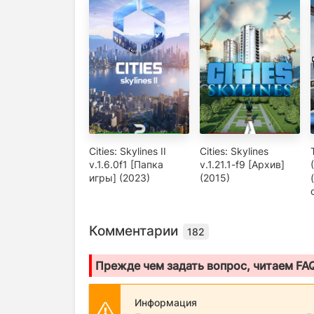
Cities: Skylines II
Cities: Skylines
v.1.6.0f1 [Папка
v.1.21.1-f9 [Архив]
игры] (2023)
(2015)
Комментарии
182
Прежде чем задать вопрос, читаем FA
Информация