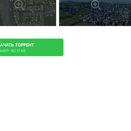
КАЧАТЬ
ТОРРЕНТ
МЕР: 102.17 KB