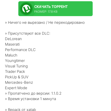
СКАЧАТЬ
ТОРРЕНТ
РАЗМЕР: 17.8 KB
» Ничего не вырезано / Не перекодировано
» Присутствуют все DLC:
DeLorean
Maserati
Performance DLC
Maluch
Youngtimer
Visual Tuning
Trader Pack
PickUp & SUV
Mercedes-Benz
Expert Mode
» Пропатчено до версии: 1.1.0.2
» Время установки 1 минута
» Repack от xatab