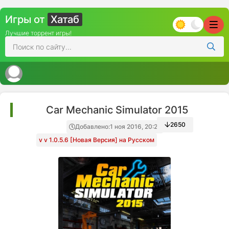
Игры от
Хатаб
Лучшие торрент игры!
Car Mechanic Simulator 2015
2650
Добавлено:
1 ноя 2016, 20:21
v v 1.0.5.6 [Новая Версия] на Русском