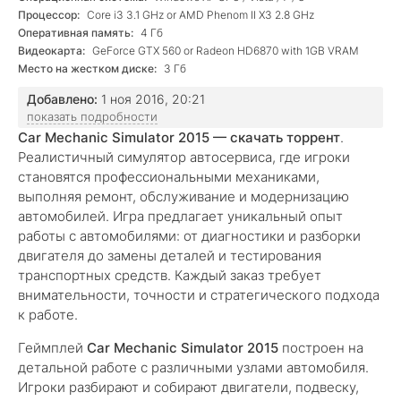
Процессор:
Core i3 3.1 GHz or AMD Phenom II X3 2.8 GHz
Оперативная память:
4 Гб
Видеокарта:
GeForce GTX 560 or Radeon HD6870 with 1GB VRAM
Место на жестком диске:
3 Гб
Добавлено:
1 ноя 2016, 20:21
показать подробности
Car Mechanic Simulator 2015 — скачать торрент
.
Реалистичный симулятор автосервиса, где игроки
становятся профессиональными механиками,
выполняя ремонт, обслуживание и модернизацию
автомобилей. Игра предлагает уникальный опыт
работы с автомобилями: от диагностики и разборки
двигателя до замены деталей и тестирования
транспортных средств. Каждый заказ требует
внимательности, точности и стратегического подхода
к работе.
Геймплей
Car Mechanic Simulator 2015
построен на
детальной работе с различными узлами автомобиля.
Игроки разбирают и собирают двигатели, подвеску,