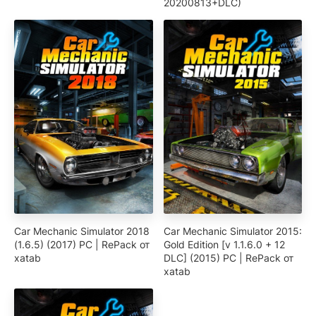
20200813+DLC)
Car Mechanic Simulator 2018
Car Mechanic Simulator 2015:
(1.6.5) (2017) PC | RePack от
Gold Edition [v 1.1.6.0 + 12
xatab
DLC] (2015) PC | RePack от
xatab