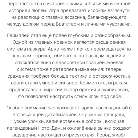
переплетается с историческими событиями и личной
историей любви. Игра предлагает игрокам взглянуть
на революцию глазами ассасина, балансирующего
между долгом перед Братством и личными чувствами.
Геймплей стал ещё более глубоким и разнообразным.
Одной из главных новинок является расширенная
система паркура: Арно может легко перемещаться по
крышам Парижа, взбираться по фасадам зданий и
спускаться вниз с невероятной грацией. Боевая
система тоже претерпела изменения: теперь
сражения требуют больше тактики и осторожности, а
враги стали умнее и сильнее. Кроме того, игрокам
предоставлен широкий выбор оружия и экипировки,
что позволяет настроить стиль игры под себя.
Особое внимание заслуживает Париж, воссозданный с
потрясающей детализацией. Огромные площади,
узкие улочки, величественные соборы, включая
легендарный Нотр-Дам, и оживлённые рынки создают
ощущение настоящего присутствия. Город живёт