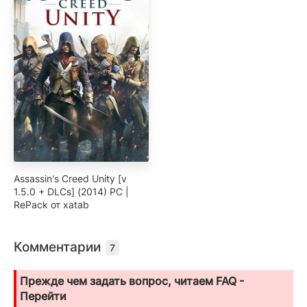
Assassin's Creed Unity [v
1.5.0 + DLCs] (2014) PC |
RePack от xatab
Комментарии
7
Прежде чем задать вопрос, читаем FAQ -
Перейти