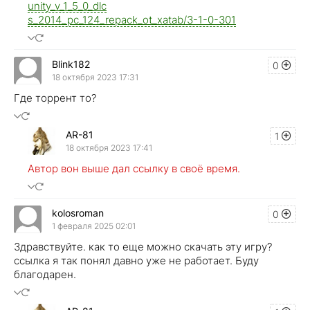
unity_v_1_5_0_dlc
s_2014_pc_124_repack_ot_xatab/3-1-0-301
Blink182
0
18 октября 2023 17:31
Где торрент то?
AR-81
1
18 октября 2023 17:41
Автор вон выше дал ссылку в своё время.
kolosroman
0
1 февраля 2025 02:01
Здравствуйте. как то еще можно скачать эту игру?
ссылка я так понял давно уже не работает. Буду
благодарен.