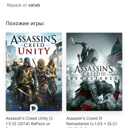
Repack от
xatab
Похожие игры:
Assassin's Creed Unity [v
Assassin's Creed III
1.5.0] (2014) RePack от
Remastered (v.1.03 + DLC)