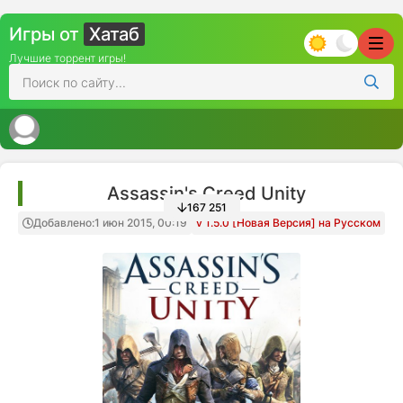
Игры от
Хатаб
Лучшие торрент игры!
Assassin's Creed Unity
167 251
Добавлено:
1 июн 2015, 00:19
v 1.5.0 [Новая Версия] на Русском