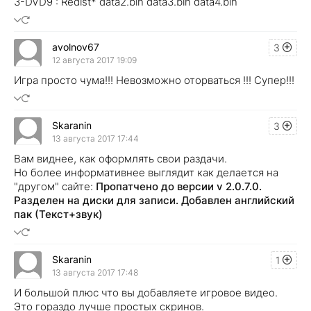
3-DVD9 : Redist* data2.bin data3.bin data4.bin
avolnov67
3
12 августа 2017 19:09
Игра просто чума!!! Невозможно оторваться !!! Супер!!!
Skaranin
3
13 августа 2017 17:44
Вам виднее, как оформлять свои раздачи.
Но более информативнее выглядит как делается на
"другом" сайте:
Пропатчено до версии v 2.0.7.0.
Разделен на диски для записи. Добавлен английский
пак (Текст+звук)
Skaranin
1
13 августа 2017 17:48
И большой плюс что вы добавляете игровое видео.
Это гораздо лучше простых скринов.