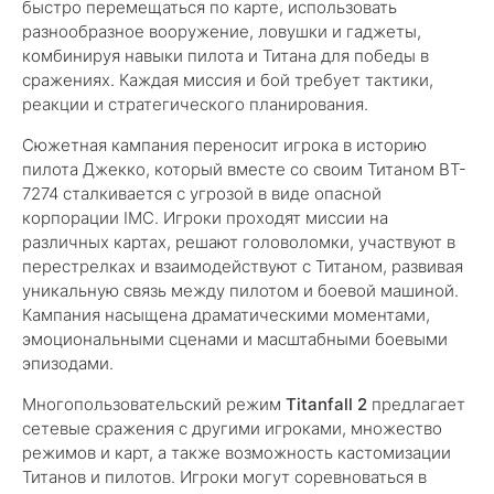
быстро перемещаться по карте, использовать
разнообразное вооружение, ловушки и гаджеты,
комбинируя навыки пилота и Титана для победы в
сражениях. Каждая миссия и бой требует тактики,
реакции и стратегического планирования.
Сюжетная кампания переносит игрока в историю
пилота Джекко, который вместе со своим Титаном BT-
7274 сталкивается с угрозой в виде опасной
корпорации IMC. Игроки проходят миссии на
различных картах, решают головоломки, участвуют в
перестрелках и взаимодействуют с Титаном, развивая
уникальную связь между пилотом и боевой машиной.
Кампания насыщена драматическими моментами,
эмоциональными сценами и масштабными боевыми
эпизодами.
Многопользовательский режим
Titanfall 2
предлагает
сетевые сражения с другими игроками, множество
режимов и карт, а также возможность кастомизации
Титанов и пилотов. Игроки могут соревноваться в