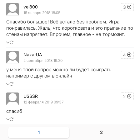
vel800
3
15 января 2018 18:05
Спасибо большое! Всё встало без проблем. Игра
понравилась. Жаль, что коротковата и это прыгание по
стенам напрягает. Впрочем, главное - не тормозит.
NazarUA
4
2 сентября 2018 19:20
у меня тпой вопрос можно ли будет ссыграть
например с другом в онлайн
USSSR
2
12 февраля 2019 09:37
спасиб
1
2