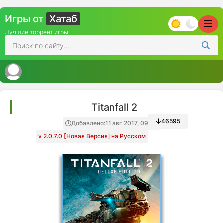
Игры от
Хатаб
Лучшие торрент игры!
Titanfall 2
46595
Добавлено:
11 авг 2017, 09:00
v 2.0.7.0 [Новая Версия] на Русском