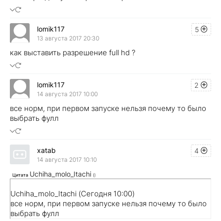
lomik117
5
13 августа 2017 20:30
как выставить разрешение full hd ?
lomik117
2
14 августа 2017 10:00
все норм, при первом запуске нельзя почему то было
выбрать фулл
xatab
4
14 августа 2017 10:10
Uchiha_molo_Itachi
Цитата
(
)
Uchiha_molo_Itachi (Сегодня 10:00)
все норм, при первом запуске нельзя почему то было
выбрать фулл