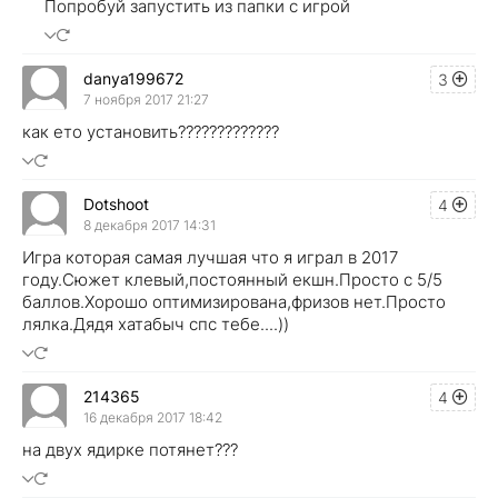
Попробуй запустить из папки с игрой
danya199672
3
7 ноября 2017 21:27
как ето установить?????????????
Dotshoot
4
8 декабря 2017 14:31
Игра которая самая лучшая что я играл в 2017
году.Сюжет клевый,постоянный екшн.Просто с 5/5
баллов.Хорошо оптимизирована,фризов нет.Просто
лялка.Дядя хатабыч спс тебе....))
214365
4
16 декабря 2017 18:42
на двух ядирке потянет???