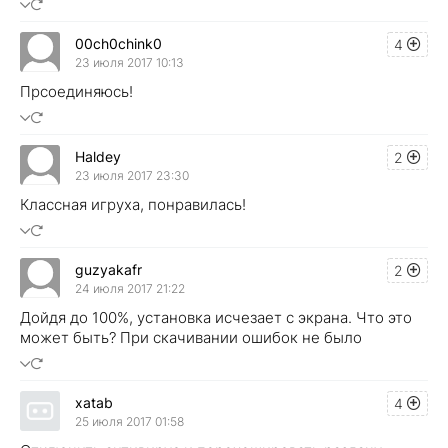
00ch0chink0
4
23 июля 2017 10:13
Прсоединяюсь!
Haldey
2
23 июля 2017 23:30
Классная игруха, понравилась!
guzyakafr
2
24 июля 2017 21:22
Дойдя до 100%, установка исчезает с экрана. Что это
может быть? При скачивании ошибок не было
xatab
4
25 июля 2017 01:58