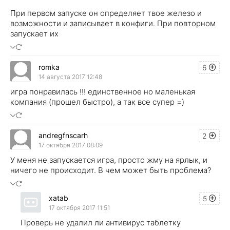
При первом запуске он определяет твое железо и
возможности и записывает в конфиги. При повторном
запускает их
romka
6
14 августа 2017 12:48
игра понравилась !!! единственное но маленькая
компания (прошел быстро), а так все супер =)
andregfnscarh
2
17 октября 2017 08:09
У меня не запускается игра, просто жму на ярлык, и
ничего не происходит. В чем может быть проблема?
xatab
5
17 октября 2017 11:51
Проверь не удалил ли антивирус таблетку