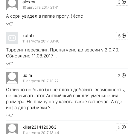
alexcv
3
10 августа 2017 21:41
А сори увидел в папке прогу. )))спс
xatab
5
11 августа 2017 08:40
Торрент перезалит. Пропатчено до версии v 2.0.7.0.
Обновлено 11.08.2017 г.
udim
2
11 августа 2017 13:22
Отлично но было бы не плохо добавить возможность,
не скачивать этот Английский пак для уменьшения
размера. Не помну но у кавота такое встречал. А где
инфа для разбивки ?...
killer2314120063
5
11 августа 2017 13:44