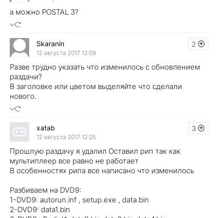
а можно POSTAL 3?
Skaranin
2
12 августа 2017 12:09
Разве трудно указать что изменилось с обновлением
раздачи?
В заголовке или цветом выделяйте что сделали
нового.
xatab
3
12 августа 2017 12:25
Прошлую раздачу я удалил Оставил рип так как
мультиплеер все равно не работает
В особенностях рипа все написано что изменилось
Разбиваем на DVD9:
1-DVD9: autorun.inf , setup.exe , data.bin
2-DVD9: data1.bin