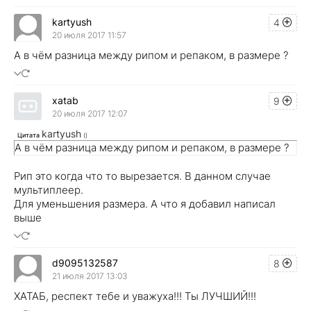
kartyush
4
20 июля 2017 11:57
А в чём разница между рипом и репаком, в размере ?
xatab
9
20 июля 2017 12:07
kartyush
Цитата
(
)
А в чём разница между рипом и репаком, в размере ?
Рип это когда что то вырезается. В данном случае
мультиплеер.
Для уменьшения размера. А что я добавил написал
выше
d9095132587
8
21 июля 2017 13:03
ХАТАБ, респект тебе и уважуха!!! Ты ЛУЧШИЙ!!!