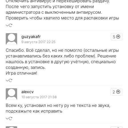
Отключить антивирус и перехешировать раздачу.
После чего запустить установку от имени
администратора с выключенным антвирусом.
Проверить чтобы хватило место для распаковки игры
guzyakafr
5
9 августа 2017 22:25
Спасибо. Всё сделал, но не помогло (остальные игры
устанавливались без каких либо проблем). Решение
нашлось в установке в другую учётную, специально
созданную, запись.
Игра отличная!
alexcv
2
10 августа 2017 21:38
Всем ку, установил но нету ру не текста не звука,
подскажыте как исправить